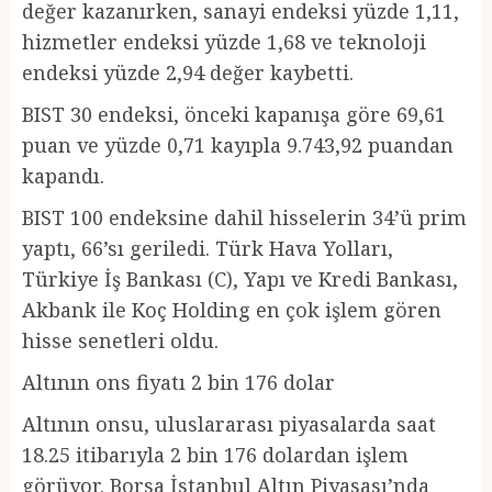
değer kazanırken, sanayi endeksi yüzde 1,11,
hizmetler endeksi yüzde 1,68 ve teknoloji
endeksi yüzde 2,94 değer kaybetti.
BIST 30 endeksi, önceki kapanışa göre 69,61
puan ve yüzde 0,71 kayıpla 9.743,92 puandan
kapandı.
BIST 100 endeksine dahil hisselerin 34’ü prim
yaptı, 66’sı geriledi. Türk Hava Yolları,
Türkiye İş Bankası (C), Yapı ve Kredi Bankası,
Akbank ile Koç Holding en çok işlem gören
hisse senetleri oldu.
Altının ons fiyatı 2 bin 176 dolar
Altının onsu, uluslararası piyasalarda saat
18.25 itibarıyla 2 bin 176 dolardan işlem
görüyor. Borsa İstanbul Altın Piyasası’nda