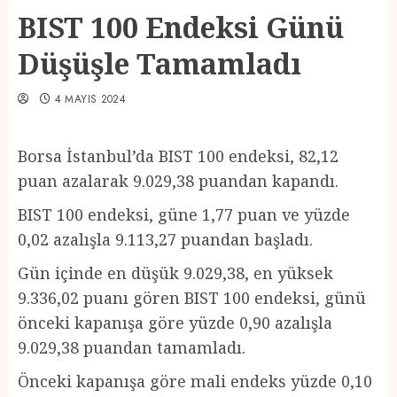
BIST 100 Endeksi Günü
Düşüşle Tamamladı
4 MAYIS 2024
Borsa İstanbul’da BIST 100 endeksi, 82,12
puan azalarak 9.029,38 puandan kapandı.
BIST 100 endeksi, güne 1,77 puan ve yüzde
0,02 azalışla 9.113,27 puandan başladı.
Gün içinde en düşük 9.029,38, en yüksek
9.336,02 puanı gören BIST 100 endeksi, günü
önceki kapanışa göre yüzde 0,90 azalışla
9.029,38 puandan tamamladı.
Önceki kapanışa göre mali endeks yüzde 0,10