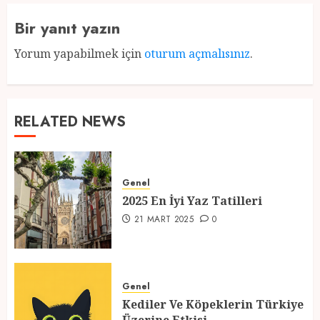
Bir yanıt yazın
Yorum yapabilmek için
oturum açmalısınız
.
RELATED NEWS
Genel
2025 En İyi Yaz Tatilleri
21 MART 2025
0
Genel
Kediler Ve Köpeklerin Türkiye