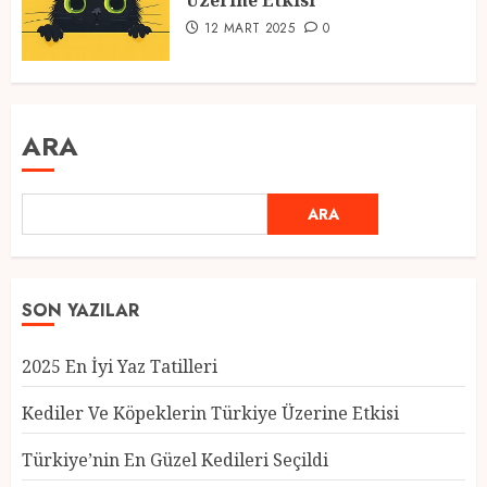
Üzerine Etkisi
12 MART 2025
0
ARA
ARA
SON YAZILAR
2025 En İyi Yaz Tatilleri
Kediler Ve Köpeklerin Türkiye Üzerine Etkisi
Türkiye’nin En Güzel Kedileri Seçildi