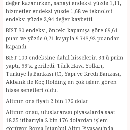
değer kazanırken, sanayi endeksi yüzde 1,11,
hizmetler endeksi yüzde 1,68 ve teknoloji
endeksi yüzde 2,94 değer kaybetti.
BIST 30 endeksi, önceki kapanışa göre 69,61
puan ve yüzde 0,71 kayıpla 9.743,92 puandan
kapandı.
BIST 100 endeksine dahil hisselerin 34’ü prim
yaptı, 66’sı geriledi. Türk Hava Yolları,
Türkiye İş Bankası (C), Yapı ve Kredi Bankası,
Akbank ile Koç Holding en çok işlem gören
hisse senetleri oldu.
Altının ons fiyatı 2 bin 176 dolar
Altının onsu, uluslararası piyasalarda saat
18.25 itibarıyla 2 bin 176 dolardan işlem
görüyor. Borsa İstanbul Altın Piyasası’nda