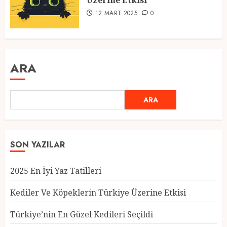
Üzerine Etkisi
12 MART 2025
0
ARA
ARA
SON YAZILAR
2025 En İyi Yaz Tatilleri
Kediler Ve Köpeklerin Türkiye Üzerine Etkisi
Türkiye’nin En Güzel Kedileri Seçildi