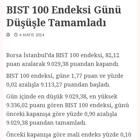
BIST 100 Endeksi Günü
Düşüşle Tamamladı
4 MAYIS 2024
Borsa İstanbul’da BIST 100 endeksi, 82,12
puan azalarak 9.029,38 puandan kapandı.
BIST 100 endeksi, güne 1,77 puan ve yüzde
0,02 azalışla 9.113,27 puandan başladı.
Gün içinde en düşük 9.029,38, en yüksek
9.336,02 puanı gören BIST 100 endeksi, günü
önceki kapanışa göre yüzde 0,90 azalışla
9.029,38 puandan tamamladı.
Önceki kapanışa göre mali endeks yüzde 0,10