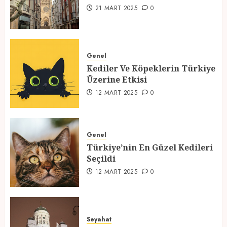
1
21 MART 2025
0
Kediler Ve Köpeklerin Türkiye
Üzerine Etkisi
Genel
Kediler Ve Köpeklerin Türkiye
12 MART 2025
0
Üzerine Etkisi
2
12 MART 2025
0
Türkiye’nin En Güzel Kedileri
Seçildi
Genel
Türkiye’nin En Güzel Kedileri
12 MART 2025
0
Seçildi
3
12 MART 2025
0
Türkiyede Gezilecek Yerler
Seyahat
1 MART 2025
0