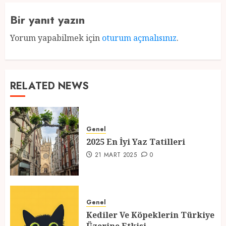
Bir yanıt yazın
Yorum yapabilmek için
oturum açmalısınız
.
RELATED NEWS
Genel
2025 En İyi Yaz Tatilleri
21 MART 2025
0
Genel
Kediler Ve Köpeklerin Türkiye