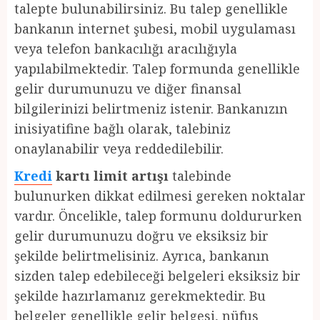
talepte bulunabilirsiniz. Bu talep genellikle
bankanın internet şubesi, mobil uygulaması
veya telefon bankacılığı aracılığıyla
yapılabilmektedir. Talep formunda genellikle
gelir durumunuzu ve diğer finansal
bilgilerinizi belirtmeniz istenir. Bankanızın
inisiyatifine bağlı olarak, talebiniz
onaylanabilir veya reddedilebilir.
Kredi
kartı limit artışı
talebinde
bulunurken dikkat edilmesi gereken noktalar
vardır. Öncelikle, talep formunu doldururken
gelir durumunuzu doğru ve eksiksiz bir
şekilde belirtmelisiniz. Ayrıca, bankanın
sizden talep edebileceği belgeleri eksiksiz bir
şekilde hazırlamanız gerekmektedir. Bu
belgeler genellikle gelir belgesi, nüfus