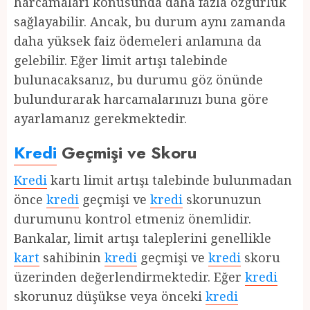
harcamaları konusunda daha fazla özgürlük
sağlayabilir. Ancak, bu durum aynı zamanda
daha yüksek faiz ödemeleri anlamına da
gelebilir. Eğer limit artışı talebinde
bulunacaksanız, bu durumu göz önünde
bulundurarak harcamalarınızı buna göre
ayarlamanız gerekmektedir.
Kredi
Geçmişi ve Skoru
Kredi
kartı limit artışı talebinde bulunmadan
önce
kredi
geçmişi ve
kredi
skorunuzun
durumunu kontrol etmeniz önemlidir.
Bankalar, limit artışı taleplerini genellikle
kart
sahibinin
kredi
geçmişi ve
kredi
skoru
üzerinden değerlendirmektedir. Eğer
kredi
skorunuz düşükse veya önceki
kredi