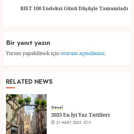
Next
BIST 100 Endeksi Günü Düşüşle Tamamladı
post:
Bir yanıt yazın
Yorum yapabilmek için
oturum açmalısınız
.
RELATED NEWS
Genel
2025 En İyi Yaz Tatilleri
21 MART 2025
0