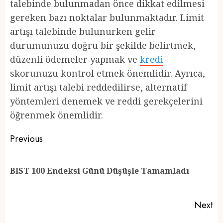
talebinde bulunmadan önce dikkat edilmesi
gereken bazı noktalar bulunmaktadır. Limit
artışı talebinde bulunurken gelir
durumunuzu doğru bir şekilde belirtmek,
düzenli ödemeler yapmak ve
kredi
skorunuzu kontrol etmek önemlidir. Ayrıca,
limit artışı talebi reddedilirse, alternatif
yöntemleri denemek ve reddi gerekçelerini
öğrenmek önemlidir.
Post
Previous
navigation
Pr
BIST 100 Endeksi Günü Düşüşle Tamamladı
po
Next