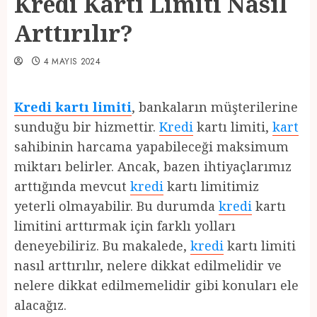
Kredi Kartı Limiti Nasıl
Arttırılır?
4 MAYIS 2024
Kredi kartı limiti
, bankaların müşterilerine
sunduğu bir hizmettir.
Kredi
kartı limiti,
kart
sahibinin harcama yapabileceği maksimum
miktarı belirler. Ancak, bazen ihtiyaçlarımız
arttığında mevcut
kredi
kartı limitimiz
yeterli olmayabilir. Bu durumda
kredi
kartı
limitini arttırmak için farklı yolları
deneyebiliriz. Bu makalede,
kredi
kartı limiti
nasıl arttırılır, nelere dikkat edilmelidir ve
nelere dikkat edilmemelidir gibi konuları ele
alacağız.