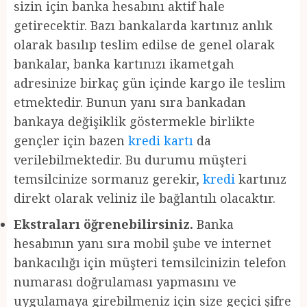
sizin için banka hesabını aktif hale
getirecektir. Bazı bankalarda kartınız anlık
olarak basılıp teslim edilse de genel olarak
bankalar, banka kartınızı ikametgah
adresinize birkaç gün içinde kargo ile teslim
etmektedir. Bunun yanı sıra bankadan
bankaya değişiklik göstermekle birlikte
gençler için bazen
kredi kartı
da
verilebilmektedir. Bu durumu müşteri
temsilcinize sormanız gerekir,
kredi
kartınız
direkt olarak veliniz ile bağlantılı olacaktır.
Ekstraları öğrenebilirsiniz.
Banka
hesabının yanı sıra mobil şube ve internet
bankacılığı için müşteri temsilcinizin telefon
numarası doğrulaması yapmasını ve
uygulamaya girebilmeniz için size geçici şifre