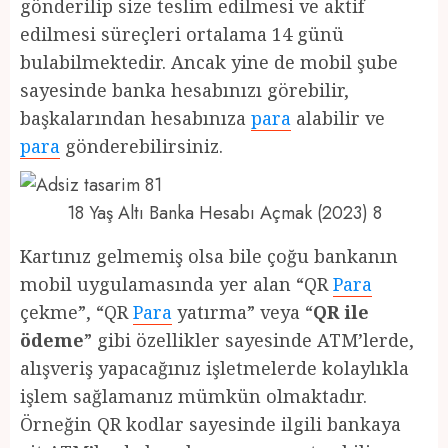
gönderilip size teslim edilmesi ve aktif
edilmesi süreçleri ortalama 14 günü
bulabilmektedir. Ancak yine de mobil şube
sayesinde banka hesabınızı görebilir,
başkalarından hesabınıza
para
alabilir ve
para
gönderebilirsiniz.
18 Yaş Altı Banka Hesabı Açmak (2023) 8
Kartınız gelmemiş olsa bile çoğu bankanın
mobil uygulamasında yer alan “QR
Para
çekme”, “QR
Para
yatırma” veya “
QR ile
ödeme
” gibi özellikler sayesinde ATM’lerde,
alışveriş yapacağınız işletmelerde kolaylıkla
işlem sağlamanız mümkün olmaktadır.
Örneğin QR kodlar sayesinde ilgili bankaya