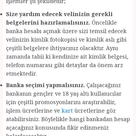
işlemler şu şekildedir;
Size yardım edecek velinizin gerekli
belgelerini hazırlamalısınız.
Öncelikle
banka hesabı açmak üzere sizi temsil edecek
velinizin kimlik fotokopisi ve kimlik aslı gibi
çeşitli belgelere ihtiyacınız olacaktır. Aynı
zamanda tabii ki kendinize ait kimlik belgesi,
telefon numarası gibi detaylar da önem arz
etmektedir.
Banka seçimi yapmalısınız.
Çalışacağınız
bankanın gençler ve 18 yaş altı kullanıcılar
için çeşitli promosyonlarını araştırabilir,
işlem ücretlerine ve
kart
ücretlerine göz
atabilirsiniz. Böylelikle hangi bankadan hesap
açacağınız konusunda fikir edinmeniz
kolaylaşacaktır.