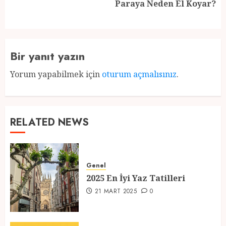
Paraya Neden El Koyar?
post:
Bir yanıt yazın
Yorum yapabilmek için
oturum açmalısınız
.
RELATED NEWS
Genel
2025 En İyi Yaz Tatilleri
21 MART 2025
0