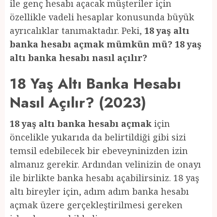
ile genç hesabı açacak müşteriler için
özellikle vadeli hesaplar konusunda büyük
ayrıcalıklar tanımaktadır. Peki,
18 yaş altı
banka hesabı açmak mümkün mü? 18 yaş
altı banka hesabı nasıl açılır?
18 Yaş Altı Banka Hesabı
Nasıl Açılır? (2023)
18 yaş altı banka hesabı açmak
için
öncelikle yukarıda da belirtildiği gibi sizi
temsil edebilecek bir ebeveyninizden izin
almanız gerekir. Ardından velinizin de onayı
ile birlikte banka hesabı açabilirsiniz. 18 yaş
altı bireyler için, adım adım banka hesabı
açmak üzere gerçekleştirilmesi gereken