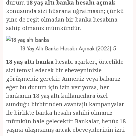
durum
18 yaş altı banka hesabı açmak
konusunda sizi hüsrana uğratmasın; çünkü
yine de reşit olmadan bir banka hesabına
sahip olmanız mümkündür.
18 Yaş Altı Banka Hesabı Açmak (2023) 5
18 yaş altı banka
hesabı açarken, öncelikle
sizi temsil edecek bir ebeveyninizle
görüşmeniz gerekir. Anneniz veya babanız
eğer bu durum için izin veriyorsa, her
bankanın 18 yaş altı kullanıcılara özel
sunduğu birbirinden avantajlı kampanyalar
ile birlikte banka hesabı sahibi olmanız
mümkün hale gelecektir. Bankalar, henüz 18
yaşına ulaşmamış ancak ebeveynlerinin izni