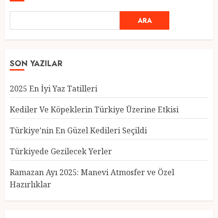
ARA
SON YAZILAR
2025 En İyi Yaz Tatilleri
Kediler Ve Köpeklerin Türkiye Üzerine Etkisi
Türkiye’nin En Güzel Kedileri Seçildi
Türkiyede Gezilecek Yerler
Türkiye’nin En Güzel Kedileri
Seçildi
Ramazan Ayı 2025: Manevi Atmosfer ve Özel
12 MART 2025
0
Hazırlıklar
3