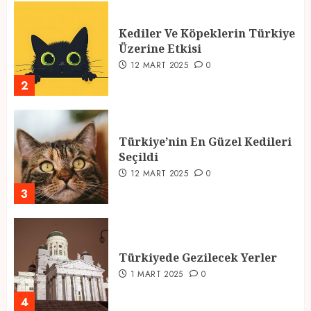
Kediler Ve Köpeklerin Türkiye
Üzerine Etkisi
12 MART 2025
0
2
Türkiye’nin En Güzel Kedileri
Seçildi
12 MART 2025
0
3
Türkiyede Gezilecek Yerler
1 MART 2025
0
4