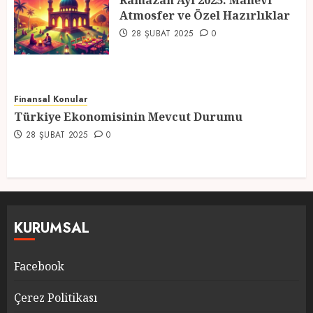
Ramazan Ayı 2025: Manevi
Atmosfer ve Özel Hazırlıklar
5
28 ŞUBAT 2025
0
Finansal Konular
Türkiye Ekonomisinin Mevcut Durumu
28 ŞUBAT 2025
0
KURUMSAL
Facebook
Çerez Politikası