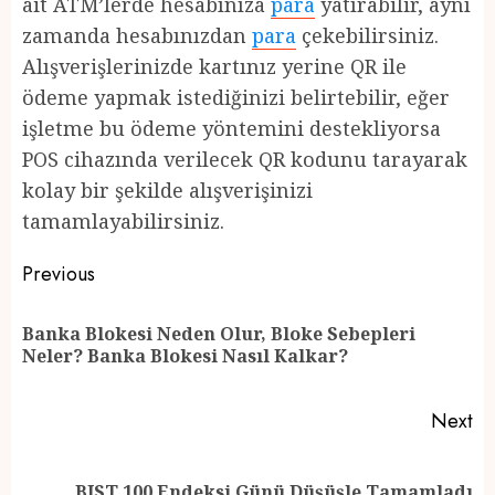
ait ATM’lerde hesabınıza
para
yatırabilir, aynı
zamanda hesabınızdan
para
çekebilirsiniz.
Alışverişlerinizde kartınız yerine QR ile
ödeme yapmak istediğinizi belirtebilir, eğer
işletme bu ödeme yöntemini destekliyorsa
POS cihazında verilecek QR kodunu tarayarak
kolay bir şekilde alışverişinizi
tamamlayabilirsiniz.
Post
Previous
navigation
Banka Blokesi Neden Olur, Bloke Sebepleri
Pr
Neler? Banka Blokesi Nasıl Kalkar?
po
Next
Next
BIST 100 Endeksi Günü Düşüşle Tamamladı