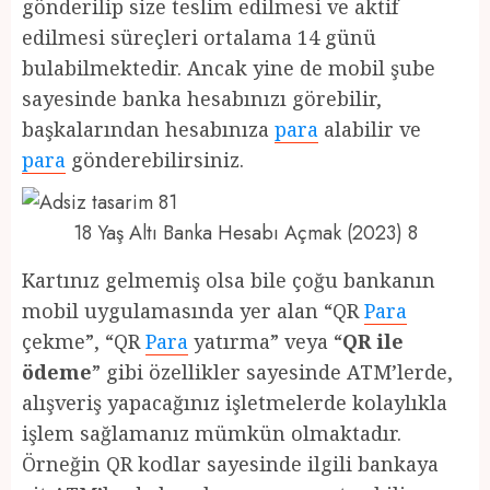
gönderilip size teslim edilmesi ve aktif
edilmesi süreçleri ortalama 14 günü
bulabilmektedir. Ancak yine de mobil şube
sayesinde banka hesabınızı görebilir,
başkalarından hesabınıza
para
alabilir ve
para
gönderebilirsiniz.
18 Yaş Altı Banka Hesabı Açmak (2023) 8
Kartınız gelmemiş olsa bile çoğu bankanın
mobil uygulamasında yer alan “QR
Para
çekme”, “QR
Para
yatırma” veya “
QR ile
ödeme
” gibi özellikler sayesinde ATM’lerde,
alışveriş yapacağınız işletmelerde kolaylıkla
işlem sağlamanız mümkün olmaktadır.
Örneğin QR kodlar sayesinde ilgili bankaya