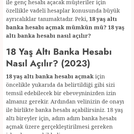
ile genç hesabı açacak müşteriler için
özellikle vadeli hesaplar konusunda büyük
ayrıcalıklar tanımaktadır. Peki,
18 yaş altı
banka hesabı açmak mümkün mü? 18 yaş
altı banka hesabı nasıl açılır?
18 Yaş Altı Banka Hesabı
Nasıl Açılır? (2023)
18 yaş altı banka hesabı açmak
için
öncelikle yukarıda da belirtildiği gibi sizi
temsil edebilecek bir ebeveyninizden izin
almanız gerekir. Ardından velinizin de onayı
ile birlikte banka hesabı açabilirsiniz. 18 yaş
altı bireyler için, adım adım banka hesabı
açmak üzere gerçekleştirilmesi gereken