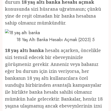
durum
18 yaş altı banka hesabı açmak
konusunda sizi hüsrana uğratmasın; çünkü
yine de reşit olmadan bir banka hesabına
sahip olmanız mümkündür.
18 Yaş Altı Banka Hesabı Açmak (2023) 5
18 yaş altı banka
hesabı açarken, öncelikle
sizi temsil edecek bir ebeveyninizle
görüşmeniz gerekir. Anneniz veya babanız
eğer bu durum için izin veriyorsa, her
bankanın 18 yaş altı kullanıcılara özel
sunduğu birbirinden avantajlı kampanyalar
ile birlikte banka hesabı sahibi olmanız
mümkün hale gelecektir. Bankalar, henüz 18
yaşına ulaşmamış ancak ebeveynlerinin izni