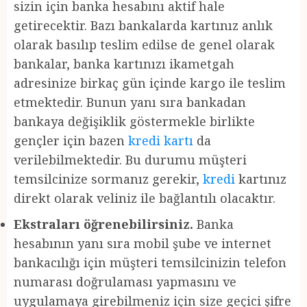
sizin için banka hesabını aktif hale
getirecektir. Bazı bankalarda kartınız anlık
olarak basılıp teslim edilse de genel olarak
bankalar, banka kartınızı ikametgah
adresinize birkaç gün içinde kargo ile teslim
etmektedir. Bunun yanı sıra bankadan
bankaya değişiklik göstermekle birlikte
gençler için bazen
kredi kartı
da
verilebilmektedir. Bu durumu müşteri
temsilcinize sormanız gerekir,
kredi
kartınız
direkt olarak veliniz ile bağlantılı olacaktır.
Ekstraları öğrenebilirsiniz.
Banka
hesabının yanı sıra mobil şube ve internet
bankacılığı için müşteri temsilcinizin telefon
numarası doğrulaması yapmasını ve
uygulamaya girebilmeniz için size geçici şifre