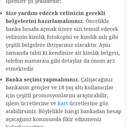
işlemler şu şekildedir;
Size yardım edecek velinizin gerekli
belgelerini hazırlamalısınız.
Öncelikle
banka hesabı açmak üzere sizi temsil edecek
velinizin kimlik fotokopisi ve kimlik aslı gibi
çeşitli belgelere ihtiyacınız olacaktır. Aynı
zamanda tabii ki kendinize ait kimlik belgesi,
telefon numarası gibi detaylar da önem arz
etmektedir.
Banka seçimi yapmalısınız.
Çalışacağınız
bankanın gençler ve 18 yaş altı kullanıcılar
için çeşitli promosyonlarını araştırabilir,
işlem ücretlerine ve
kart
ücretlerine göz
atabilirsiniz. Böylelikle hangi bankadan hesap
açacağınız konusunda fikir edinmeniz
kolaylaşacaktır.