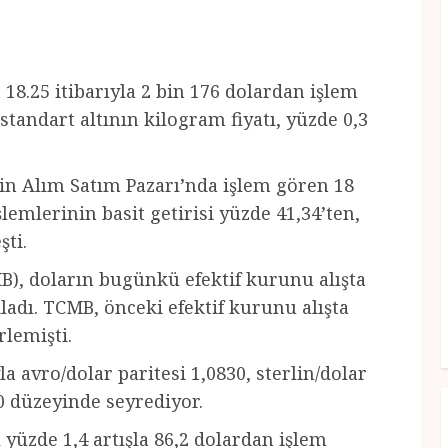
 18.25 itibarıyla 2 bin 176 dolardan işlem
standart altının kilogram fiyatı, yüzde 0,3
sin Alım Satım Pazarı’nda işlem gören 18
lemlerinin basit getirisi yüzde 41,34’ten,
şti.
, doların bugünkü efektif kurunu alışta
ıkladı. TCMB, önceki efektif kurunu alışta
rlemişti.
la avro/dolar paritesi 1,0830, sterlin/dolar
40 düzeyinde seyrediyor.
 yüzde 1,4 artışla 86,2 dolardan işlem