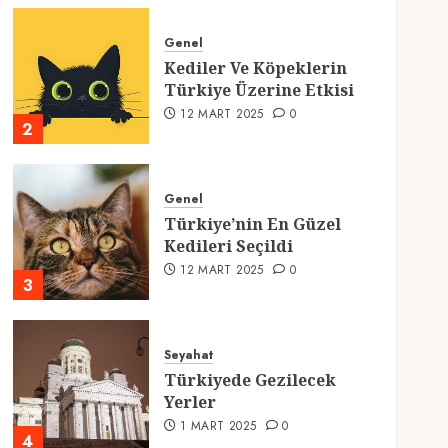
Genel
Kediler Ve Köpeklerin
Türkiye Üzerine Etkisi
12 MART 2025
0
2
Genel
Türkiye’nin En Güzel
Kedileri Seçildi
12 MART 2025
0
3
Seyahat
Türkiyede Gezilecek
Yerler
1 MART 2025
0
4