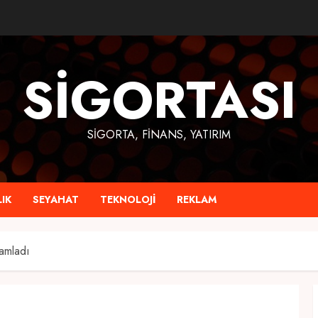
SIGORTASI
SIGORTA, FINANS, YATIRIM
IK
SEYAHAT
TEKNOLOJI
REKLAM
amladı