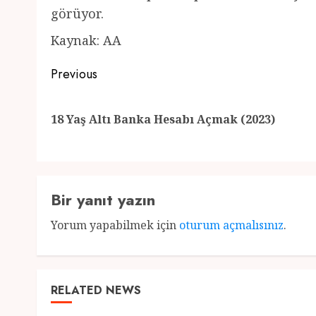
görüyor.
Kaynak: AA
Post
Previous
navigation
18 Yaş Altı Banka Hesabı Açmak (2023)
Bir yanıt yazın
Yorum yapabilmek için
oturum açmalısınız
.
RELATED NEWS