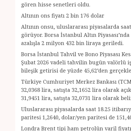
gören hisse senetleri oldu.
Altının ons fiyatı 2 bin 176 dolar
Altının onsu, uluslararası piyasalarda saat
görüyor. Borsa İstanbul Altın Piyasası’nda 
azalışla 2 milyon 432 bin liraya geriledi.
Borsa İstanbul Tahvil ve Bono Piyasası Ke
Şubat 2026 vadeli tahvilin bugün valörlü iş
bileşik getirisi de yüzde 45,62’den gerçekle
Türkiye Cumhuriyet Merkez Bankası (TCMB)
32,0368 lira, satışta 32,1652 lira olarak aç
31,9451 lira, satışta 32,0731 lira olarak beli
Uluslararası piyasalarda saat 18.25 itibarıy
paritesi 1,2640, dolar/yen paritesi de 151,
Londra Brent tipi ham petrolün varil fiyatı