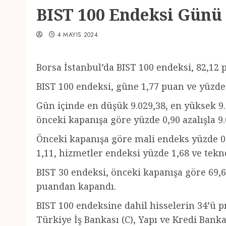
BIST 100 Endeksi Günü
4 MAYIS 2024
Borsa İstanbul’da BIST 100 endeksi, 82,12
BIST 100 endeksi, güne 1,77 puan ve yüzde 
Gün içinde en düşük 9.029,38, en yüksek 9
önceki kapanışa göre yüzde 0,90 azalışla 
Önceki kapanışa göre mali endeks yüzde 0
1,11, hizmetler endeksi yüzde 1,68 ve tekn
BIST 30 endeksi, önceki kapanışa göre 69,6
puandan kapandı.
BIST 100 endeksine dahil hisselerin 34’ü pr
Türkiye İş Bankası (C), Yapı ve Kredi Bank