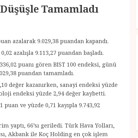
 Düşüşle Tamamladı
 puan azalarak 9.029,38 puandan kapandı.
0,02 azalışla 9.113,27 puandan başladı.
.336,02 puanı gören BIST 100 endeksi, günü
9.029,38 puandan tamamladı.
,10 değer kazanırken, sanayi endeksi yüzde
oloji endeksi yüzde 2,94 değer kaybetti.
1 puan ve yüzde 0,71 kayıpla 9.743,92
im yaptı, 66’sı geriledi. Türk Hava Yolları,
ası, Akbank ile Koç Holding en çok işlem