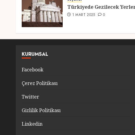
Türkiyede Gezilecek Yerle
1 MART 2025
0
KURUMSAL
Facebook
Çerez Politikası
Twitter
Gizlilik Politikası
Linkedin