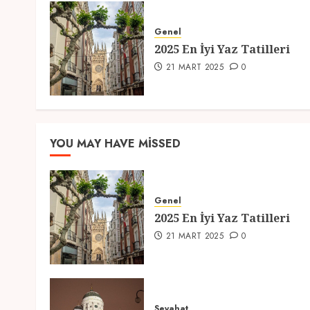
Genel
2025 En İyi Yaz Tatilleri
21 MART 2025
0
YOU MAY HAVE MISSED
Genel
2025 En İyi Yaz Tatilleri
21 MART 2025
0
Seyahat