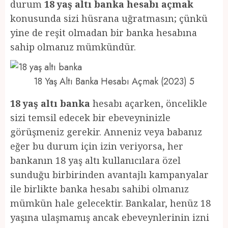
durum
18 yaş altı banka hesabı açmak
konusunda sizi hüsrana uğratmasın; çünkü
yine de reşit olmadan bir banka hesabına
sahip olmanız mümkündür.
18 Yaş Altı Banka Hesabı Açmak (2023) 5
18 yaş altı banka
hesabı açarken, öncelikle
sizi temsil edecek bir ebeveyninizle
görüşmeniz gerekir. Anneniz veya babanız
eğer bu durum için izin veriyorsa, her
bankanın 18 yaş altı kullanıcılara özel
sunduğu birbirinden avantajlı kampanyalar
ile birlikte banka hesabı sahibi olmanız
mümkün hale gelecektir. Bankalar, henüz 18
yaşına ulaşmamış ancak ebeveynlerinin izni