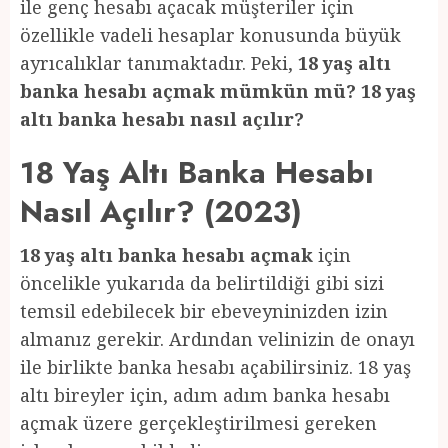
ile genç hesabı açacak müşteriler için
özellikle vadeli hesaplar konusunda büyük
ayrıcalıklar tanımaktadır. Peki,
18 yaş altı
banka hesabı açmak mümkün mü? 18 yaş
altı banka hesabı nasıl açılır?
18 Yaş Altı Banka Hesabı
Nasıl Açılır? (2023)
18 yaş altı banka hesabı açmak
için
öncelikle yukarıda da belirtildiği gibi sizi
temsil edebilecek bir ebeveyninizden izin
almanız gerekir. Ardından velinizin de onayı
ile birlikte banka hesabı açabilirsiniz. 18 yaş
altı bireyler için, adım adım banka hesabı
açmak üzere gerçekleştirilmesi gereken