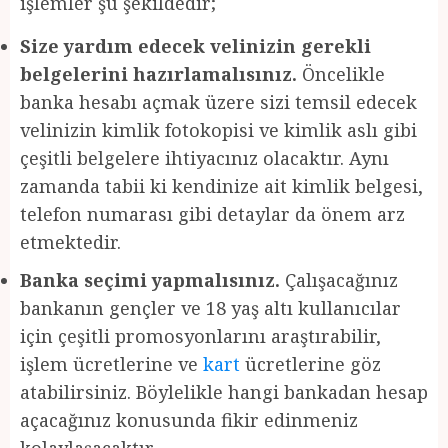
işlemler şu şekildedir;
Size yardım edecek velinizin gerekli
belgelerini hazırlamalısınız.
Öncelikle
banka hesabı açmak üzere sizi temsil edecek
velinizin kimlik fotokopisi ve kimlik aslı gibi
çeşitli belgelere ihtiyacınız olacaktır. Aynı
zamanda tabii ki kendinize ait kimlik belgesi,
telefon numarası gibi detaylar da önem arz
etmektedir.
Banka seçimi yapmalısınız.
Çalışacağınız
bankanın gençler ve 18 yaş altı kullanıcılar
için çeşitli promosyonlarını araştırabilir,
işlem ücretlerine ve
kart
ücretlerine göz
atabilirsiniz. Böylelikle hangi bankadan hesap
açacağınız konusunda fikir edinmeniz
kolaylaşacaktır.