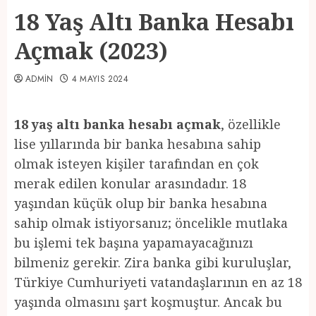
18 Yaş Altı Banka Hesabı
Açmak (2023)
ADMIN
4 MAYIS 2024
18 yaş altı banka hesabı açmak
, özellikle
lise yıllarında bir banka hesabına sahip
olmak isteyen kişiler tarafından en çok
merak edilen konular arasındadır. 18
yaşından küçük olup bir banka hesabına
sahip olmak istiyorsanız; öncelikle mutlaka
bu işlemi tek başına yapamayacağınızı
bilmeniz gerekir. Zira banka gibi kuruluşlar,
Türkiye Cumhuriyeti vatandaşlarının en az 18
yaşında olmasını şart koşmuştur. Ancak bu