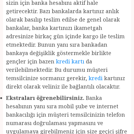
sizin için banka hesabını aktif hale
getirecektir. Bazı bankalarda kartınız anlık
olarak basılıp teslim edilse de genel olarak
bankalar, banka kartınızı ikametgah
adresinize birkaç gün içinde kargo ile teslim
etmektedir. Bunun yanı sıra bankadan
bankaya değişiklik göstermekle birlikte
gençler için bazen
kredi kartı
da
verilebilmektedir. Bu durumu müşteri
temsilcinize sormanız gerekir,
kredi
kartınız
direkt olarak veliniz ile bağlantılı olacaktır.
Ekstraları öğrenebilirsiniz.
Banka
hesabının yanı sıra mobil şube ve internet
bankacılığı için müşteri temsilcinizin telefon
numarası doğrulaması yapmasını ve
uygulamaya girebilmeniz için size geçici şifre