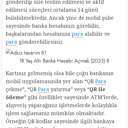
gönderilip size teslim edilmesi ve aktif
edilmesi süreçleri ortalama 14 günü
bulabilmektedir. Ancak yine de mobil şube
sayesinde banka hesabınızı görebilir,
başkalarından hesabınıza
para
alabilir ve
para
gönderebilirsiniz.
18 Yaş Altı Banka Hesabı Açmak (2023) 8
Kartınız gelmemiş olsa bile çoğu bankanın
mobil uygulamasında yer alan “QR
Para
çekme”, “QR
Para
yatırma” veya “
QR ile
ödeme
” gibi özellikler sayesinde ATM’lerde,
alışveriş yapacağınız işletmelerde kolaylıkla
işlem sağlamanız mümkün olmaktadır.
Örneğin QR kodlar sayesinde ilgili bankaya