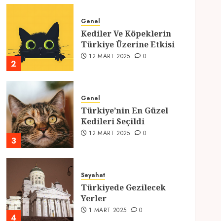
Genel
Kediler Ve Köpeklerin
Türkiye Üzerine Etkisi
12 MART 2025
0
2
Genel
Türkiye’nin En Güzel
Kedileri Seçildi
12 MART 2025
0
3
Seyahat
Türkiyede Gezilecek
Yerler
1 MART 2025
0
4