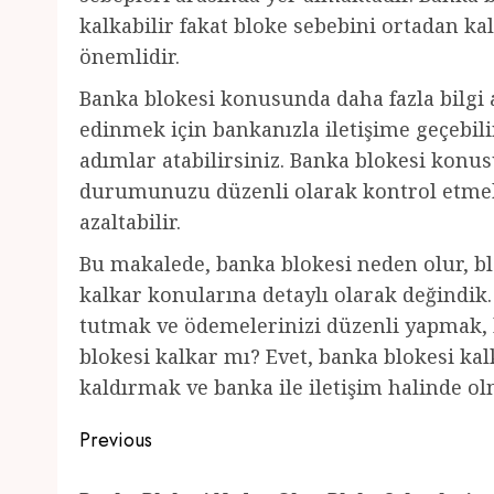
kalkabilir fakat bloke sebebini ortadan ka
önemlidir.
Banka blokesi konusunda daha fazla bilgi al
edinmek için bankanızla iletişime geçebi
adımlar atabilirsiniz. Banka blokesi konu
durumunuzu düzenli olarak kontrol etmek,
azaltabilir.
Bu makalede, banka blokesi neden olur, bl
kalkar konularına detaylı olarak değindi
tutmak ve ödemelerinizi düzenli yapmak, ba
blokesi kalkar mı? Evet, banka blokesi kal
kaldırmak ve banka ile iletişim halinde o
Post
Previous
navigation