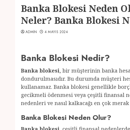
Banka Blokesi Neden Ol
Neler? Banka Blokesi N
ADMIN
4 MAYIS 2024
Banka Blokesi Nedir?
Banka blokesi
, bir müşterinin banka hesa
dondurulmasıdır. Bu durumda müşteri hes
kullanamaz. Banka blokesi genellikle bo
gecikmeli ödenmesi veya çeşitli finansal 
nedenleri ve nasıl kalkacağı en çok merak
Banka Blokesi Neden Olur?
Banka blokesi
, çeşitli finansal nedenler