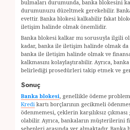
bulmaları durumunda, banka blokesini kal
durumunuzu düzeltmek gerekebilir. Banka
evettir. Banka blokesi kalkabilir fakat bl
iletişim halinde olmak önemlidir.
Banka blokesi kalkar mı sorusuyla ilgili 
kadar, banka ile iletişim halinde olmak d
banka ile iletişim halinde olmak ve fina
kalkmasını kolaylaştırabilir. Ayrıca, bank
belirlediği prosedürleri takip etmek ve g
Sonuç
Banka blokesi
, genellikle ödeme probleml
Kredi
kartı borçlarının gecikmeli ödenme
ödenmemesi, çeklerin karşılıksız çıkması
olabilir. Ayrıca, bankaların müşterilerini 
sebepleri arasında yer almaktadır. Banka b