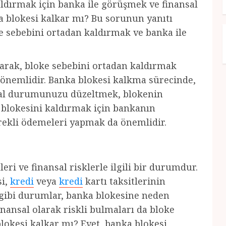
dırmak için banka ile görüşmek ve finansal
 blokesi kalkar mı? Bu sorunun yanıtı
oke sebebini ortadan kaldırmak ve banka ile
olarak, bloke sebebini ortadan kaldırmak
a önemlidir. Banka blokesi kalkma sürecinde,
nsal durumunuzu düzeltmek, blokenin
a blokesini kaldırmak için bankanın
erekli ödemeleri yapmak da önemlidir.
eri ve finansal risklerle ilgili bir durumdur.
si,
kredi
veya
kredi
kartı taksitlerinin
 gibi durumlar, banka blokesine neden
finansal olarak riskli bulmaları da bloke
lokesi kalkar mı? Evet, banka blokesi