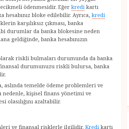
gecikmeli ödenmesidir. Eğer
kredi
kartı
 hesabınız bloke edilebilir. Ayrıca,
kredi
klerin karşılıksız çıkması, banka
gibi durumlar da banka blokesine neden
dana geldiğinde, banka hesabınızın
 olarak riskli bulmaları durumunda da banka
n finansal durumunuzu riskli bulursa, banka
ir.
a, aslında temelde ödeme problemleri ve
u nedenle, kişisel finans yönetimi ve
 olasılığını azaltabilir.
ri ve finansal risklerle ilgilidir.
Kredi
kartı