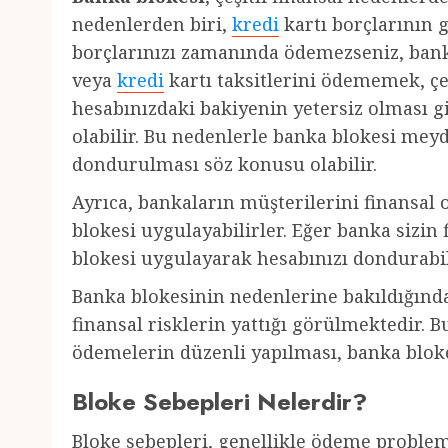
nedenlerden biri,
kredi
kartı borçlarının 
borçlarınızı zamanında ödemezseniz, banka
veya
kredi
kartı taksitlerini ödememek, çe
hesabınızdaki bakiyenin yetersiz olması 
olabilir. Bu nedenlerle banka blokesi mey
dondurulması söz konusu olabilir.
Ayrıca, bankaların müşterilerini finansal
blokesi uygulayabilirler. Eğer banka sizi
blokesi uygulayarak hesabınızı dondurabil
Banka blokesinin nedenlerine bakıldığınd
finansal risklerin yattığı görülmektedir. B
ödemelerin düzenli yapılması, banka blokesi
Bloke Sebepleri Nelerdir?
Bloke sebepleri, genellikle ödeme problemle