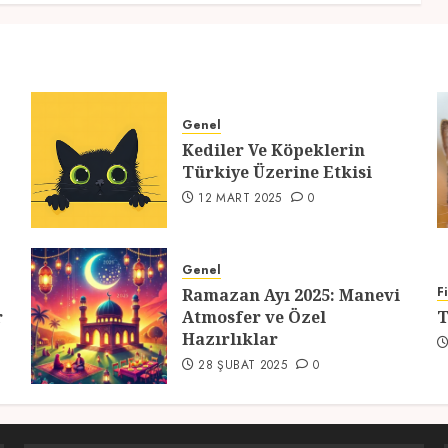
Genel
Kediler Ve Köpeklerin
Türkiye Üzerine Etkisi
12 MART 2025
0
Genel
F
Ramazan Ayı 2025: Manevi
r
Atmosfer ve Özel
T
Hazırlıklar
28 ŞUBAT 2025
0