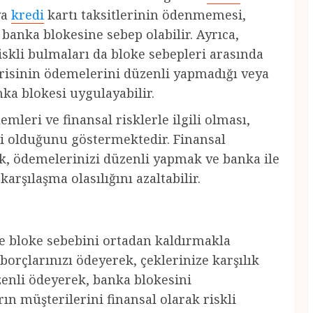
ya
kredi
kartı taksitlerinin ödenmemesi,
 banka blokesine sebep olabilir. Ayrıca,
iskli bulmaları da bloke sebepleri arasında
isinin ödemelerini düzenli yapmadığı veya
ka blokesi uygulayabilir.
leri ve finansal risklerle ilgili olması,
li olduğunu göstermektedir. Finansal
, ödemelerinizi düzenli yapmak ve banka ile
arşılaşma olasılığını azaltabilir.
le bloke sebebini ortadan kaldırmakla
borçlarınızı ödeyerek, çeklerinize karşılık
zenli ödeyerek, banka blokesini
rın müşterilerini finansal olarak riskli