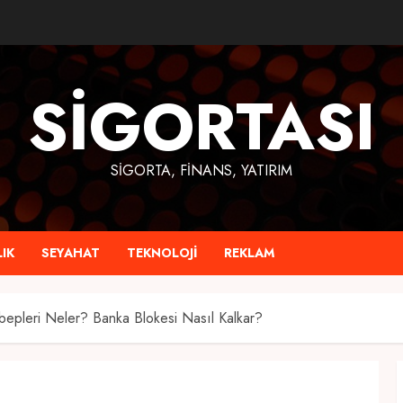
SIGORTASI
SIGORTA, FINANS, YATIRIM
IK
SEYAHAT
TEKNOLOJI
REKLAM
epleri Neler? Banka Blokesi Nasıl Kalkar?