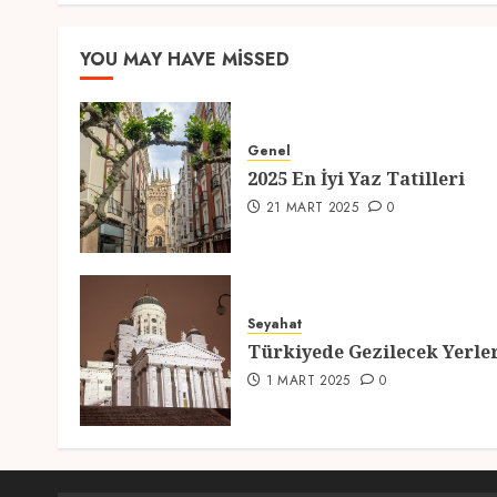
YOU MAY HAVE MISSED
Genel
2025 En İyi Yaz Tatilleri
21 MART 2025
0
Seyahat
Türkiyede Gezilecek Yerle
1 MART 2025
0