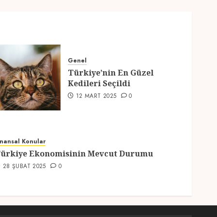
Genel
Türkiye’nin En Güzel
Kedileri Seçildi
12 MART 2025
0
inansal Konular
ürkiye Ekonomisinin Mevcut Durumu
28 ŞUBAT 2025
0