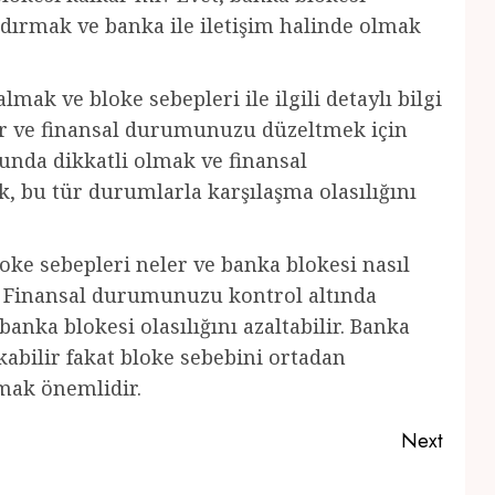
ldırmak ve banka ile iletişim halinde olmak
mak ve bloke sebepleri ile ilgili detaylı bilgi
lir ve finansal durumunuzu düzeltmek için
sunda dikkatli olmak ve finansal
 bu tür durumlarla karşılaşma olasılığını
oke sebepleri neler ve banka blokesi nasıl
k. Finansal durumunuzu kontrol altında
nka blokesi olasılığını azaltabilir. Banka
kabilir fakat bloke sebebini ortadan
lmak önemlidir.
Next