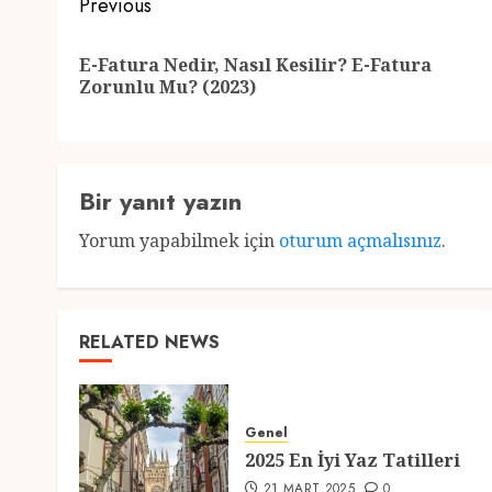
Post
Previous
navigation
E-Fatura Nedir, Nasıl Kesilir? E-Fatura
Zorunlu Mu? (2023)
Bir yanıt yazın
Yorum yapabilmek için
oturum açmalısınız
.
RELATED NEWS
Genel
2025 En İyi Yaz Tatilleri
21 MART 2025
0