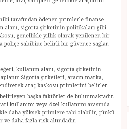
denle, araç sahipleri genellikle araçlarını
ahibi tarafından ödenen primlerle finanse
m alanı, sigorta şirketinin politikaları gibi
skosu, genellikle yıllık olarak yenilenen bir
a poliçe sahibine belirli bir güvence sağlar.
eğeri, kullanım alanı, sigorta şirketinin
saplanır. Sigorta şirketleri, aracın marka,
endirerek araç kaskosu primlerini belirler.
 belirleyen başka faktörler de bulunmaktadır.
icari kullanımı veya özel kullanımı arasında
likle daha yüksek primlere tabi olabilir, çünkü
 ve daha fazla risk altındadır.