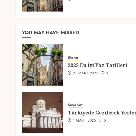
YOU MAY HAVE MISSED
Genel
2025 En İyi Yaz Tatilleri
21 MART 2025
0
Seyahat
Türkiyede Gezilecek Yerle
1 MART 2025
0