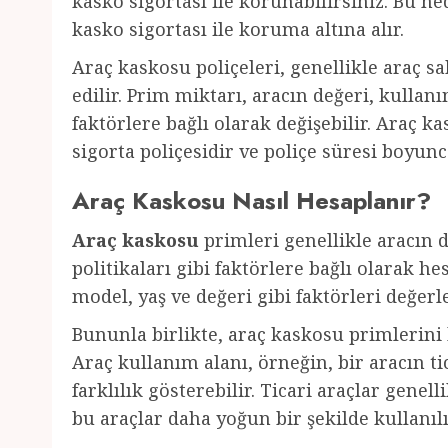
kasko sigortası ile korunabilirsiniz. Bu ne
kasko sigortası ile koruma altına alır.
Araç kaskosu poliçeleri, genellikle araç s
edilir. Prim miktarı, aracın değeri, kullanı
faktörlere bağlı olarak değişebilir. Araç ka
sigorta poliçesidir ve poliçe süresi boyunc
Araç Kaskosu Nasıl Hesaplanır?
Araç kaskosu
primleri genellikle aracın d
politikaları gibi faktörlere bağlı olarak he
model, yaş ve değeri gibi faktörleri değerl
Bununla birlikte, araç kaskosu primlerini
Araç kullanım alanı, örneğin, bir aracın t
farklılık gösterebilir. Ticari araçlar genel
bu araçlar daha yoğun bir şekilde kullanılır