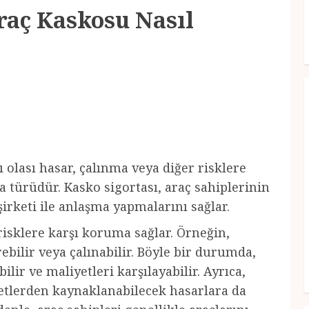
raç Kaskosu Nasıl
ı olası hasar, çalınma veya diğer risklere
a türüdür. Kasko sigortası, araç sahiplerinin
şirketi ile anlaşma yapmalarını sağlar.
 risklere karşı koruma sağlar. Örneğin,
ebilir veya çalınabilir. Böyle bir durumda,
ilir ve maliyetleri karşılayabilir. Ayrıca,
afetlerden kaynaklanabilecek hasarlara da