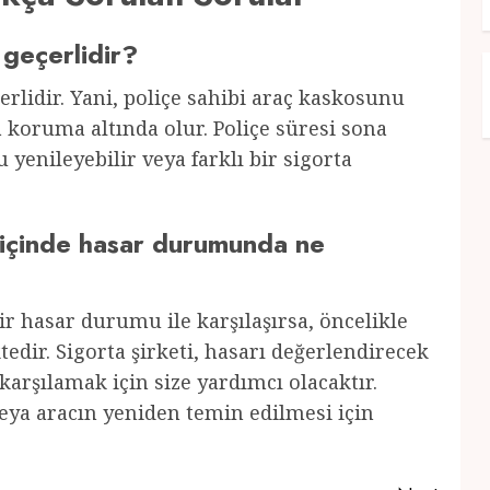
 geçerlidir?
erlidir. Yani, poliçe sahibi araç kaskosunu
a koruma altında olur. Poliçe süresi sona
yenileyebilir veya farklı bir sigorta
 içinde hasar durumunda ne
r hasar durumu ile karşılaşırsa, öncelikle
dir. Sigorta şirketi, hasarı değerlendirecek
arşılamak için size yardımcı olacaktır.
 veya aracın yeniden temin edilmesi için