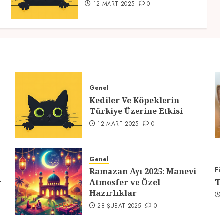
12 MART 2025
0
Genel
Kediler Ve Köpeklerin
Türkiye Üzerine Etkisi
12 MART 2025
0
Genel
F
Ramazan Ayı 2025: Manevi
r
Atmosfer ve Özel
T
Hazırlıklar
28 ŞUBAT 2025
0