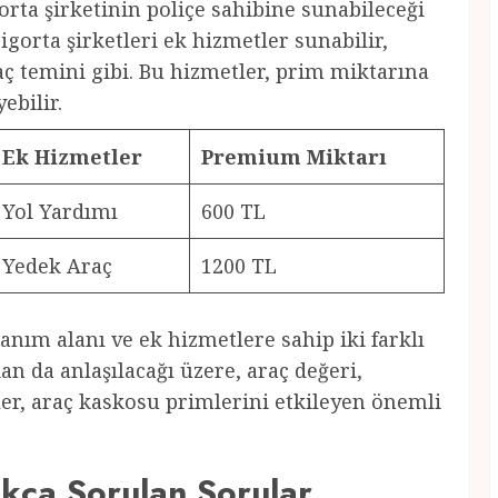
rta şirketinin poliçe sahibine sunabileceği
igorta şirketleri ek hizmetler sunabilir,
ç temini gibi. Bu hizmetler, prim miktarına
ebilir.
Ek Hizmetler
Premium Miktarı
Yol Yardımı
600 TL
Yedek Araç
1200 TL
lanım alanı ve ek hizmetlere sahip iki farklı
an da anlaşılacağı üzere, araç değeri,
ler, araç kaskosu primlerini etkileyen önemli
kça Sorulan Sorular