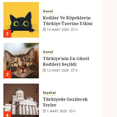
Genel
Kediler Ve Köpeklerin
Türkiye Üzerine Etkisi
12 MART 2025
0
2
Genel
Türkiye’nin En Güzel
Kedileri Seçildi
12 MART 2025
0
3
Seyahat
Türkiyede Gezilecek
Yerler
1 MART 2025
0
4