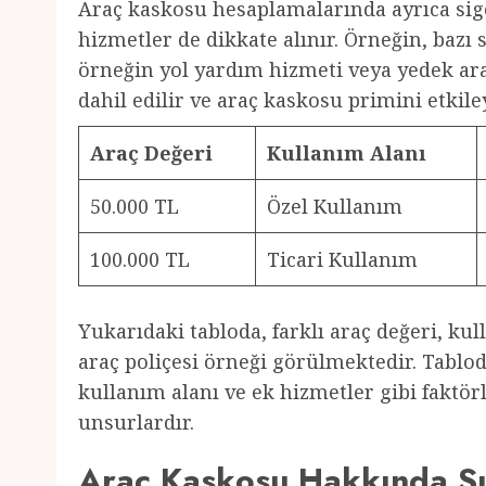
Araç kaskosu hesaplamalarında ayrıca sigo
hizmetler de dikkate alınır. Örneğin, bazı s
örneğin yol yardım hizmeti veya yedek ara
dahil edilir ve araç kaskosu primini etkiley
Araç Değeri
Kullanım Alanı
50.000 TL
Özel Kullanım
100.000 TL
Ticari Kullanım
Yukarıdaki tabloda, farklı araç değeri, kul
araç poliçesi örneği görülmektedir. Tablod
kullanım alanı ve ek hizmetler gibi faktör
unsurlardır.
Araç Kaskosu Hakkında Sı