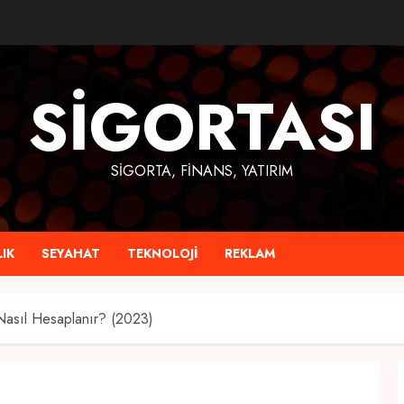
SIGORTASI
SIGORTA, FINANS, YATIRIM
IK
SEYAHAT
TEKNOLOJI
REKLAM
asıl Hesaplanır? (2023)