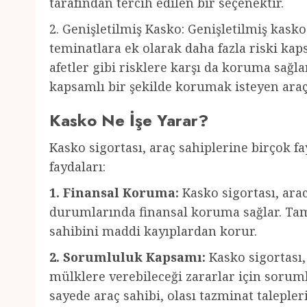
tarafından tercih edilen bir seçenektir.
2. Genişletilmiş Kasko: Genişletilmiş kas
teminatlara ek olarak daha fazla riski kaps
afetler gibi risklere karşı da koruma sağla
kapsamlı bir şekilde korumak isteyen araç s
Kasko Ne İşe Yarar?
Kasko sigortası, araç sahiplerine birçok fa
faydaları:
1. Finansal Koruma:
Kasko sigortası, ara
durumlarında finansal koruma sağlar. Tami
sahibini maddi kayıplardan korur.
2. Sorumluluk Kapsamı:
Kasko sigortası,
mülklere verebileceği zararlar için soruml
sayede araç sahibi, olası tazminat talepleri