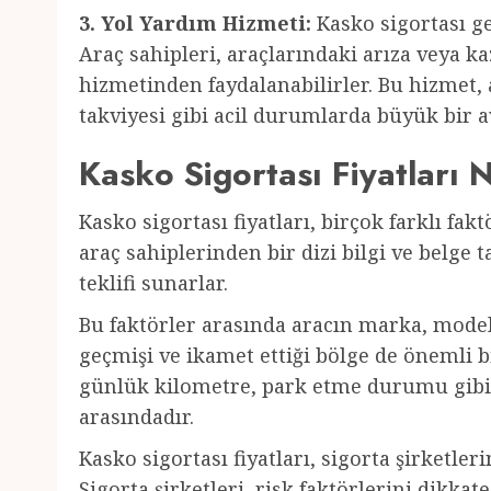
3. Yol Yardım Hizmeti:
Kasko sigortası ge
Araç sahipleri, araçlarındaki arıza veya 
hizmetinden faydalanabilirler. Bu hizmet, 
takviyesi gibi acil durumlarda büyük bir a
Kasko Sigortası Fiyatları N
Kasko sigortası fiyatları, birçok farklı fakt
araç sahiplerinden bir dizi bilgi ve belge t
teklifi sunarlar.
Bu faktörler arasında aracın marka, model 
geçmişi ve ikamet ettiği bölge de önemli b
günlük kilometre, park etme durumu gibi bi
arasındadır.
Kasko sigortası fiyatları, sigorta şirketler
Sigorta şirketleri, risk faktörlerini dikkat