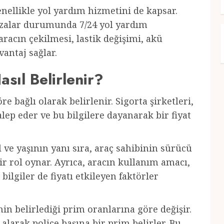
nellikle yol yardım hizmetini de kapsar.
kazalar durumunda 7/24 yol yardım
aracın çekilmesi, lastik değişimi, akü
vantaj sağlar.
asıl Belirlenir?
öre bağlı olarak belirlenir. Sigorta şirketleri,
alep eder ve bu bilgilere dayanarak bir fiyat
ve yaşının yanı sıra, araç sahibinin sürücü
ir rol oynar. Ayrıca, aracın kullanım amacı,
lgiler de fiyatı etkileyen faktörler
inin belirlediği prim oranlarına göre değişir.
e alarak poliçe başına bir prim belirler. Bu