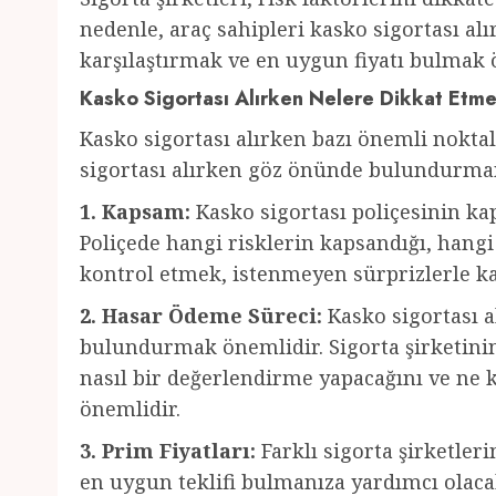
nedenle, araç sahipleri kasko sigortası alır
karşılaştırmak ve en uygun fiyatı bulmak 
Kasko Sigortası Alırken Nelere Dikkat Etme
Kasko sigortası alırken bazı önemli nokta
sigortası alırken göz önünde bulundurman
1. Kapsam:
Kasko sigortası poliçesinin ka
Poliçede hangi risklerin kapsandığı, hangi
kontrol etmek, istenmeyen sürprizlerle ka
2. Hasar Ödeme Süreci:
Kasko sigortası 
bulundurmak önemlidir. Sigorta şirketinin
nasıl bir değerlendirme yapacağını ve n
önemlidir.
3. Prim Fiyatları:
Farklı sigorta şirketler
en uygun teklifi bulmanıza yardımcı olacak