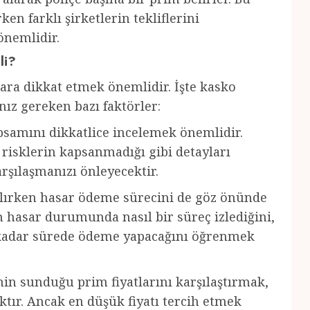
ken farklı şirketlerin tekliflerini
önemlidir.
li?
lara dikkat etmek önemlidir. İşte kasko
ız gereken bazı faktörler:
psamını dikkatlice incelemek önemlidir.
 risklerin kapsanmadığı gibi detayları
rşılaşmanızı önleyecektir.
alırken hasar ödeme sürecini de göz önünde
 hasar durumunda nasıl bir süreç izlediğini,
e kadar sürede ödeme yapacağını öğrenmek
inin sunduğu prim fiyatlarını karşılaştırmak,
tır. Ancak en düşük fiyatı tercih etmek