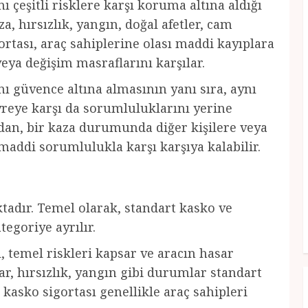
ı çeşitli risklere karşı koruma altına aldığı
a, hırsızlık, yangın, doğal afetler, cam
ortası, araç sahiplerine olası maddi kayıplara
eya değişim masraflarını karşılar.
nı güvence altına almasının yanı sıra, aynı
reye karşı da sorumluluklarını yerine
adan, bir kaza durumunda diğer kişilere veya
 maddi sorumlulukla karşı karşıya kalabilir.
ktadır. Temel olarak, standart kasko ve
egoriye ayrılır.
, temel riskleri kapsar ve aracın hasar
, hırsızlık, yangın gibi durumlar standart
 kasko sigortası genellikle araç sahipleri