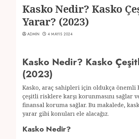
Kasko Nedir? Kasko Çeşi
Yarar? (2023)
ADMIN
4 MAYIS 2024
Kasko Nedir? Kasko Çeşitl
(2023)
Kasko, araç sahipleri için oldukça önemli b
çeşitli risklere karşı korunmasını sağlar 
finansal koruma sağlar. Bu makalede, kasko
yarar gibi konuları ele alacağız.
Kasko Nedir?