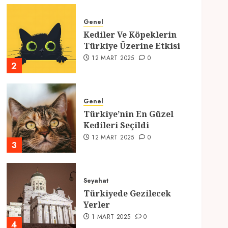
Genel
Kediler Ve Köpeklerin
Türkiye Üzerine Etkisi
12 MART 2025
0
2
Genel
Türkiye’nin En Güzel
Kedileri Seçildi
12 MART 2025
0
3
Seyahat
Türkiyede Gezilecek
Yerler
1 MART 2025
0
4