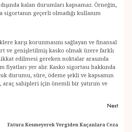
er dışında kalan durumları kapsamaz. Örneğin,
a sigortanın geçerli olmadığı kullanım
isklere karşı korunmasını sağlayan ve finansal
rt ve genişletilmiş kasko olmak üzere farklı
 dikkat edilmesi gereken noktalar arasında
 fiyatları yer alır. Kasko sigortası hakkında
uluk durumu, süre, ödeme şekli ve kapsamın
, araç sahipleri için önemli bir yatırım ve
Next
Previous
Next
Fatura Kesmeyerek Vergiden Kaçanlara Ceza
post:
post: