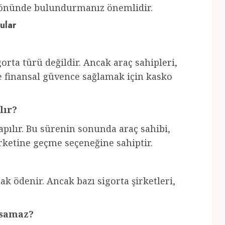
z önünde bulundurmanız önemlidir.
ular
orta türü değildir. Ancak araç sahipleri,
ve finansal güvence sağlamak için kasko
lır?
yapılır. Bu sürenin sonunda araç sahibi,
irketine geçme seçeneğine sahiptir.
ak ödenir. Ancak bazı sigorta şirketleri,
psamaz?