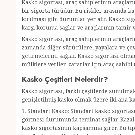
Kasko sigortası, araç sahiplerinin araçların
bir sigorta türüdür. Bu riskler arasında kaz
kırılması gibi durumlar yer alır. Kasko sig
karşı koruma sağlar ve araçlarının tamir v
Kasko sigortası, araç sahiplerinin araçları
zamanda diğer sürücülere, yayalara ve çev
getirmelerini sağlar. Kasko sigortası olm
mülklere verilen zararlar için araç sahibi
Kasko Çeşitleri Nelerdir?
Kasko sigortası, farklı çeşitlerde sunulma
genişletilmiş kasko olmak üzere iki ana kat
1. Standart Kasko: Standart kasko sigortası
görmesi durumunda teminat sağlar. Kazalar
kasko sigortasının kapsamına girer. Bu tip