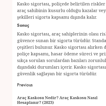
Kasko sigortası, poliçede belirtilen riskl
araç sahibinin kusurlu olduğu kazalar vey
şekilleri sigorta kapsamı dışında kalır.
Sonuç
Kasko sigortası, araç sahiplerinin olası r
güvence sunan bir sigorta türüdür. Standa
çeşitleri bulunur. Kasko sigortası alırken
poliçe kapsamı, hasar ödeme süreci ve prim
sıkça sorulan sorulardan bazıları zorunl
dışındaki durumları içerir. Kasko sigortası
güvenlik sağlayan bir sigorta türüdür.
Post
Previous
navigation
Araç Kaskosu Nedir? Araç Kaskosu Nasıl
Hesaplanır? (2023)