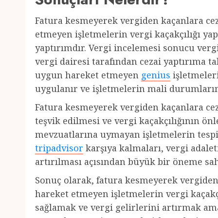
Fatura kesmeyerek vergiden kaçanlara ce
etmeyen işletmelerin vergi kaçakçılığı y
yaptırımdır. Vergi incelemesi sonucu vergi 
vergi dairesi tarafından cezai yaptırıma ta
uygun hareket etmeyen
genius
işletmeler
uygulanır ve işletmelerin mali durumların
Fatura kesmeyerek vergiden kaçanlara ce
teşvik edilmesi ve vergi kaçakçılığının ö
mevzuatlarına uymayan işletmelerin tespit
tripadvisor
karşıya kalmaları, vergi adalet
artırılması açısından büyük bir öneme sah
Sonuç olarak, fatura kesmeyerek vergiden
hareket etmeyen işletmelerin vergi kaçakç
sağlamak ve vergi gelirlerini artırmak am