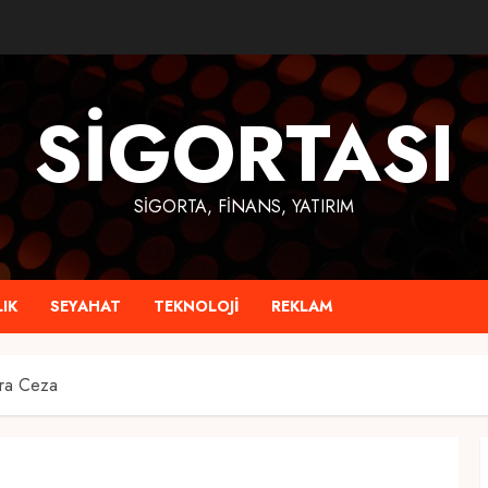
SIGORTASI
SIGORTA, FINANS, YATIRIM
IK
SEYAHAT
TEKNOLOJI
REKLAM
ara Ceza