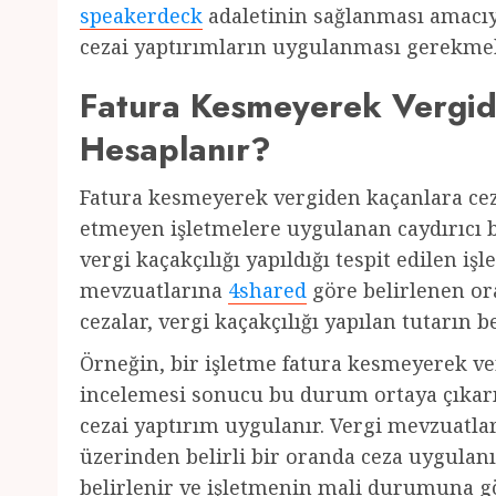
speakerdeck
adaletinin sağlanması amacıyl
cezai yaptırımların uygulanması gerekmek
Fatura Kesmeyerek Vergid
Hesaplanır?
Fatura kesmeyerek vergiden kaçanlara ce
etmeyen işletmelere uygulanan caydırıcı b
vergi kaçakçılığı yapıldığı tespit edilen iş
mevzuatlarına
4shared
göre belirlenen ora
cezalar, vergi kaçakçılığı yapılan tutarın b
Örneğin, bir işletme fatura kesmeyerek verg
incelemesi sonucu bu durum ortaya çıkarıl
cezai yaptırım uygulanır. Vergi mevzuatlar
üzerinden belirli bir oranda ceza uygulanı
belirlenir ve işletmenin mali durumuna gö