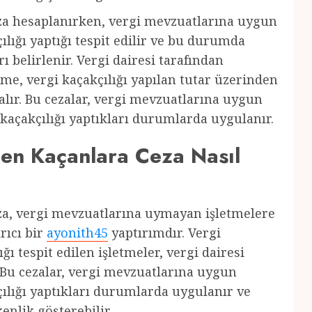
za hesaplanırken, vergi mevzuatlarına uygun
lığı yaptığı tespit edilir ve bu durumda
 belirlenir. Vergi dairesi tarafından
tme, vergi kaçakçılığı yapılan tutar üzerinden
lır. Bu cezalar, vergi mevzuatlarına uygun
kaçakçılığı yaptıkları durumlarda uygulanır.
en Kaçanlara Ceza Nasıl
za, vergi mevzuatlarına uymayan işletmelere
rıcı bir
ayonith45
yaptırımdır. Vergi
ğı tespit edilen işletmeler, vergi dairesi
. Bu cezalar, vergi mevzuatlarına uygun
ılığı yaptıkları durumlarda uygulanır ve
nlik gösterebilir.