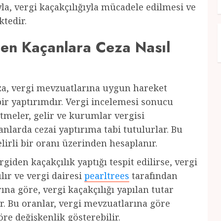
a, vergi kaçakçılığıyla mücadele edilmesi ve
tedir.
en Kaçanlara Ceza Nasıl
za, vergi mevzuatlarına uygun hareket
ir yaptırımdır. Vergi incelemesi sonucu
letmeler, gelir ve kurumlar vergisi
nlarda cezai yaptırıma tabi tutulurlar. Bu
elirli bir oranı üzerinden hesaplanır.
iden kaçakçılık yaptığı tespit edilirse, vergi
ır ve vergi dairesi
pearltrees
tarafından
ına göre, vergi kaçakçılığı yapılan tutar
r. Bu oranlar, vergi mevzuatlarına göre
re değişkenlik gösterebilir.