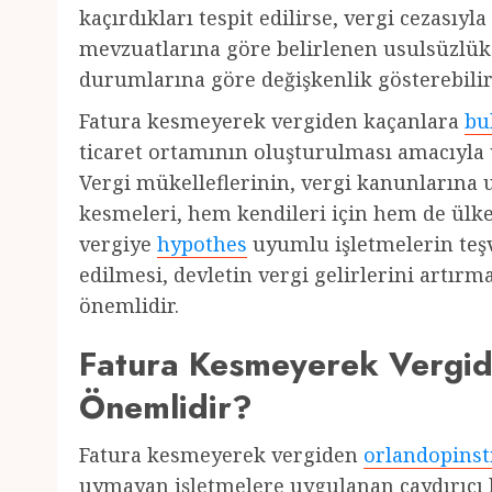
kaçırdıkları tespit edilirse, vergi cezasıyla
mevzuatlarına göre belirlenen usulsüzlük 
durumlarına göre değişkenlik gösterebilir
Fatura kesmeyerek vergiden kaçanlara
bu
ticaret ortamının oluşturulması amacıyla 
Vergi mükelleflerinin, vergi kanunlarına u
kesmeleri, hem kendileri için hem de ülke
vergiye
hypothes
uyumlu işletmelerin teşv
edilmesi, devletin vergi gelirlerini artır
önemlidir.
Fatura Kesmeyerek Vergi
Önemlidir?
Fatura kesmeyerek vergiden
orlandopinst
uymayan işletmelere uygulanan caydırıcı 