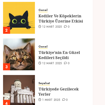
Genel
Kediler Ve Köpeklerin
Türkiye Üzerine Etkisi
12 MART 2025
0
2
Genel
Türkiye’nin En Güzel
Kedileri Seçildi
12 MART 2025
0
3
Seyahat
Türkiyede Gezilecek
Yerler
1 MART 2025
0
4