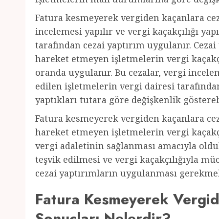
Fatura kesmeyerek vergiden kaçanlara cez
incelemesi yapılır ve vergi kaçakçılığı yapı
tarafından cezai yaptırım uygulanır. Ceza
hareket etmeyen işletmelerin vergi kaçakç
oranda uygulanır. Bu cezalar, vergi incelem
edilen işletmelerin vergi dairesi tarafında
yaptıkları tutara göre değişkenlik gösterebi
Fatura kesmeyerek vergiden kaçanlara ce
hareket etmeyen işletmelerin vergi kaçak
vergi adaletinin sağlanması amacıyla oldu
teşvik edilmesi ve vergi kaçakçılığıyla müc
cezai yaptırımların uygulanması gerekmek
Fatura Kesmeyerek Vergid
Sonuçları Nelerdir?