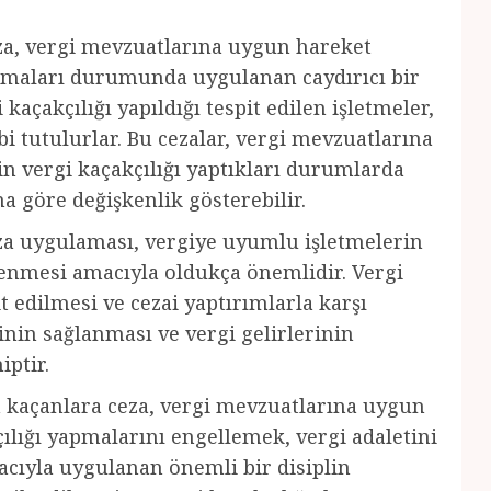
za, vergi mevzuatlarına uygun hareket
apmaları durumunda uygulanan caydırıcı bir
kaçakçılığı yapıldığı tespit edilen işletmeler,
bi tutulurlar. Bu cezalar, vergi mevzuatlarına
in vergi kaçakçılığı yaptıkları durumlarda
a göre değişkenlik gösterebilir.
za uygulaması, vergiye uyumlu işletmelerin
nlenmesi amacıyla oldukça önemlidir. Vergi
 edilmesi ve cezai yaptırımlarla karşı
inin sağlanması ve vergi gelirlerinin
iptir.
 kaçanlara ceza, vergi mevzuatlarına uygun
ılığı yapmalarını engellemek, vergi adaletini
acıyla uygulanan önemli bir disiplin