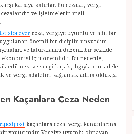
 karşı karşıya kalırlar. Bu cezalar, vergi
cezalarıdır ve işletmelerin mali
.
lletsforever
ceza, vergiye uyumlu ve adil bir
uygulanan önemli bir disiplin unsurdur.
ymaları ve faturalarını düzenli bir şekilde
 ekonomisi için önemlidir. Bu nedenle,
ik edilmesi ve vergi kaçakçılığıyla mücadele
mak ve vergi adaletini sağlamak adına oldukça
den Kaçanlara Ceza Neden
ripedpost
kaçanlara ceza, vergi kanunlarına
bir yaptırımdır. Vergiye uyumlu olmayan