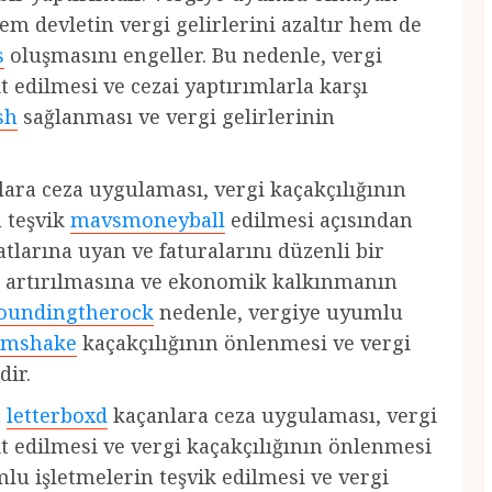
em devletin vergi gelirlerini azaltır hem de
s
oluşmasını engeller. Bu nedenle, vergi
 edilmesi ve cezai yaptırımlarla karşı
sh
sağlanması ve vergi gelirlerinin
ara ceza uygulaması, vergi kaçakçılığının
 teşvik
mavsmoneyball
edilmesi açısından
tlarına uyan ve faturalarını düzenli bir
nin artırılmasına ve ekonomik kalkınmanın
oundingtherock
nedenle, vergiye uyumlu
amshake
kaçakçılığının önlenmesi ve vergi
dir.
n
letterboxd
kaçanlara ceza uygulaması, vergi
 edilmesi ve vergi kaçakçılığının önlenmesi
lu işletmelerin teşvik edilmesi ve vergi