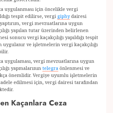
a uygulanması için öncelikle vergi
ldığı tespit edilirse, vergi
giphy
dairesi
i yaptırım, vergi mevzuatlarına uygun
ılığı yapılan tutar üzerinden belirlenen
esi sonucu vergi kaçakçılığı yapıldığı tespit
n uygulanır ve işletmelerin vergi kaçakçılığı
lir.
za uygulaması, vergi mevzuatlarına uygun
çılığı yapmalarının
telegra
önlenmesi ve
kça önemlidir. Vergiye uyumlu işletmelerin
adele edilmesi için, vergi dairesi tarafından
tedir.
en Kaçanlara Ceza