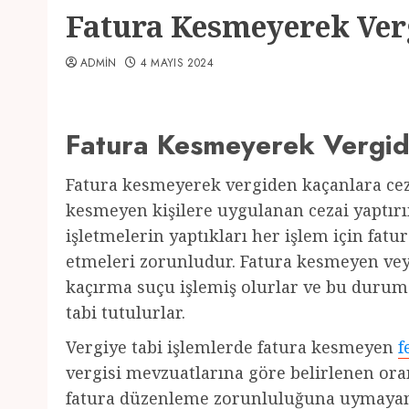
Fatura Kesmeyerek Ver
ADMIN
4 MAYIS 2024
Fatura Kesmeyerek Vergid
Fatura kesmeyerek vergiden kaçanlara ce
kesmeyen kişilere uygulanan cezai yaptır
işletmelerin yaptıkları her işlem için fat
etmeleri zorunludur. Fatura kesmeyen veya
kaçırma suçu işlemiş olurlar ve bu durumd
tabi tutulurlar.
Vergiye tabi işlemlerde fatura kesmeyen
f
vergisi mevzuatlarına göre belirlenen oran
fatura düzenleme zorunluluğuna uymayan 