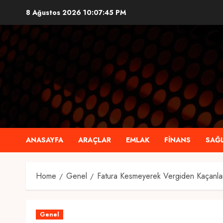
Skip
8 Ağustos 2026
10:07:46 PM
to
content
ANASAYFA
ARAÇLAR
EMLAK
FINANS
SAĞL
Home
Genel
Fatura Kesmeyerek Vergiden Kaçanl
Genel