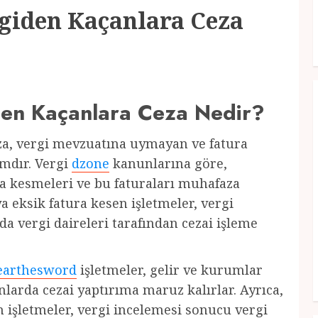
giden Kaçanlara Ceza
en Kaçanlara Ceza Nedir?
za, vergi mevzuatına uymayan ve fatura
ımdır. Vergi
dzone
kanunlarına göre,
ura kesmeleri ve bu faturaları muhafaza
 eksik fatura kesen işletmeler, vergi
a vergi daireleri tarafından cezai işleme
earthesword
işletmeler, gelir ve kurumlar
larda cezai yaptırıma maruz kalırlar. Ayrıca,
işletmeler, vergi incelemesi sonucu vergi