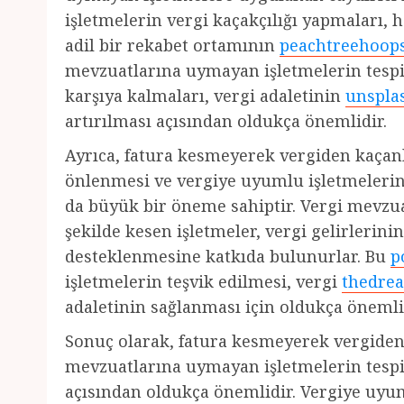
işletmelerin vergi kaçakçılığı yapmaları, h
adil bir rekabet ortamının
peachtreehoop
mevzuatlarına uymayan işletmelerin tespit
karşıya kalmaları, vergi adaletinin
unspla
artırılması açısından oldukça önemlidir.
Ayrıca, fatura kesmeyerek vergiden kaçanl
önlenmesi ve vergiye uyumlu işletmelerin
da büyük bir öneme sahiptir. Vergi mevzua
şekilde kesen işletmeler, vergi gelirleri
desteklenmesine katkıda bulunurlar. Bu
p
işletmelerin teşvik edilmesi, vergi
thedre
adaletinin sağlanması için oldukça önemli
Sonuç olarak, fatura kesmeyerek vergide
mevzuatlarına uymayan işletmelerin tespit
açısından oldukça önemlidir. Vergiye uyum