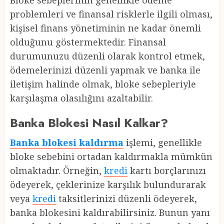
Bloke sebeplerinin genellikle ödeme
problemleri ve finansal risklerle ilgili olması,
kişisel finans yönetiminin ne kadar önemli
olduğunu göstermektedir. Finansal
durumunuzu düzenli olarak kontrol etmek,
ödemelerinizi düzenli yapmak ve banka ile
iletişim halinde olmak, bloke sebepleriyle
karşılaşma olasılığını azaltabilir.
Banka Blokesi Nasıl Kalkar?
Banka blokesi kaldırma
işlemi, genellikle
bloke sebebini ortadan kaldırmakla mümkün
olmaktadır. Örneğin,
kredi
kartı borçlarınızı
ödeyerek, çeklerinize karşılık bulundurarak
veya
kredi
taksitlerinizi düzenli ödeyerek,
banka blokesini kaldırabilirsiniz. Bunun yanı