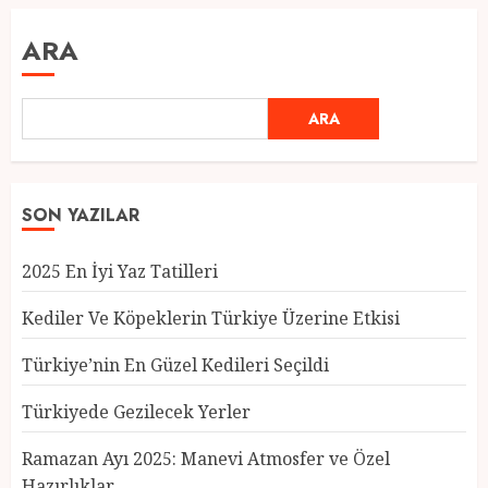
ARA
ARA
SON YAZILAR
2025 En İyi Yaz Tatilleri
Kediler Ve Köpeklerin Türkiye Üzerine Etkisi
Türkiye’nin En Güzel Kedileri Seçildi
Türkiyede Gezilecek Yerler
Türkiye’nin En Güzel Kedileri
Seçildi
Ramazan Ayı 2025: Manevi Atmosfer ve Özel
12 MART 2025
0
Hazırlıklar