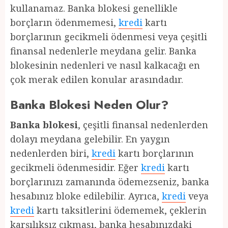
kullanamaz. Banka blokesi genellikle
borçların ödenmemesi,
kredi
kartı
borçlarının gecikmeli ödenmesi veya çeşitli
finansal nedenlerle meydana gelir. Banka
blokesinin nedenleri ve nasıl kalkacağı en
çok merak edilen konular arasındadır.
Banka Blokesi Neden Olur?
Banka blokesi
, çeşitli finansal nedenlerden
dolayı meydana gelebilir. En yaygın
nedenlerden biri,
kredi
kartı borçlarının
gecikmeli ödenmesidir. Eğer
kredi
kartı
borçlarınızı zamanında ödemezseniz, banka
hesabınız bloke edilebilir. Ayrıca,
kredi
veya
kredi
kartı taksitlerini ödememek, çeklerin
karşılıksız çıkması, banka hesabınızdaki