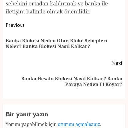
sebebini ortadan kaldırmak ve banka ile
iletişim halinde olmak önemlidir.
Post
Previous
navigation
Banka Blokesi Neden Olur, Bloke Sebepleri
Pr
Neler? Banka Blokesi Nasıl Kalkar?
po
Next
Banka Hesabı Blokesi Nasıl Kalkar? Banka
Next
Paraya Neden El Koyar?
post:
Bir yanıt yazın
Yorum yapabilmek için
oturum açmalısınız
.