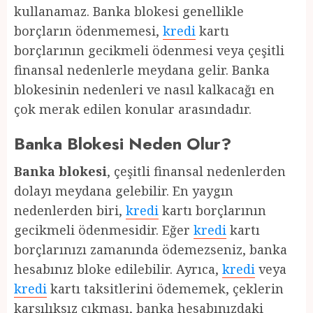
kullanamaz. Banka blokesi genellikle
borçların ödenmemesi,
kredi
kartı
borçlarının gecikmeli ödenmesi veya çeşitli
finansal nedenlerle meydana gelir. Banka
blokesinin nedenleri ve nasıl kalkacağı en
çok merak edilen konular arasındadır.
Banka Blokesi Neden Olur?
Banka blokesi
, çeşitli finansal nedenlerden
dolayı meydana gelebilir. En yaygın
nedenlerden biri,
kredi
kartı borçlarının
gecikmeli ödenmesidir. Eğer
kredi
kartı
borçlarınızı zamanında ödemezseniz, banka
hesabınız bloke edilebilir. Ayrıca,
kredi
veya
kredi
kartı taksitlerini ödememek, çeklerin
karşılıksız çıkması, banka hesabınızdaki