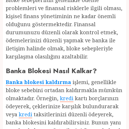
Bloke sebeplerinin genellikle ödeme
problemleri ve finansal risklerle ilgili olması,
kişisel finans yönetiminin ne kadar önemli
olduğunu göstermektedir. Finansal
durumunuzu düzenli olarak kontrol etmek,
ödemelerinizi düzenli yapmak ve banka ile
iletişim halinde olmak, bloke sebepleriyle
karşılaşma olasılığını azaltabilir.
Banka Blokesi Nasıl Kalkar?
Banka blokesi kaldırma
işlemi, genellikle
bloke sebebini ortadan kaldırmakla mümkün
olmaktadır. Örneğin,
kredi
kartı borçlarınızı
ödeyerek, çeklerinize karşılık bulundurarak
veya
kredi
taksitlerinizi düzenli ödeyerek,
banka blokesini kaldırabilirsiniz. Bunun yanı