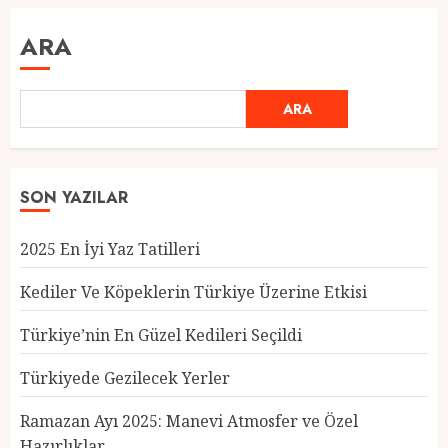
ARA
ARA
SON YAZILAR
2025 En İyi Yaz Tatilleri
Kediler Ve Köpeklerin Türkiye Üzerine Etkisi
Türkiye’nin En Güzel Kedileri Seçildi
Türkiyede Gezilecek Yerler
Türkiye’nin En Güzel Kedileri
Seçildi
Ramazan Ayı 2025: Manevi Atmosfer ve Özel
12 MART 2025
0
Hazırlıklar