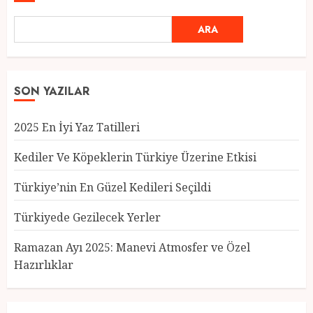
ARA
SON YAZILAR
2025 En İyi Yaz Tatilleri
Kediler Ve Köpeklerin Türkiye Üzerine Etkisi
Türkiye’nin En Güzel Kedileri Seçildi
Türkiyede Gezilecek Yerler
Türkiye’nin En Güzel Kedileri
Seçildi
Ramazan Ayı 2025: Manevi Atmosfer ve Özel
12 MART 2025
0
Hazırlıklar
3