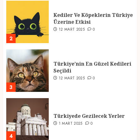
Kediler Ve Köpeklerin Türkiye
Üzerine Etkisi
12 MART 2025
0
2
Türkiye’nin En Güzel Kedileri
Seçildi
12 MART 2025
0
3
Türkiyede Gezilecek Yerler
1 MART 2025
0
4