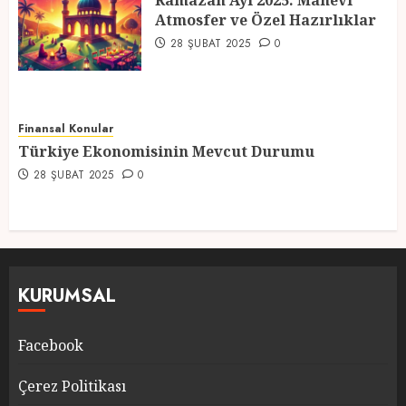
Ramazan Ayı 2025: Manevi
Atmosfer ve Özel Hazırlıklar
5
28 ŞUBAT 2025
0
Finansal Konular
Türkiye Ekonomisinin Mevcut Durumu
28 ŞUBAT 2025
0
KURUMSAL
Facebook
Çerez Politikası