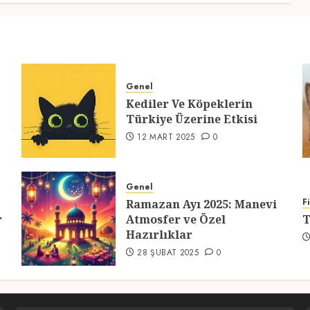
Genel
Kediler Ve Köpeklerin
Türkiye Üzerine Etkisi
12 MART 2025
0
Genel
F
Ramazan Ayı 2025: Manevi
r
Atmosfer ve Özel
T
Hazırlıklar
28 ŞUBAT 2025
0