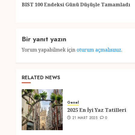
BIST 100 Endeksi Günü Düşüşle Tamamladı
Bir yanıt yazın
Yorum yapabilmek için
oturum açmalısınız
.
RELATED NEWS
Genel
2025 En İyi Yaz Tatilleri
21 MART 2025
0