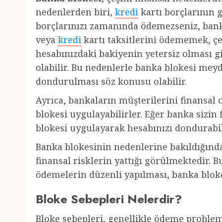
nedenlerden biri,
kredi
kartı borçlarının 
borçlarınızı zamanında ödemezseniz, banka
veya
kredi
kartı taksitlerini ödememek, çe
hesabınızdaki bakiyenin yetersiz olması 
olabilir. Bu nedenlerle banka blokesi mey
dondurulması söz konusu olabilir.
Ayrıca, bankaların müşterilerini finansal
blokesi uygulayabilirler. Eğer banka sizi
blokesi uygulayarak hesabınızı dondurabil
Banka blokesinin nedenlerine bakıldığınd
finansal risklerin yattığı görülmektedir. B
ödemelerin düzenli yapılması, banka blokesi
Bloke Sebepleri Nelerdir?
Bloke sebepleri, genellikle ödeme problemle