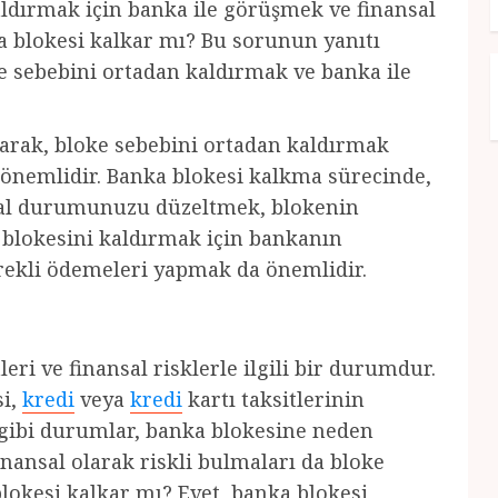
dırmak için banka ile görüşmek ve finansal
 blokesi kalkar mı? Bu sorunun yanıtı
oke sebebini ortadan kaldırmak ve banka ile
olarak, bloke sebebini ortadan kaldırmak
a önemlidir. Banka blokesi kalkma sürecinde,
nsal durumunuzu düzeltmek, blokenin
a blokesini kaldırmak için bankanın
erekli ödemeleri yapmak da önemlidir.
eri ve finansal risklerle ilgili bir durumdur.
si,
kredi
veya
kredi
kartı taksitlerinin
 gibi durumlar, banka blokesine neden
finansal olarak riskli bulmaları da bloke
lokesi kalkar mı? Evet, banka blokesi