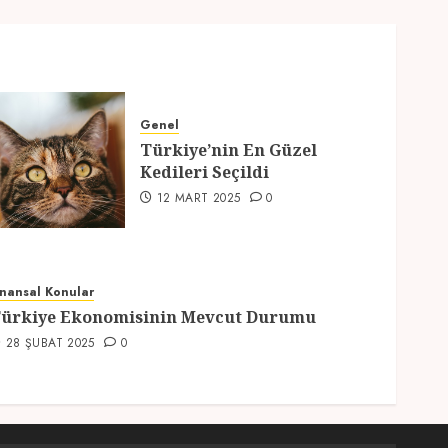
Genel
Türkiye’nin En Güzel
Kedileri Seçildi
12 MART 2025
0
inansal Konular
ürkiye Ekonomisinin Mevcut Durumu
28 ŞUBAT 2025
0