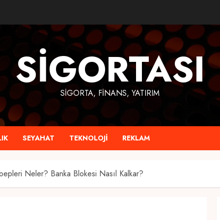
SIGORTASI
SIGORTA, FINANS, YATIRIM
IK
SEYAHAT
TEKNOLOJI
REKLAM
epleri Neler? Banka Blokesi Nasıl Kalkar?