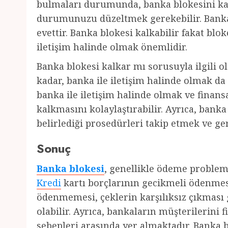
bulmaları durumunda, banka blokesini kal
durumunuzu düzeltmek gerekebilir. Banka
evettir. Banka blokesi kalkabilir fakat bl
iletişim halinde olmak önemlidir.
Banka blokesi kalkar mı sorusuyla ilgili 
kadar, banka ile iletişim halinde olmak d
banka ile iletişim halinde olmak ve fina
kalkmasını kolaylaştırabilir. Ayrıca, bank
belirlediği prosedürleri takip etmek ve g
Sonuç
Banka blokesi
, genellikle ödeme probleml
Kredi
kartı borçlarının gecikmeli ödenme
ödenmemesi, çeklerin karşılıksız çıkması
olabilir. Ayrıca, bankaların müşterilerini 
sebepleri arasında yer almaktadır. Banka b