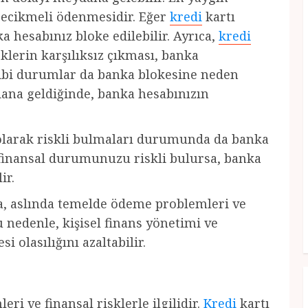
gecikmeli ödenmesidir. Eğer
kredi
kartı
 hesabınız bloke edilebilir. Ayrıca,
kredi
klerin karşılıksız çıkması, banka
gibi durumlar da banka blokesine neden
dana geldiğinde, banka hesabınızın
 olarak riskli bulmaları durumunda da banka
n finansal durumunuzu riskli bulursa, banka
ir.
a, aslında temelde ödeme problemleri ve
u nedenle, kişisel finans yönetimi ve
 olasılığını azaltabilir.
ri ve finansal risklerle ilgilidir.
Kredi
kartı