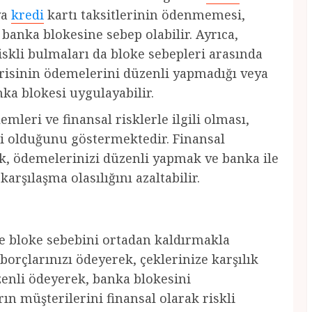
ya
kredi
kartı taksitlerinin ödenmemesi,
 banka blokesine sebep olabilir. Ayrıca,
iskli bulmaları da bloke sebepleri arasında
isinin ödemelerini düzenli yapmadığı veya
ka blokesi uygulayabilir.
leri ve finansal risklerle ilgili olması,
li olduğunu göstermektedir. Finansal
, ödemelerinizi düzenli yapmak ve banka ile
arşılaşma olasılığını azaltabilir.
le bloke sebebini ortadan kaldırmakla
borçlarınızı ödeyerek, çeklerinize karşılık
zenli ödeyerek, banka blokesini
rın müşterilerini finansal olarak riskli