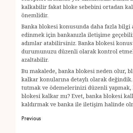
kalkabilir fakat bloke sebebini ortadan ka
önemlidir.
Banka blokesi konusunda daha fazla bilgi al
edinmek için bankanızla iletişime geçebi
adımlar atabilirsiniz. Banka blokesi konu
durumunuzu düzenli olarak kontrol etmek,
azaltabilir.
Bu makalede, banka blokesi neden olur, bl
kalkar konularına detaylı olarak değindi
tutmak ve ödemelerinizi düzenli yapmak, ba
blokesi kalkar mı? Evet, banka blokesi kal
kaldırmak ve banka ile iletişim halinde o
Post
Previous
navigation