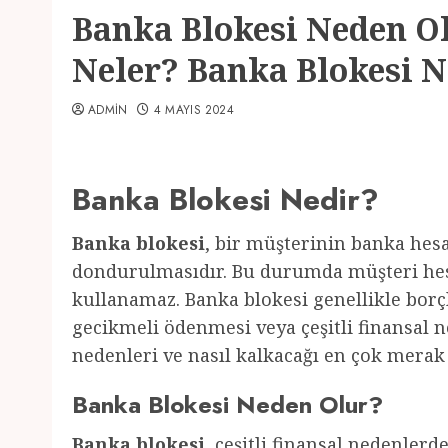
Banka Blokesi Neden Ol
Neler? Banka Blokesi N
ADMIN
4 MAYIS 2024
Banka Blokesi Nedir?
Banka blokesi
, bir müşterinin banka hesa
dondurulmasıdır. Bu durumda müşteri hes
kullanamaz. Banka blokesi genellikle bo
gecikmeli ödenmesi veya çeşitli finansal 
nedenleri ve nasıl kalkacağı en çok merak
Banka Blokesi Neden Olur?
Banka blokesi
, çeşitli finansal nedenler