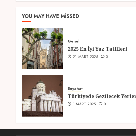
YOU MAY HAVE MISSED
Genel
2025 En İyi Yaz Tatilleri
21 MART 2025
0
Seyahat
Türkiyede Gezilecek Yerle
1 MART 2025
0