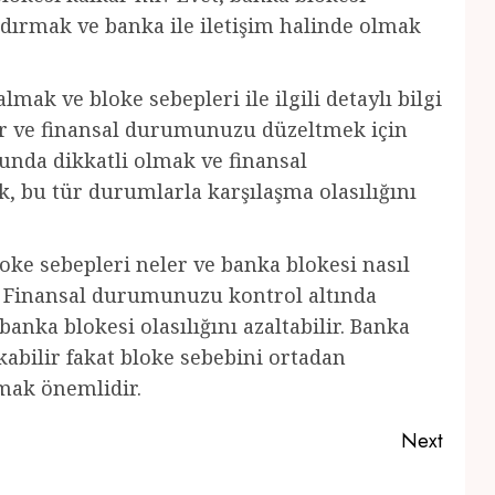
ldırmak ve banka ile iletişim halinde olmak
mak ve bloke sebepleri ile ilgili detaylı bilgi
lir ve finansal durumunuzu düzeltmek için
sunda dikkatli olmak ve finansal
 bu tür durumlarla karşılaşma olasılığını
oke sebepleri neler ve banka blokesi nasıl
k. Finansal durumunuzu kontrol altında
nka blokesi olasılığını azaltabilir. Banka
kabilir fakat bloke sebebini ortadan
lmak önemlidir.
Next