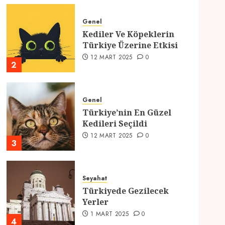
Genel
Kediler Ve Köpeklerin
Türkiye Üzerine Etkisi
12 MART 2025
0
2
Genel
Türkiye’nin En Güzel
Kedileri Seçildi
12 MART 2025
0
3
Seyahat
Türkiyede Gezilecek
Yerler
1 MART 2025
0
4