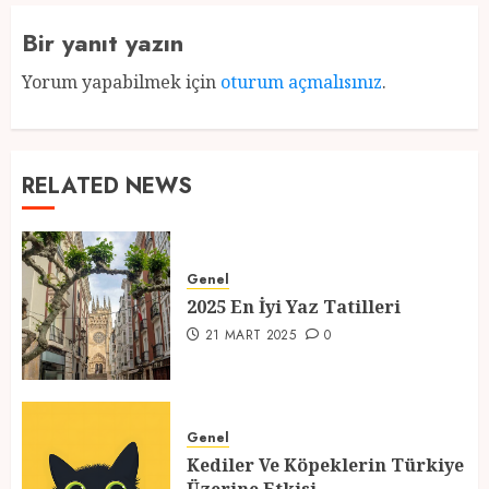
Bir yanıt yazın
Yorum yapabilmek için
oturum açmalısınız
.
RELATED NEWS
Genel
2025 En İyi Yaz Tatilleri
21 MART 2025
0
Genel
Kediler Ve Köpeklerin Türkiye