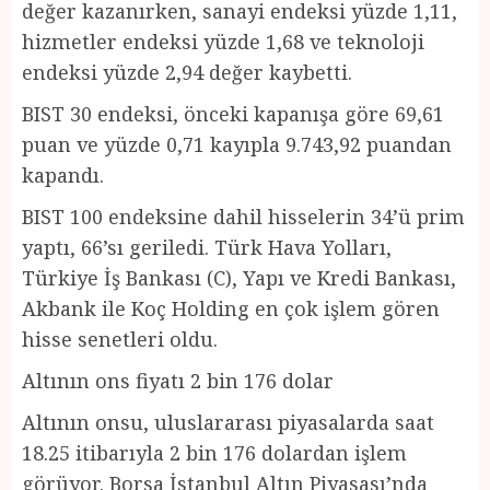
değer kazanırken, sanayi endeksi yüzde 1,11,
hizmetler endeksi yüzde 1,68 ve teknoloji
endeksi yüzde 2,94 değer kaybetti.
BIST 30 endeksi, önceki kapanışa göre 69,61
puan ve yüzde 0,71 kayıpla 9.743,92 puandan
kapandı.
BIST 100 endeksine dahil hisselerin 34’ü prim
yaptı, 66’sı geriledi. Türk Hava Yolları,
Türkiye İş Bankası (C), Yapı ve Kredi Bankası,
Akbank ile Koç Holding en çok işlem gören
hisse senetleri oldu.
Altının ons fiyatı 2 bin 176 dolar
Altının onsu, uluslararası piyasalarda saat
18.25 itibarıyla 2 bin 176 dolardan işlem
görüyor. Borsa İstanbul Altın Piyasası’nda