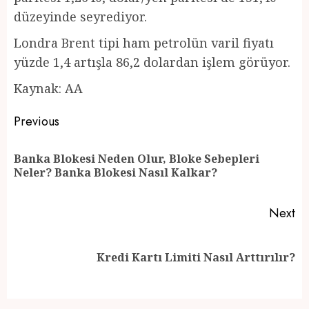
düzeyinde seyrediyor.
Londra Brent tipi ham petrolün varil fiyatı
yüzde 1,4 artışla 86,2 dolardan işlem görüyor.
Kaynak: AA
Post
Previous
navigation
Banka Blokesi Neden Olur, Bloke Sebepleri
Pr
Neler? Banka Blokesi Nasıl Kalkar?
po
Next
Next
Kredi Kartı Limiti Nasıl Arttırılır?
post: