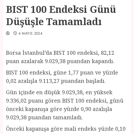
BIST 100 Endeksi Günü
Düşüşle Tamamladı
4 MAYIS 2024
Borsa İstanbul’da BIST 100 endeksi, 82,12
puan azalarak 9.029,38 puandan kapandı.
BIST 100 endeksi, güne 1,77 puan ve yüzde
0,02 azalışla 9.113,27 puandan başladı.
Gün içinde en düşük 9.029,38, en yüksek
9.336,02 puanı gören BIST 100 endeksi, günü
önceki kapanışa göre yüzde 0,90 azalışla
9.029,38 puandan tamamladı.
Önceki kapanışa göre mali endeks yüzde 0,10