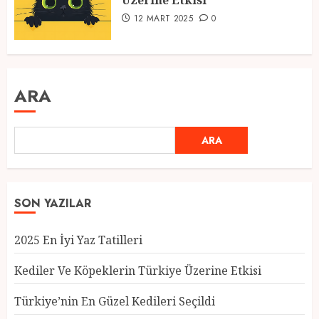
Üzerine Etkisi
12 MART 2025
0
ARA
ARA
SON YAZILAR
2025 En İyi Yaz Tatilleri
Kediler Ve Köpeklerin Türkiye Üzerine Etkisi
Türkiye’nin En Güzel Kedileri Seçildi