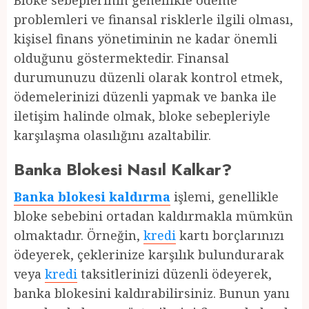
Bloke sebeplerinin genellikle ödeme
problemleri ve finansal risklerle ilgili olması,
kişisel finans yönetiminin ne kadar önemli
olduğunu göstermektedir. Finansal
durumunuzu düzenli olarak kontrol etmek,
ödemelerinizi düzenli yapmak ve banka ile
iletişim halinde olmak, bloke sebepleriyle
karşılaşma olasılığını azaltabilir.
Banka Blokesi Nasıl Kalkar?
Banka blokesi kaldırma
işlemi, genellikle
bloke sebebini ortadan kaldırmakla mümkün
olmaktadır. Örneğin,
kredi
kartı borçlarınızı
ödeyerek, çeklerinize karşılık bulundurarak
veya
kredi
taksitlerinizi düzenli ödeyerek,
banka blokesini kaldırabilirsiniz. Bunun yanı