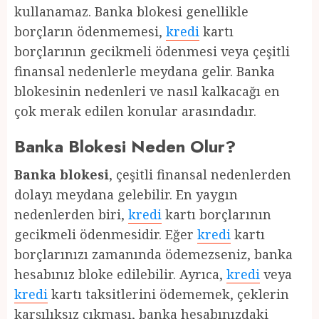
kullanamaz. Banka blokesi genellikle
borçların ödenmemesi,
kredi
kartı
borçlarının gecikmeli ödenmesi veya çeşitli
finansal nedenlerle meydana gelir. Banka
blokesinin nedenleri ve nasıl kalkacağı en
çok merak edilen konular arasındadır.
Banka Blokesi Neden Olur?
Banka blokesi
, çeşitli finansal nedenlerden
dolayı meydana gelebilir. En yaygın
nedenlerden biri,
kredi
kartı borçlarının
gecikmeli ödenmesidir. Eğer
kredi
kartı
borçlarınızı zamanında ödemezseniz, banka
hesabınız bloke edilebilir. Ayrıca,
kredi
veya
kredi
kartı taksitlerini ödememek, çeklerin
karşılıksız çıkması, banka hesabınızdaki