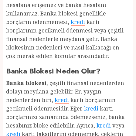
hesabına erişemez ve banka hesabını
kullanamaz. Banka blokesi genellikle
borçların ödenmemesi,
kredi
kartı
borçlarının gecikmeli ödenmesi veya çeşitli
finansal nedenlerle meydana gelir. Banka
blokesinin nedenleri ve nasıl kalkacağı en
çok merak edilen konular arasındadır.
Banka Blokesi Neden Olur?
Banka blokesi
, çeşitli finansal nedenlerden
dolayı meydana gelebilir. En yaygın
nedenlerden biri,
kredi
kartı borçlarının
gecikmeli ödenmesidir. Eğer
kredi
kartı
borçlarınızı zamanında ödemezseniz, banka
hesabınız bloke edilebilir. Ayrıca,
kredi
veya
kredi
kartı taksitlerini ödememek, çeklerin