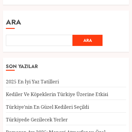
ARA
ARA
SON YAZILAR
Türkiye’nin En Güzel Kedileri
2025 En İyi Yaz Tatilleri
Seçildi
12 MART 2025
0
Kediler Ve Köpeklerin Türkiye Üzerine Etkisi
3
Türkiye’nin En Güzel Kedileri Seçildi
Türkiyede Gezilecek Yerler
Türkiyede Gezilecek Yerler