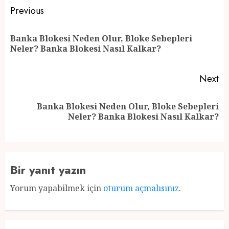
Post
Previous
navigation
Banka Blokesi Neden Olur, Bloke Sebepleri
Pr
Neler? Banka Blokesi Nasıl Kalkar?
po
Next
Banka Blokesi Neden Olur, Bloke Sebepleri
Next
Neler? Banka Blokesi Nasıl Kalkar?
post:
Bir yanıt yazın
Yorum yapabilmek için
oturum açmalısınız
.