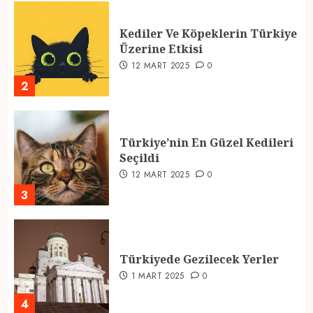
Kediler Ve Köpeklerin Türkiye
Üzerine Etkisi
12 MART 2025
0
2
Türkiye’nin En Güzel Kedileri
Seçildi
12 MART 2025
0
3
Türkiyede Gezilecek Yerler
1 MART 2025
0
4