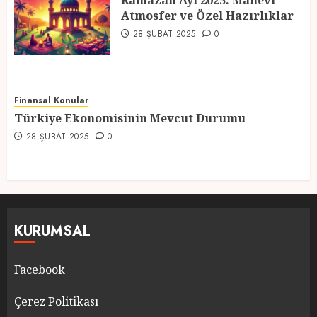
Ramazan Ayı 2025: Manevi
Atmosfer ve Özel Hazırlıklar
5
28 ŞUBAT 2025
0
Finansal Konular
Türkiye Ekonomisinin Mevcut Durumu
28 ŞUBAT 2025
0
KURUMSAL
Facebook
Çerez Politikası