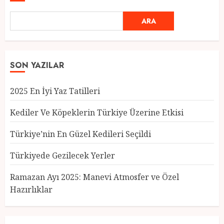
ARA
SON YAZILAR
2025 En İyi Yaz Tatilleri
Kediler Ve Köpeklerin Türkiye Üzerine Etkisi
Türkiye’nin En Güzel Kedileri Seçildi
Türkiyede Gezilecek Yerler
Türkiye’nin En Güzel Kedileri
Seçildi
Ramazan Ayı 2025: Manevi Atmosfer ve Özel
12 MART 2025
0
Hazırlıklar
3