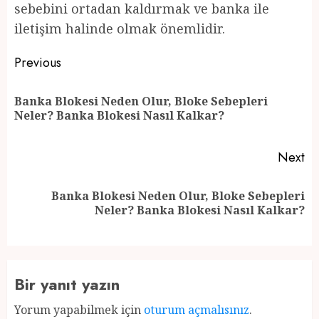
sebebini ortadan kaldırmak ve banka ile
iletişim halinde olmak önemlidir.
Post
Previous
navigation
Banka Blokesi Neden Olur, Bloke Sebepleri
Pr
Neler? Banka Blokesi Nasıl Kalkar?
po
Next
Banka Blokesi Neden Olur, Bloke Sebepleri
Next
Neler? Banka Blokesi Nasıl Kalkar?
post:
Bir yanıt yazın
Yorum yapabilmek için
oturum açmalısınız
.