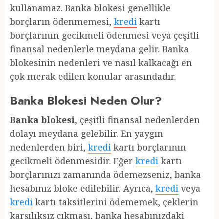
kullanamaz. Banka blokesi genellikle
borçların ödenmemesi,
kredi
kartı
borçlarının gecikmeli ödenmesi veya çeşitli
finansal nedenlerle meydana gelir. Banka
blokesinin nedenleri ve nasıl kalkacağı en
çok merak edilen konular arasındadır.
Banka Blokesi Neden Olur?
Banka blokesi
, çeşitli finansal nedenlerden
dolayı meydana gelebilir. En yaygın
nedenlerden biri,
kredi
kartı borçlarının
gecikmeli ödenmesidir. Eğer
kredi
kartı
borçlarınızı zamanında ödemezseniz, banka
hesabınız bloke edilebilir. Ayrıca,
kredi
veya
kredi
kartı taksitlerini ödememek, çeklerin
karşılıksız çıkması, banka hesabınızdaki