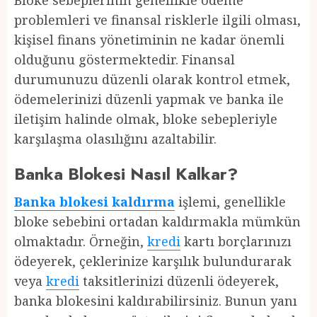
Bloke sebeplerinin genellikle ödeme
problemleri ve finansal risklerle ilgili olması,
kişisel finans yönetiminin ne kadar önemli
olduğunu göstermektedir. Finansal
durumunuzu düzenli olarak kontrol etmek,
ödemelerinizi düzenli yapmak ve banka ile
iletişim halinde olmak, bloke sebepleriyle
karşılaşma olasılığını azaltabilir.
Banka Blokesi Nasıl Kalkar?
Banka blokesi kaldırma
işlemi, genellikle
bloke sebebini ortadan kaldırmakla mümkün
olmaktadır. Örneğin,
kredi
kartı borçlarınızı
ödeyerek, çeklerinize karşılık bulundurarak
veya
kredi
taksitlerinizi düzenli ödeyerek,
banka blokesini kaldırabilirsiniz. Bunun yanı