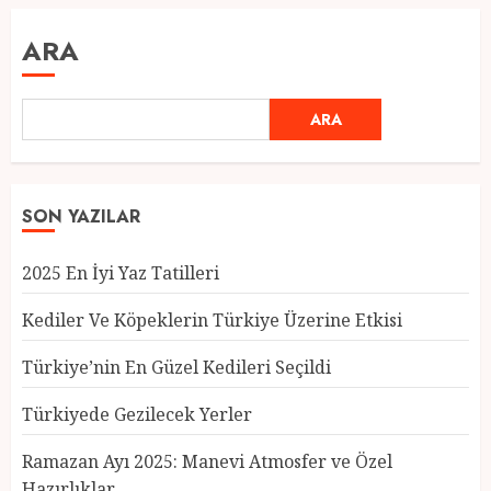
ARA
ARA
SON YAZILAR
2025 En İyi Yaz Tatilleri
Kediler Ve Köpeklerin Türkiye Üzerine Etkisi
Türkiye’nin En Güzel Kedileri Seçildi
Türkiyede Gezilecek Yerler
Türkiye’nin En Güzel Kedileri
Seçildi
Ramazan Ayı 2025: Manevi Atmosfer ve Özel
12 MART 2025
0
Hazırlıklar