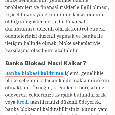
Bloke sebeplerinin genellikle ödeme
problemleri ve finansal risklerle ilgili olması,
kişisel finans yönetiminin ne kadar önemli
olduğunu göstermektedir. Finansal
durumunuzu düzenli olarak kontrol etmek,
ödemelerinizi düzenli yapmak ve banka ile
iletişim halinde olmak, bloke sebepleriyle
karşılaşma olasılığını azaltabilir.
Banka Blokesi Nasıl Kalkar?
Banka blokesi kaldırma
işlemi, genellikle
bloke sebebini ortadan kaldırmakla mümkün
olmaktadır. Örneğin,
kredi
kartı borçlarınızı
ödeyerek, çeklerinize karşılık bulundurarak
veya
kredi
taksitlerinizi düzenli ödeyerek,
banka blokesini kaldırabilirsiniz. Bunun yanı