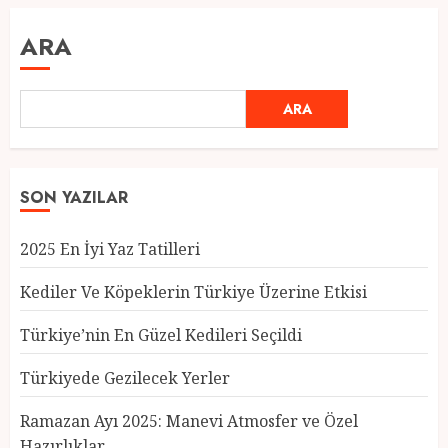
ARA
ARA
SON YAZILAR
2025 En İyi Yaz Tatilleri
Kediler Ve Köpeklerin Türkiye Üzerine Etkisi
Türkiye’nin En Güzel Kedileri Seçildi
Türkiyede Gezilecek Yerler
Türkiye’nin En Güzel Kedileri
Seçildi
Ramazan Ayı 2025: Manevi Atmosfer ve Özel
12 MART 2025
0
Hazırlıklar