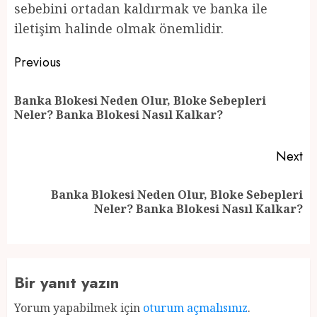
sebebini ortadan kaldırmak ve banka ile
iletişim halinde olmak önemlidir.
Post
Previous
navigation
Banka Blokesi Neden Olur, Bloke Sebepleri
Pr
Neler? Banka Blokesi Nasıl Kalkar?
po
Next
Banka Blokesi Neden Olur, Bloke Sebepleri
Next
Neler? Banka Blokesi Nasıl Kalkar?
post:
Bir yanıt yazın
Yorum yapabilmek için
oturum açmalısınız
.