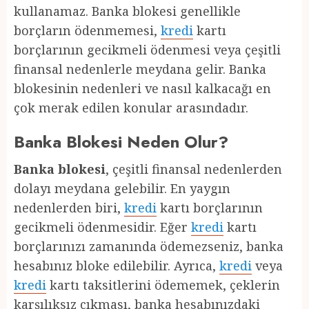
kullanamaz. Banka blokesi genellikle
borçların ödenmemesi,
kredi
kartı
borçlarının gecikmeli ödenmesi veya çeşitli
finansal nedenlerle meydana gelir. Banka
blokesinin nedenleri ve nasıl kalkacağı en
çok merak edilen konular arasındadır.
Banka Blokesi Neden Olur?
Banka blokesi
, çeşitli finansal nedenlerden
dolayı meydana gelebilir. En yaygın
nedenlerden biri,
kredi
kartı borçlarının
gecikmeli ödenmesidir. Eğer
kredi
kartı
borçlarınızı zamanında ödemezseniz, banka
hesabınız bloke edilebilir. Ayrıca,
kredi
veya
kredi
kartı taksitlerini ödememek, çeklerin
karşılıksız çıkması, banka hesabınızdaki