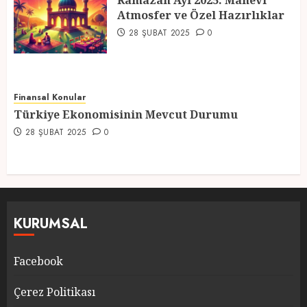
Ramazan Ayı 2025: Manevi
Atmosfer ve Özel Hazırlıklar
5
28 ŞUBAT 2025
0
Finansal Konular
Türkiye Ekonomisinin Mevcut Durumu
28 ŞUBAT 2025
0
KURUMSAL
Facebook
Çerez Politikası