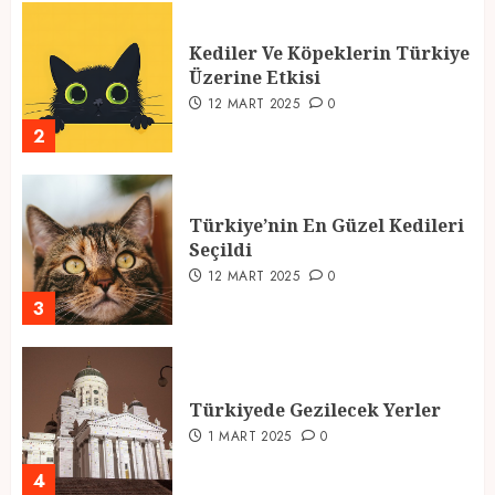
Kediler Ve Köpeklerin Türkiye
Üzerine Etkisi
12 MART 2025
0
2
Türkiye’nin En Güzel Kedileri
Seçildi
12 MART 2025
0
3
Türkiyede Gezilecek Yerler
1 MART 2025
0
4