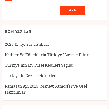
ARA
SON YAZILAR
2025 En İyi Yaz Tatilleri
Kediler Ve Köpeklerin Türkiye Üzerine Etkisi
Türkiye’nin En Güzel Kedileri Seçildi
Türkiyede Gezilecek Yerler
Türkiye’nin En Güzel Kedileri
Seçildi
Ramazan Ayı 2025: Manevi Atmosfer ve Özel
12 MART 2025
0
Hazırlıklar
3