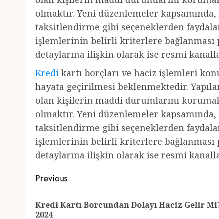
olmaktır. Yeni düzenlemeler kapsamında, 
taksitlendirme gibi seçeneklerden faydalan
işlemlerinin belirli kriterlere bağlanmas
detaylarına ilişkin olarak ise resmi kanall
Kredi
kartı borçları ve haciz işlemleri ko
hayata geçirilmesi beklenmektedir. Yapıl
olan kişilerin maddi durumlarını koruma
olmaktır. Yeni düzenlemeler kapsamında, 
taksitlendirme gibi seçeneklerden faydalan
işlemlerinin belirli kriterlere bağlanmas
detaylarına ilişkin olarak ise resmi kanall
Post
Previous
navigation
Kredi Kartı Borcundan Dolayı Haciz Gelir Mi
2024