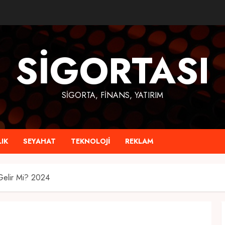
SIGORTASI
SIGORTA, FINANS, YATIRIM
IK
SEYAHAT
TEKNOLOJI
REKLAM
Gelir Mi? 2024