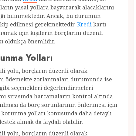
ların yasal yollara başvurarak alacaklarını
eceği bilinmektedir. Ancak, bu durumun
takip edilmesi gerekmektedir.
Kredi
kartı
mamak için kişilerin borçlarını düzenli
ı oldukça önemlidir.
unma Yolları
i yolu, borçların düzenli olarak
ını ödemekte zorlanmaları durumunda ise
gibi seçenekleri değerlendirmeleri
mı sırasında harcamaların kontrol altında
ınılması da borç sorunlarının önlenmesi için
 korunma yolları konusunda daha detaylı
estek almak da faydalı olabilir.
i yolu, borçların düzenli olarak