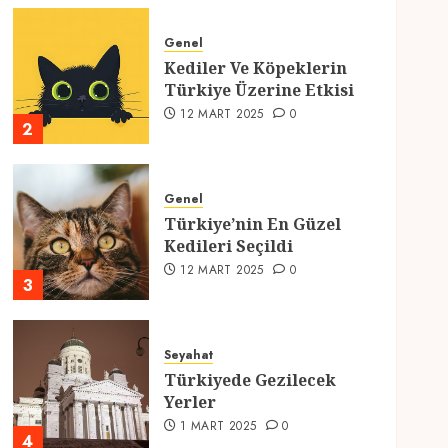
Genel
Kediler Ve Köpeklerin
Türkiye Üzerine Etkisi
12 MART 2025
0
2
Genel
Türkiye’nin En Güzel
Kedileri Seçildi
12 MART 2025
0
3
Seyahat
Türkiyede Gezilecek
Yerler
1 MART 2025
0
4