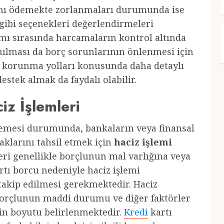
ını ödemekte zorlanmaları durumunda ise
gibi seçenekleri değerlendirmeleri
mı sırasında harcamaların kontrol altında
ınılması da borç sorunlarının önlenmesi için
 korunma yolları konusunda daha detaylı
estek almak da faydalı olabilir.
iz İşlemleri
emesi durumunda, bankaların veya finansal
aklarını tahsil etmek için
haciz işlemi
leri genellikle borçlunun mal varlığına veya
rtı borcu nedeniyle haciz işlemi
n takip edilmesi gerekmektedir. Haciz
orçlunun maddi durumu ve diğer faktörler
in boyutu belirlenmektedir.
Kredi
kartı