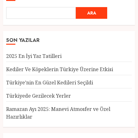
ARA
SON YAZILAR
2025 En İyi Yaz Tatilleri
Kediler Ve Köpeklerin Türkiye Üzerine Etkisi
Türkiye’nin En Güzel Kedileri Seçildi
Türkiyede Gezilecek Yerler
Türkiye’nin En Güzel Kedileri
Seçildi
Ramazan Ayı 2025: Manevi Atmosfer ve Özel
12 MART 2025
0
Hazırlıklar
3