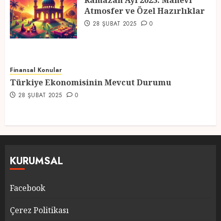
Ramazan Ayı 2025: Manevi
Atmosfer ve Özel Hazırlıklar
5
28 ŞUBAT 2025
0
Finansal Konular
Türkiye Ekonomisinin Mevcut Durumu
28 ŞUBAT 2025
0
KURUMSAL
Facebook
Çerez Politikası