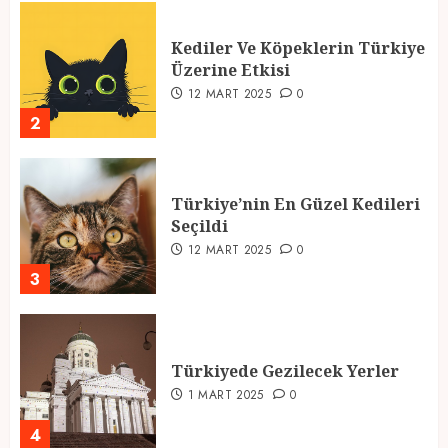
Kediler Ve Köpeklerin Türkiye
Üzerine Etkisi
12 MART 2025
0
2
Türkiye’nin En Güzel Kedileri
Seçildi
12 MART 2025
0
3
Türkiyede Gezilecek Yerler
1 MART 2025
0
4