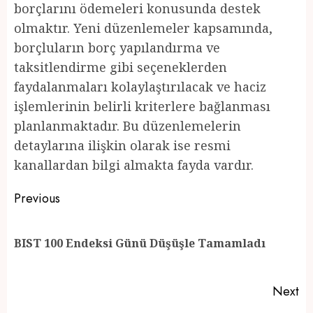
borçlarını ödemeleri konusunda destek
olmaktır. Yeni düzenlemeler kapsamında,
borçluların borç yapılandırma ve
taksitlendirme gibi seçeneklerden
faydalanmaları kolaylaştırılacak ve haciz
işlemlerinin belirli kriterlere bağlanması
planlanmaktadır. Bu düzenlemelerin
detaylarına ilişkin olarak ise resmi
kanallardan bilgi almakta fayda vardır.
Post
Previous
navigation
Pr
BIST 100 Endeksi Günü Düşüşle Tamamladı
po
Next