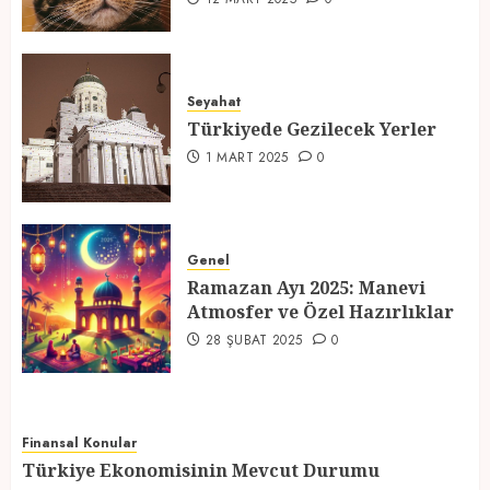
Türkiyede Gezilecek Yerler
1 MART 2025
0
Seyahat
Türkiyede Gezilecek Yerler
4
1 MART 2025
0
Ramazan Ayı 2025: Manevi
Atmosfer ve Özel Hazırlıklar
Genel
28 ŞUBAT 2025
0
Ramazan Ayı 2025: Manevi
5
Atmosfer ve Özel Hazırlıklar
28 ŞUBAT 2025
0
Finansal Konular
Türkiye Ekonomisinin Mevcut Durumu