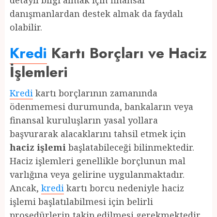
detaylı bilgi almak için finansal
danışmanlardan destek almak da faydalı
olabilir.
Kredi
Kartı Borçları ve Haciz
İşlemleri
Kredi
kartı borçlarının zamanında
ödenmemesi durumunda, bankaların veya
finansal kuruluşların yasal yollara
başvurarak alacaklarını tahsil etmek için
haciz işlemi
başlatabileceği bilinmektedir.
Haciz işlemleri genellikle borçlunun mal
varlığına veya gelirine uygulanmaktadır.
Ancak,
kredi
kartı borcu nedeniyle haciz
işlemi başlatılabilmesi için belirli
prosedürlerin takip edilmesi gerekmektedir.