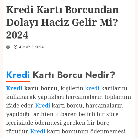
Kredi Kartı Borcundan
Dolayı Haciz Gelir Mi?
2024
4 MAYIS 2024
Kredi
Kartı Borcu Nedir?
Kredi
kartı borcu
, kişilerin
kredi
kartlarını
kullanarak yaptıkları harcamaların toplamını
ifade eder.
Kredi
kartı borcu, harcamaların
yapıldığı tarihten itibaren belirli bir süre
içerisinde ödenmesi gereken bir borç
türüdür.
Kredi
kartı borcunun ödenmemesi