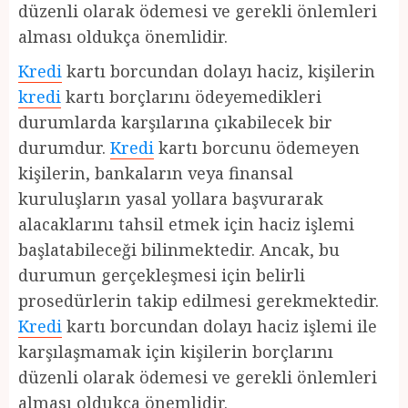
düzenli olarak ödemesi ve gerekli önlemleri
alması oldukça önemlidir.
Kredi
kartı borcundan dolayı haciz, kişilerin
kredi
kartı borçlarını ödeyemedikleri
durumlarda karşılarına çıkabilecek bir
durumdur.
Kredi
kartı borcunu ödemeyen
kişilerin, bankaların veya finansal
kuruluşların yasal yollara başvurarak
alacaklarını tahsil etmek için haciz işlemi
başlatabileceği bilinmektedir. Ancak, bu
durumun gerçekleşmesi için belirli
prosedürlerin takip edilmesi gerekmektedir.
Kredi
kartı borcundan dolayı haciz işlemi ile
karşılaşmamak için kişilerin borçlarını
düzenli olarak ödemesi ve gerekli önlemleri
alması oldukça önemlidir.