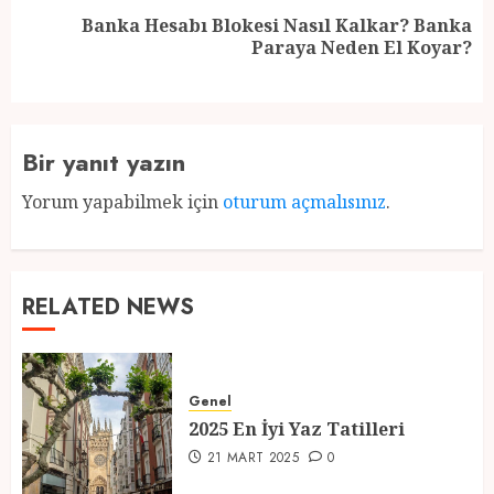
Banka Hesabı Blokesi Nasıl Kalkar? Banka
Next
Paraya Neden El Koyar?
post:
Bir yanıt yazın
Yorum yapabilmek için
oturum açmalısınız
.
RELATED NEWS
Genel
2025 En İyi Yaz Tatilleri
21 MART 2025
0