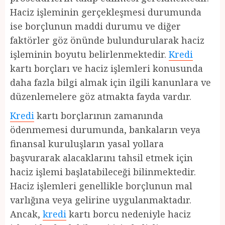
Haciz işleminin gerçekleşmesi durumunda
ise borçlunun maddi durumu ve diğer
faktörler göz önünde bulundurularak haciz
işleminin boyutu belirlenmektedir.
Kredi
kartı borçları ve haciz işlemleri konusunda
daha fazla bilgi almak için ilgili kanunlara ve
düzenlemelere göz atmakta fayda vardır.
Kredi
kartı borçlarının zamanında
ödenmemesi durumunda, bankaların veya
finansal kuruluşların yasal yollara
başvurarak alacaklarını tahsil etmek için
haciz işlemi başlatabileceği bilinmektedir.
Haciz işlemleri genellikle borçlunun mal
varlığına veya gelirine uygulanmaktadır.
Ancak,
kredi
kartı borcu nedeniyle haciz