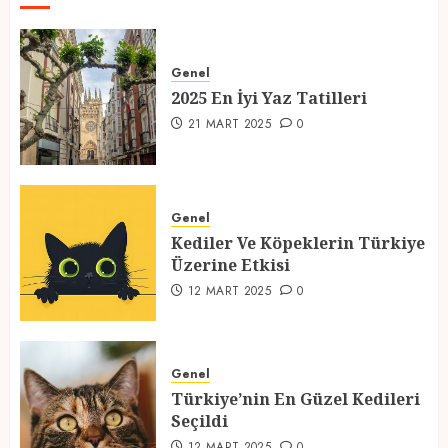
2025 En İyi Yaz Tatilleri
21 MART 2025
0
Genel
2025 En İyi Yaz Tatilleri
1
21 MART 2025
0
Kediler Ve Köpeklerin Türkiye
Üzerine Etkisi
Genel
12 MART 2025
0
Kediler Ve Köpeklerin Türkiye
2
Üzerine Etkisi
12 MART 2025
0
Türkiye’nin En Güzel Kedileri
Seçildi
Genel
12 MART 2025
0
Türkiye’nin En Güzel Kedileri
3
Seçildi
12 MART 2025
0