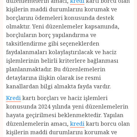
düzenlemelerin amacı,
kredi
kartı borcu olan
kişilerin maddi durumlarını korumak ve
borçlarını ödemeleri konusunda destek
olmaktır. Yeni düzenlemeler kapsamında,
borçluların borç yapılandırma ve
taksitlendirme gibi seçeneklerden
faydalanmaları kolaylaştırılacak ve haciz
işlemlerinin belirli kriterlere bağlanması
planlanmaktadır. Bu düzenlemelerin
detaylarına ilişkin olarak ise resmi
kanallardan bilgi almakta fayda vardır.
Kredi
kartı borçları ve haciz işlemleri
konusunda 2024 yılında yeni düzenlemelerin
hayata geçirilmesi beklenmektedir. Yapılan
düzenlemelerin amacı,
kredi
kartı borcu olan
kişilerin maddi durumlarını korumak ve