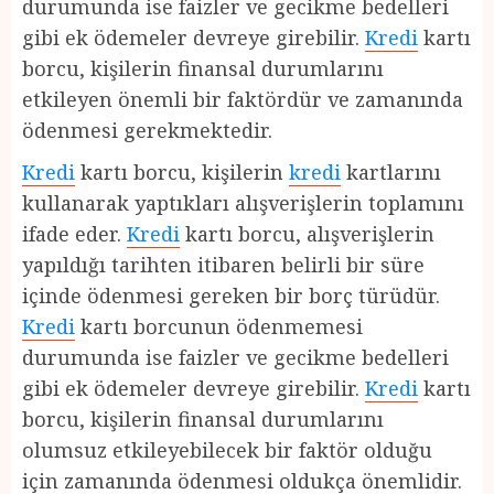
durumunda ise faizler ve gecikme bedelleri
gibi ek ödemeler devreye girebilir.
Kredi
kartı
borcu, kişilerin finansal durumlarını
etkileyen önemli bir faktördür ve zamanında
ödenmesi gerekmektedir.
Kredi
kartı borcu, kişilerin
kredi
kartlarını
kullanarak yaptıkları alışverişlerin toplamını
ifade eder.
Kredi
kartı borcu, alışverişlerin
yapıldığı tarihten itibaren belirli bir süre
içinde ödenmesi gereken bir borç türüdür.
Kredi
kartı borcunun ödenmemesi
durumunda ise faizler ve gecikme bedelleri
gibi ek ödemeler devreye girebilir.
Kredi
kartı
borcu, kişilerin finansal durumlarını
olumsuz etkileyebilecek bir faktör olduğu
için zamanında ödenmesi oldukça önemlidir.