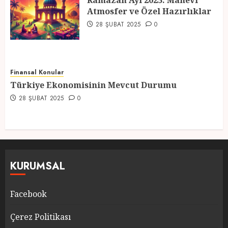
Ramazan Ayı 2025: Manevi
Atmosfer ve Özel Hazırlıklar
5
28 ŞUBAT 2025
0
Finansal Konular
Türkiye Ekonomisinin Mevcut Durumu
28 ŞUBAT 2025
0
KURUMSAL
Facebook
Çerez Politikası