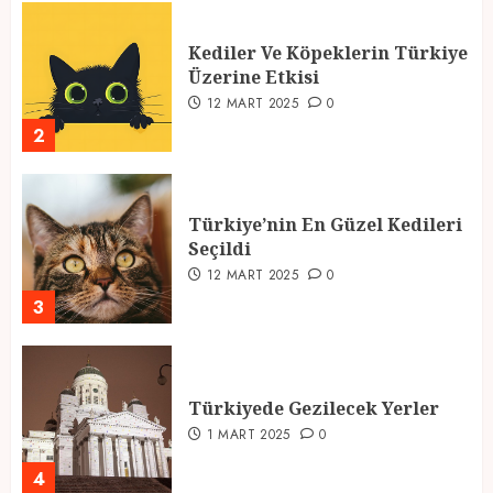
Kediler Ve Köpeklerin Türkiye
Üzerine Etkisi
12 MART 2025
0
2
Türkiye’nin En Güzel Kedileri
Seçildi
12 MART 2025
0
3
Türkiyede Gezilecek Yerler
1 MART 2025
0
4