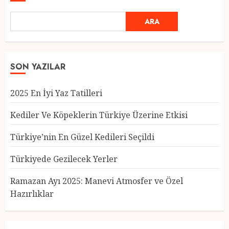
ARA
SON YAZILAR
2025 En İyi Yaz Tatilleri
Kediler Ve Köpeklerin Türkiye Üzerine Etkisi
Türkiye’nin En Güzel Kedileri Seçildi
Türkiyede Gezilecek Yerler
Türkiye’nin En Güzel Kedileri
Seçildi
Ramazan Ayı 2025: Manevi Atmosfer ve Özel
12 MART 2025
0
Hazırlıklar
3