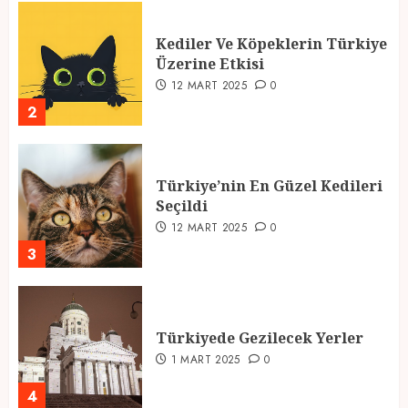
Kediler Ve Köpeklerin Türkiye
Üzerine Etkisi
12 MART 2025
0
2
Türkiye’nin En Güzel Kedileri
Seçildi
12 MART 2025
0
3
Türkiyede Gezilecek Yerler
1 MART 2025
0
4