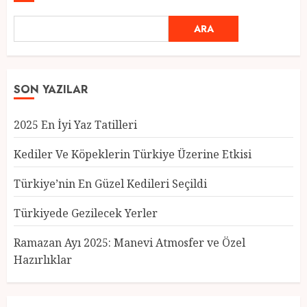
ARA
SON YAZILAR
2025 En İyi Yaz Tatilleri
Kediler Ve Köpeklerin Türkiye Üzerine Etkisi
Türkiye’nin En Güzel Kedileri Seçildi
Türkiyede Gezilecek Yerler
Türkiye’nin En Güzel Kedileri
Seçildi
Ramazan Ayı 2025: Manevi Atmosfer ve Özel
12 MART 2025
0
Hazırlıklar
3