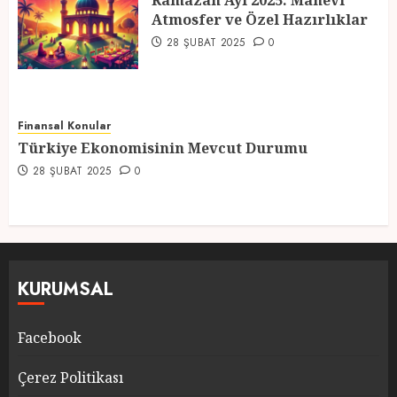
Ramazan Ayı 2025: Manevi
Atmosfer ve Özel Hazırlıklar
5
28 ŞUBAT 2025
0
Finansal Konular
Türkiye Ekonomisinin Mevcut Durumu
28 ŞUBAT 2025
0
KURUMSAL
Facebook
Çerez Politikası