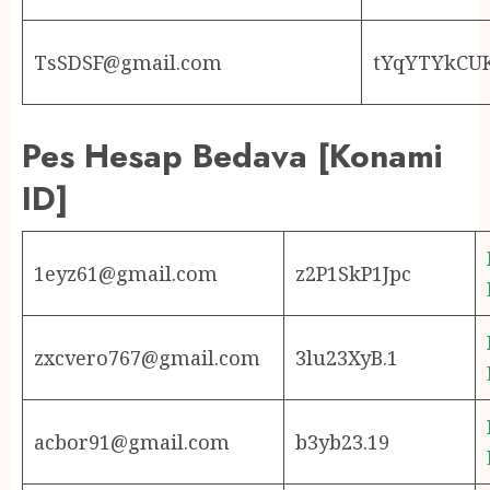
TsSDSF@gmail.com
tYqYTYkC
Pes Hesap Bedava [Konami
ID]
1eyz61@gmail.com
z2P1SkP1Jpc
zxcvero767@gmail.com
3lu23XyB.1
acbor91@gmail.com
b3yb23.19