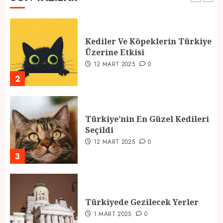
1
Kediler Ve Köpeklerin Türkiye
Üzerine Etkisi
12 MART 2025
0
2
Türkiye’nin En Güzel Kedileri
Seçildi
12 MART 2025
0
3
Türkiyede Gezilecek Yerler
1 MART 2025
0