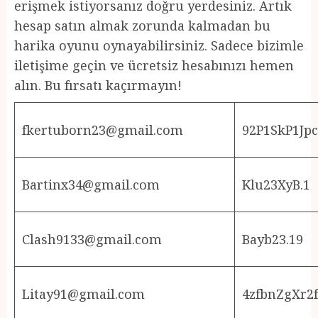
erişmek istiyorsanız doğru yerdesiniz. Artık
hesap satın almak zorunda kalmadan bu
harika oyunu oynayabilirsiniz. Sadece bizimle
iletişime geçin ve ücretsiz hesabınızı hemen
alın. Bu fırsatı kaçırmayın!
fkertuborn23@gmail.com
92P1SkP1Jpc
Bartinx34@gmail.com
Klu23XyB.1
Clash9133@gmail.com
Bayb23.19
Litay91@gmail.com
4zfbnZgXr2f