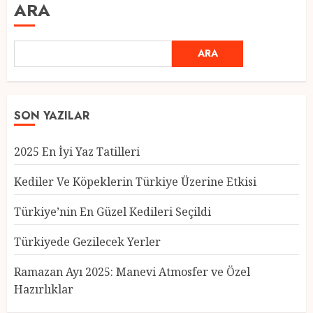
ARA
ARA
SON YAZILAR
2025 En İyi Yaz Tatilleri
Kediler Ve Köpeklerin Türkiye Üzerine Etkisi
Türkiye’nin En Güzel Kedileri Seçildi
Türkiyede Gezilecek Yerler
Türkiye’nin En Güzel Kedileri
Seçildi
Ramazan Ayı 2025: Manevi Atmosfer ve Özel
12 MART 2025
0
Hazırlıklar
3