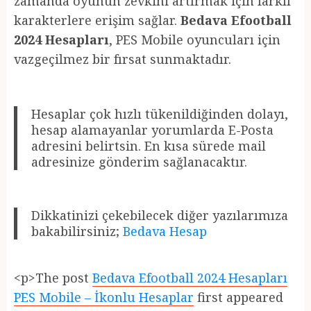
zamanda oyunun zevkini artırmak için farklı
karakterlere erişim sağlar.
Bedava Efootball
2024 Hesapları
, PES Mobile oyuncuları için
vazgeçilmez bir fırsat sunmaktadır.
Hesaplar çok hızlı tükenildiğinden dolayı,
hesap alamayanlar yorumlarda E-Posta
adresini belirtsin. En kısa sürede mail
adresinize gönderim sağlanacaktır.
Dikkatinizi çekebilecek diğer yazılarımıza
bakabilirsiniz;
Bedava Hesap
<p>The post
Bedava Efootball 2024 Hesapları
PES Mobile – İkonlu Hesaplar
first appeared