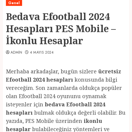
Genel
Bedava Efootball 2024
Hesapları PES Mobile –
İkonlu Hesaplar
ADMIN
4 MAYIS 2024
Merhaba arkadaşlar, bugün sizlere
ücretsiz
Efootball 2024 hesapları
konusunda bilgi
vereceğim. Son zamanlarda oldukça popüler
olan Efootball 2024 oyununu oynamak
isteyenler için
bedava Efootball 2024
hesapları
bulmak oldukça değerli olabilir. Bu
yazıda, PES Mobile üzerinden
ikonlu
hesaplar
bulabileceğiniz yöntemleri ve