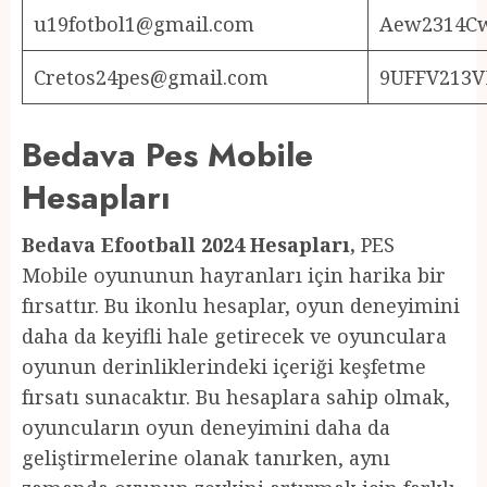
u19fotbol1@gmail.com
Aew2314C
Cretos24pes@gmail.com
9UFFV213V
Bedava Pes Mobile
Hesapları
Bedava Efootball 2024 Hesapları,
PES
Mobile oyununun hayranları için harika bir
fırsattır. Bu ikonlu hesaplar, oyun deneyimini
daha da keyifli hale getirecek ve oyunculara
oyunun derinliklerindeki içeriği keşfetme
fırsatı sunacaktır. Bu hesaplara sahip olmak,
oyuncuların oyun deneyimini daha da
geliştirmelerine olanak tanırken, aynı