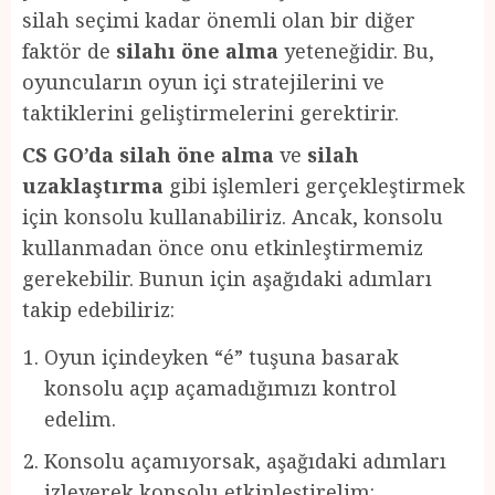
silah seçimi kadar önemli olan bir diğer
faktör de
silahı öne alma
yeteneğidir. Bu,
oyuncuların oyun içi stratejilerini ve
taktiklerini geliştirmelerini gerektirir.
CS GO’da silah öne alma
ve
silah
uzaklaştırma
gibi işlemleri gerçekleştirmek
için konsolu kullanabiliriz. Ancak, konsolu
kullanmadan önce onu etkinleştirmemiz
gerekebilir. Bunun için aşağıdaki adımları
takip edebiliriz:
Oyun içindeyken “é” tuşuna basarak
konsolu açıp açamadığımızı kontrol
edelim.
Konsolu açamıyorsak, aşağıdaki adımları
izleyerek konsolu etkinleştirelim: