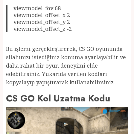
viewmodel_fov 68
viewmodel_offset_x 2
viewmodel_offset_y 2
viewmodel_offset_z -2
Bu işlemi gerçekleştirerek, CS GO oyununda
silahınızı istediğiniz konuma ayarlayabilir ve
daha rahat bir oyun deneyimi elde
edebilirsiniz. Yukarıda verilen kodları
kopyalayıp yapıştırarak kullanabilirsiniz.
CS GO Kol Uzatma Kodu