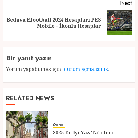
Next
Bedava Efootball 2024 Hesapları PES
Next
Mobile – İkonlu Hesaplar
post:
Bir yanıt yazın
Yorum yapabilmek için
oturum açmalısınız
.
RELATED NEWS
Genel
2025 En İyi Yaz Tatilleri