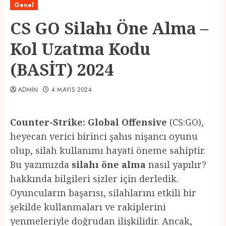
Genel
CS GO Silahı Öne Alma –
Kol Uzatma Kodu
(BASİT) 2024
ADMIN
4 MAYIS 2024
Counter-Strike: Global Offensive
(CS:GO),
heyecan verici birinci şahıs nişancı oyunu
olup, silah kullanımı hayati öneme sahiptir.
Bu yazımızda
silahı öne alma
nasıl yapılır?
hakkında bilgileri sizler için derledik.
Oyuncuların başarısı, silahlarını etkili bir
şekilde kullanmaları ve rakiplerini
yenmeleriyle doğrudan ilişkilidir. Ancak,