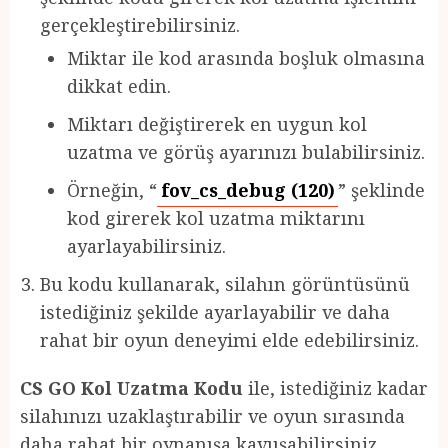
gerçekleştirebilirsiniz.
Miktar ile kod arasında boşluk olmasına
dikkat edin.
Miktarı değiştirerek en uygun kol
uzatma ve görüş ayarınızı bulabilirsiniz.
Örneğin, “
fov_cs_debug (120)
” şeklinde
kod girerek kol uzatma miktarını
ayarlayabilirsiniz.
Bu kodu kullanarak, silahın görüntüsünü
istediğiniz şekilde ayarlayabilir ve daha
rahat bir oyun deneyimi elde edebilirsiniz.
CS GO Kol Uzatma Kodu
ile, istediğiniz kadar
silahınızı uzaklaştırabilir ve oyun sırasında
daha rahat bir oynanışa kavuşabilirsiniz.