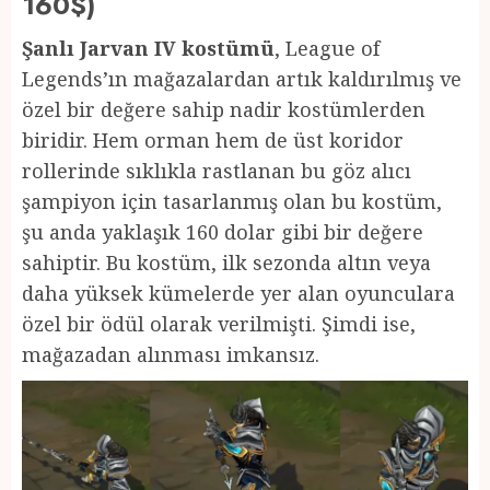
160$)
Şanlı Jarvan IV kostümü
, League of
Legends’ın mağazalardan artık kaldırılmış ve
özel bir değere sahip nadir kostümlerden
biridir. Hem orman hem de üst koridor
rollerinde sıklıkla rastlanan bu göz alıcı
şampiyon için tasarlanmış olan bu kostüm,
şu anda yaklaşık 160 dolar gibi bir değere
sahiptir. Bu kostüm, ilk sezonda altın veya
daha yüksek kümelerde yer alan oyunculara
özel bir ödül olarak verilmişti. Şimdi ise,
mağazadan alınması imkansız.