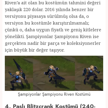
Riven’a ait olan bu kostümün tahmini değeri
yaklaşık 220 dolar. 2016 yılında benzer bir
versiyonu piyasaya sürülmüş olsa da, o
versiyon bu kostümle karıştırılmamalı;
çünkü o, daha uygun fiyatlı ve geniş kitlelere
yönelikti. Şampiyonlar Şampiyonu Riven ise
gerçekten nadir bir parça ve koleksiyonerler
için büyük bir değer taşıyor.
Şampiyonlar Şampiyonu Riven Kostümü
4. Paslı Blitzcrank Kostümü (240-