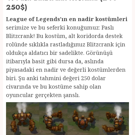
250$)
League of Legends’ın en nadir kostümleri
serimize ve bu seferki konuğumuz: Paslı
Blitzcrank! Bu kostüm, alt koridorda destek
rolünde sıklıkla rastladığımız Blitzcrank için
oldukça aldatıcı bir sadelikte. Görünüşü
itibarıyla basit gibi dursa da, aslında
piyasadaki en nadir ve değerli kostümlerden
biri. Şu anki tahmini değeri 250 dolar
civarında ve bu kostüme sahip olan
oyuncular gerçekten şanslı.