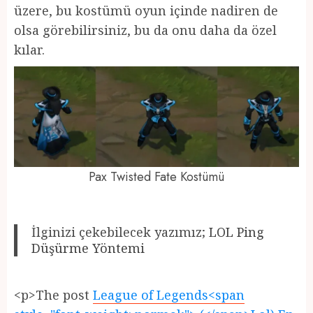
üzere, bu kostümü oyun içinde nadiren de
olsa görebilirsiniz, bu da onu daha da özel
kılar.
Pax Twisted Fate Kostümü
İlginizi çekebilecek yazımız;
LOL Ping
Düşürme Yöntemi
<p>The post
League of Legends<span