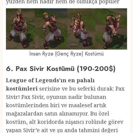
yüzden hem nadir hem de oldukça popüler
İnsan Ryze (Genç Ryze) Kostümü
6. Pax Sivir Kostümü (190-200$)
League of Legends’ın en pahalı
kostümleri
serisine ve bu seferki durak: Pax
Sivir! Pax Sivir, oyunun nadir bulunan
kostümlerinden biri ve maalesef artık
mağazalardan satın alınamıyor. Bu özel
kostüm, alt koridorda nişancı rolünde görev
yapan Sivir’e ait ve şu anda tahmini değeri