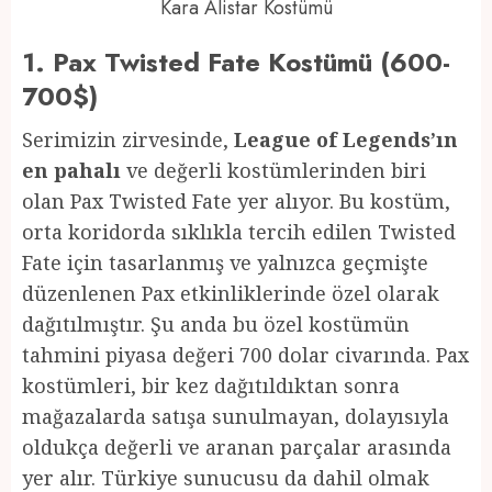
Kara Alistar Kostümü
1. Pax Twisted Fate Kostümü (600-
700$)
Serimizin zirvesinde,
League of Legends’ın
en pahalı
ve değerli kostümlerinden biri
olan Pax Twisted Fate yer alıyor. Bu kostüm,
orta koridorda sıklıkla tercih edilen Twisted
Fate için tasarlanmış ve yalnızca geçmişte
düzenlenen Pax etkinliklerinde özel olarak
dağıtılmıştır. Şu anda bu özel kostümün
tahmini piyasa değeri 700 dolar civarında. Pax
kostümleri, bir kez dağıtıldıktan sonra
mağazalarda satışa sunulmayan, dolayısıyla
oldukça değerli ve aranan parçalar arasında
yer alır. Türkiye sunucusu da dahil olmak