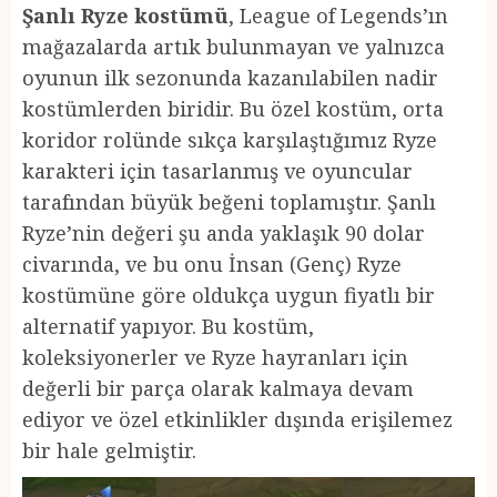
Şanlı Ryze kostümü
, League of Legends’ın
mağazalarda artık bulunmayan ve yalnızca
oyunun ilk sezonunda kazanılabilen nadir
kostümlerden biridir. Bu özel kostüm, orta
koridor rolünde sıkça karşılaştığımız Ryze
karakteri için tasarlanmış ve oyuncular
tarafından büyük beğeni toplamıştır. Şanlı
Ryze’nin değeri şu anda yaklaşık 90 dolar
civarında, ve bu onu İnsan (Genç) Ryze
kostümüne göre oldukça uygun fiyatlı bir
alternatif yapıyor. Bu kostüm,
koleksiyonerler ve Ryze hayranları için
değerli bir parça olarak kalmaya devam
ediyor ve özel etkinlikler dışında erişilemez
bir hale gelmiştir.