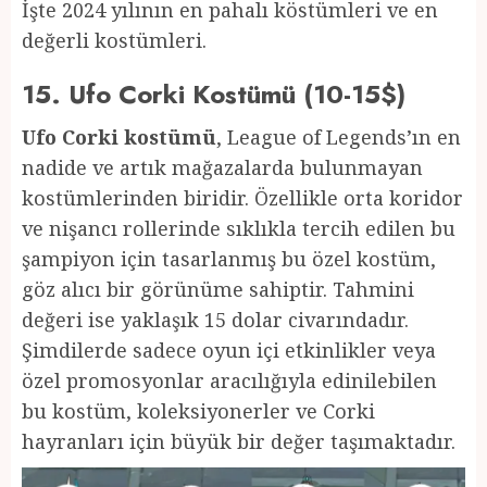
İşte 2024 yılının en pahalı köstümleri ve en
değerli kostümleri.
15. Ufo Corki Kostümü (10-15$)
Ufo Corki kostümü
, League of Legends’ın en
nadide ve artık mağazalarda bulunmayan
kostümlerinden biridir. Özellikle orta koridor
ve nişancı rollerinde sıklıkla tercih edilen bu
şampiyon için tasarlanmış bu özel kostüm,
göz alıcı bir görünüme sahiptir. Tahmini
değeri ise yaklaşık 15 dolar civarındadır.
Şimdilerde sadece oyun içi etkinlikler veya
özel promosyonlar aracılığıyla edinilebilen
bu kostüm, koleksiyonerler ve Corki
hayranları için büyük bir değer taşımaktadır.