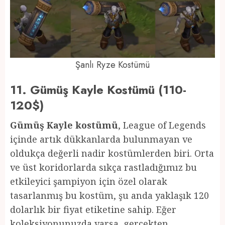
Şanlı Ryze Kostümü
11. Gümüş Kayle Kostümü (110-
120$)
Gümüş Kayle kostümü
, League of Legends
içinde artık dükkanlarda bulunmayan ve
oldukça değerli nadir kostümlerden biri. Orta
ve üst koridorlarda sıkça rastladığımız bu
etkileyici şampiyon için özel olarak
tasarlanmış bu kostüm, şu anda yaklaşık 120
dolarlık bir fiyat etiketine sahip. Eğer
koleksiyonunuzda varsa, gerçekten