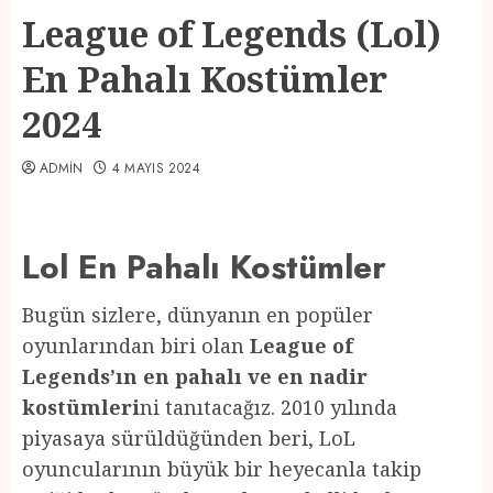
League of Legends (Lol)
En Pahalı Kostümler
2024
ADMIN
4 MAYIS 2024
Lol En Pahalı Kostümler
Bugün sizlere, dünyanın en popüler
oyunlarından biri olan
League of
Legends’ın en pahalı ve en nadir
kostümleri
ni tanıtacağız. 2010 yılında
piyasaya sürüldüğünden beri, LoL
oyuncularının büyük bir heyecanla takip