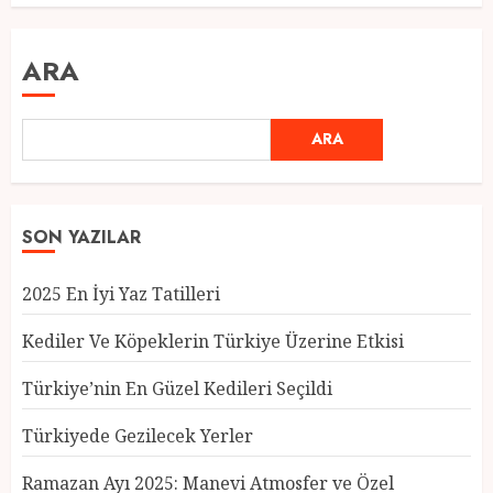
ARA
ARA
SON YAZILAR
Türkiye’nin En Güzel Kedileri
2025 En İyi Yaz Tatilleri
Seçildi
12 MART 2025
0
Kediler Ve Köpeklerin Türkiye Üzerine Etkisi
3
Türkiye’nin En Güzel Kedileri Seçildi
Türkiyede Gezilecek Yerler
Türkiyede Gezilecek Yerler
Ramazan Ayı 2025: Manevi Atmosfer ve Özel
1 MART 2025
0