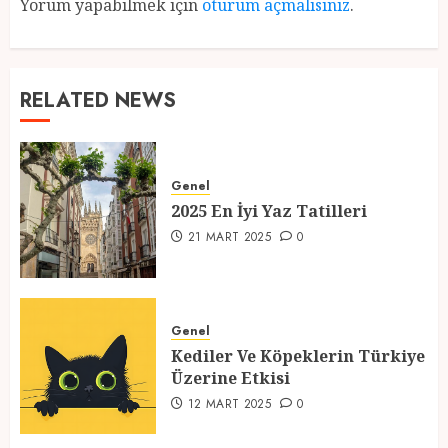
Yorum yapabilmek için
oturum açmalısınız
.
RELATED NEWS
Genel
2025 En İyi Yaz Tatilleri
21 MART 2025
0
Genel
Kediler Ve Köpeklerin Türkiye
Üzerine Etkisi
12 MART 2025
0