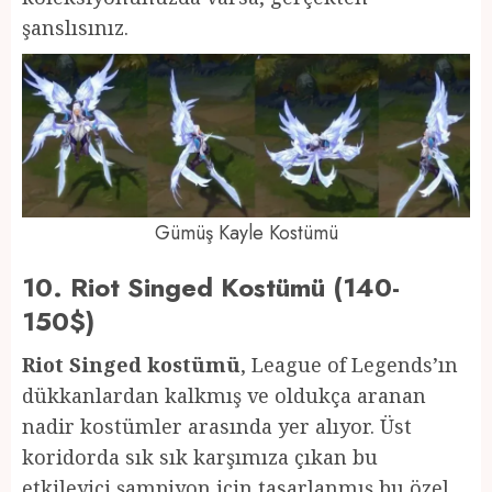
şanslısınız.
Gümüş Kayle Kostümü
10. Riot Singed Kostümü (140-
150$)
Riot Singed kostümü
, League of Legends’ın
dükkanlardan kalkmış ve oldukça aranan
nadir kostümler arasında yer alıyor. Üst
koridorda sık sık karşımıza çıkan bu
etkileyici şampiyon için tasarlanmış bu özel