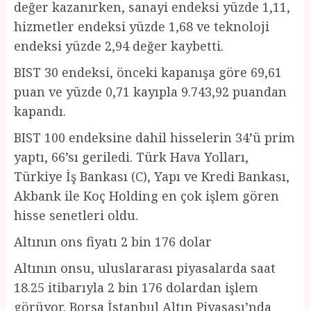
değer kazanırken, sanayi endeksi yüzde 1,11,
hizmetler endeksi yüzde 1,68 ve teknoloji
endeksi yüzde 2,94 değer kaybetti.
BIST 30 endeksi, önceki kapanışa göre 69,61
puan ve yüzde 0,71 kayıpla 9.743,92 puandan
kapandı.
BIST 100 endeksine dahil hisselerin 34’ü prim
yaptı, 66’sı geriledi. Türk Hava Yolları,
Türkiye İş Bankası (C), Yapı ve Kredi Bankası,
Akbank ile Koç Holding en çok işlem gören
hisse senetleri oldu.
Altının ons fiyatı 2 bin 176 dolar
Altının onsu, uluslararası piyasalarda saat
18.25 itibarıyla 2 bin 176 dolardan işlem
görüyor. Borsa İstanbul Altın Piyasası’nda