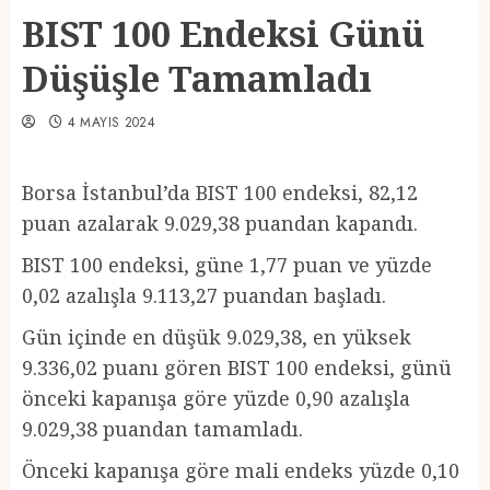
BIST 100 Endeksi Günü
Düşüşle Tamamladı
4 MAYIS 2024
Borsa İstanbul’da BIST 100 endeksi, 82,12
puan azalarak 9.029,38 puandan kapandı.
BIST 100 endeksi, güne 1,77 puan ve yüzde
0,02 azalışla 9.113,27 puandan başladı.
Gün içinde en düşük 9.029,38, en yüksek
9.336,02 puanı gören BIST 100 endeksi, günü
önceki kapanışa göre yüzde 0,90 azalışla
9.029,38 puandan tamamladı.
Önceki kapanışa göre mali endeks yüzde 0,10