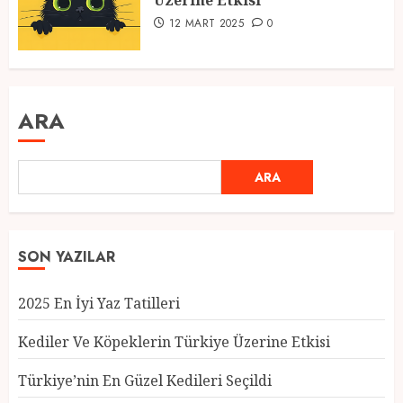
Üzerine Etkisi
12 MART 2025
0
ARA
ARA
SON YAZILAR
2025 En İyi Yaz Tatilleri
Kediler Ve Köpeklerin Türkiye Üzerine Etkisi
Türkiye’nin En Güzel Kedileri Seçildi