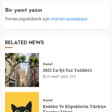
Bir yanıt yazın
Yorum yapabilmek için
oturum açmalısınız
.
RELATED NEWS
Genel
2025 En İyi Yaz Tatilleri
21 MART 2025
0
Genel
Kediler Ve Köpeklerin Türkiye