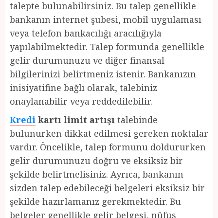
talepte bulunabilirsiniz. Bu talep genellikle
bankanın internet şubesi, mobil uygulaması
veya telefon bankacılığı aracılığıyla
yapılabilmektedir. Talep formunda genellikle
gelir durumunuzu ve diğer finansal
bilgilerinizi belirtmeniz istenir. Bankanızın
inisiyatifine bağlı olarak, talebiniz
onaylanabilir veya reddedilebilir.
Kredi
kartı limit artışı
talebinde
bulunurken dikkat edilmesi gereken noktalar
vardır. Öncelikle, talep formunu doldururken
gelir durumunuzu doğru ve eksiksiz bir
şekilde belirtmelisiniz. Ayrıca, bankanın
sizden talep edebileceği belgeleri eksiksiz bir
şekilde hazırlamanız gerekmektedir. Bu
belgeler genellikle gelir belgesi, nüfus