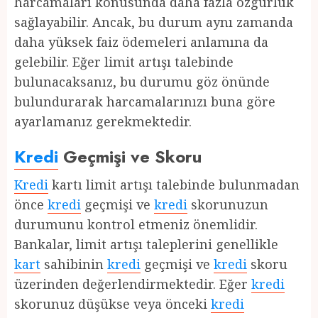
harcamaları konusunda daha fazla özgürlük
sağlayabilir. Ancak, bu durum aynı zamanda
daha yüksek faiz ödemeleri anlamına da
gelebilir. Eğer limit artışı talebinde
bulunacaksanız, bu durumu göz önünde
bulundurarak harcamalarınızı buna göre
ayarlamanız gerekmektedir.
Kredi
Geçmişi ve Skoru
Kredi
kartı limit artışı talebinde bulunmadan
önce
kredi
geçmişi ve
kredi
skorunuzun
durumunu kontrol etmeniz önemlidir.
Bankalar, limit artışı taleplerini genellikle
kart
sahibinin
kredi
geçmişi ve
kredi
skoru
üzerinden değerlendirmektedir. Eğer
kredi
skorunuz düşükse veya önceki
kredi