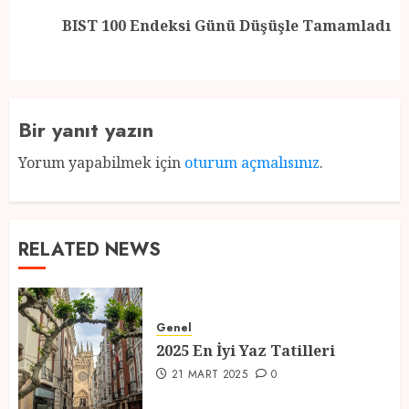
Next
BIST 100 Endeksi Günü Düşüşle Tamamladı
post:
Bir yanıt yazın
Yorum yapabilmek için
oturum açmalısınız
.
RELATED NEWS
Genel
2025 En İyi Yaz Tatilleri
21 MART 2025
0