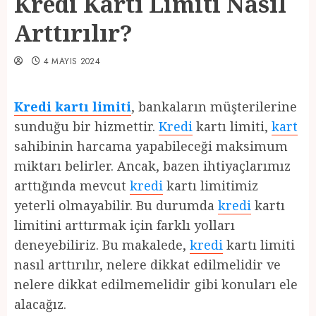
Kredi Kartı Limiti Nasıl
Arttırılır?
4 MAYIS 2024
Kredi kartı limiti
, bankaların müşterilerine
sunduğu bir hizmettir.
Kredi
kartı limiti,
kart
sahibinin harcama yapabileceği maksimum
miktarı belirler. Ancak, bazen ihtiyaçlarımız
arttığında mevcut
kredi
kartı limitimiz
yeterli olmayabilir. Bu durumda
kredi
kartı
limitini arttırmak için farklı yolları
deneyebiliriz. Bu makalede,
kredi
kartı limiti
nasıl arttırılır, nelere dikkat edilmelidir ve
nelere dikkat edilmemelidir gibi konuları ele
alacağız.