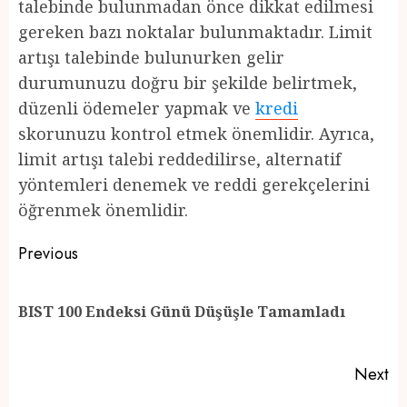
talebinde bulunmadan önce dikkat edilmesi
gereken bazı noktalar bulunmaktadır. Limit
artışı talebinde bulunurken gelir
durumunuzu doğru bir şekilde belirtmek,
düzenli ödemeler yapmak ve
kredi
skorunuzu kontrol etmek önemlidir. Ayrıca,
limit artışı talebi reddedilirse, alternatif
yöntemleri denemek ve reddi gerekçelerini
öğrenmek önemlidir.
Post
Previous
navigation
Pr
BIST 100 Endeksi Günü Düşüşle Tamamladı
po
Next