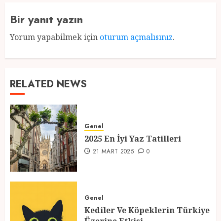
Bir yanıt yazın
Yorum yapabilmek için
oturum açmalısınız
.
RELATED NEWS
Genel
2025 En İyi Yaz Tatilleri
21 MART 2025
0
Genel
Kediler Ve Köpeklerin Türkiye