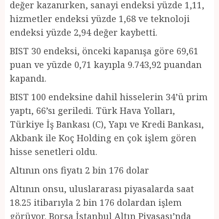
değer kazanırken, sanayi endeksi yüzde 1,11,
hizmetler endeksi yüzde 1,68 ve teknoloji
endeksi yüzde 2,94 değer kaybetti.
BIST 30 endeksi, önceki kapanışa göre 69,61
puan ve yüzde 0,71 kayıpla 9.743,92 puandan
kapandı.
BIST 100 endeksine dahil hisselerin 34’ü prim
yaptı, 66’sı geriledi. Türk Hava Yolları,
Türkiye İş Bankası (C), Yapı ve Kredi Bankası,
Akbank ile Koç Holding en çok işlem gören
hisse senetleri oldu.
Altının ons fiyatı 2 bin 176 dolar
Altının onsu, uluslararası piyasalarda saat
18.25 itibarıyla 2 bin 176 dolardan işlem
görüyor. Borsa İstanbul Altın Piyasası’nda