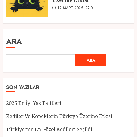
Üzerine Etkisi
12 MART 2025
0
ARA
ARA
SON YAZILAR
2025 En İyi Yaz Tatilleri
Kediler Ve Köpeklerin Türkiye Üzerine Etkisi
Türkiye’nin En Güzel Kedileri Seçildi