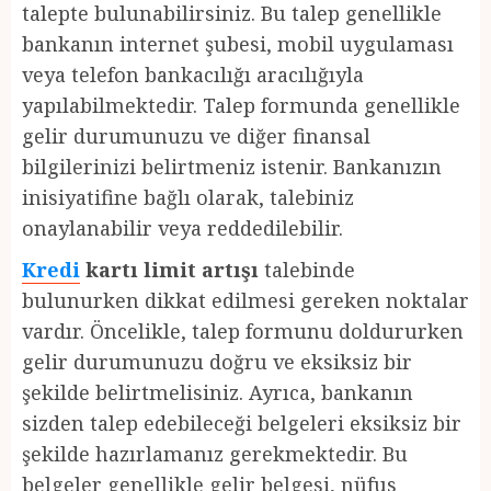
talepte bulunabilirsiniz. Bu talep genellikle
bankanın internet şubesi, mobil uygulaması
veya telefon bankacılığı aracılığıyla
yapılabilmektedir. Talep formunda genellikle
gelir durumunuzu ve diğer finansal
bilgilerinizi belirtmeniz istenir. Bankanızın
inisiyatifine bağlı olarak, talebiniz
onaylanabilir veya reddedilebilir.
Kredi
kartı limit artışı
talebinde
bulunurken dikkat edilmesi gereken noktalar
vardır. Öncelikle, talep formunu doldururken
gelir durumunuzu doğru ve eksiksiz bir
şekilde belirtmelisiniz. Ayrıca, bankanın
sizden talep edebileceği belgeleri eksiksiz bir
şekilde hazırlamanız gerekmektedir. Bu
belgeler genellikle gelir belgesi, nüfus