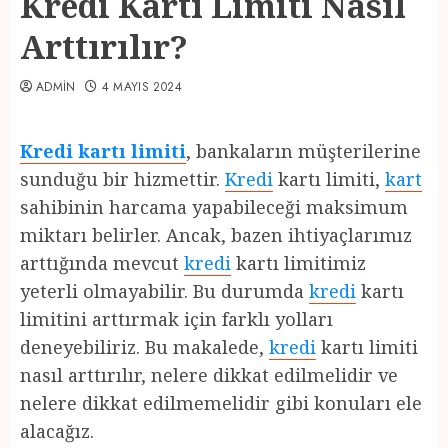
Kredi Kartı Limiti Nasıl
Arttırılır?
ADMIN
4 MAYIS 2024
Kredi kartı limiti
, bankaların müşterilerine
sunduğu bir hizmettir.
Kredi
kartı limiti,
kart
sahibinin harcama yapabileceği maksimum
miktarı belirler. Ancak, bazen ihtiyaçlarımız
arttığında mevcut
kredi
kartı limitimiz
yeterli olmayabilir. Bu durumda
kredi
kartı
limitini arttırmak için farklı yolları
deneyebiliriz. Bu makalede,
kredi
kartı limiti
nasıl arttırılır, nelere dikkat edilmelidir ve
nelere dikkat edilmemelidir gibi konuları ele
alacağız.