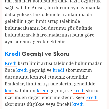
harcamaları konusunda daha fazla özgürlük
sağlayabilir. Ancak, bu durum aynı zamanda
daha yüksek faiz ödemeleri anlamına da
gelebilir. Eğer limit artışı talebinde
bulunacaksanız, bu durumu göz önünde
bulundurarak harcamalarınızı buna göre
ayarlamanız gerekmektedir.
Kredi
Geçmişi ve Skoru
Kredi
kartı limit artışı talebinde bulunmadan
önce
kredi
geçmişi ve
kredi
skorunuzun
durumunu kontrol etmeniz önemlidir.
Bankalar, limit artışı taleplerini genellikle
kart
sahibinin
kredi
geçmişi ve
kredi
skoru
üzerinden değerlendirmektedir. Eğer
kredi
skorunuz düşükse veya önceki
kredi