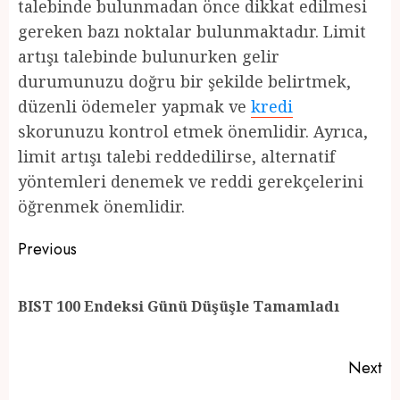
talebinde bulunmadan önce dikkat edilmesi
gereken bazı noktalar bulunmaktadır. Limit
artışı talebinde bulunurken gelir
durumunuzu doğru bir şekilde belirtmek,
düzenli ödemeler yapmak ve
kredi
skorunuzu kontrol etmek önemlidir. Ayrıca,
limit artışı talebi reddedilirse, alternatif
yöntemleri denemek ve reddi gerekçelerini
öğrenmek önemlidir.
Post
Previous
navigation
Pr
BIST 100 Endeksi Günü Düşüşle Tamamladı
po
Next