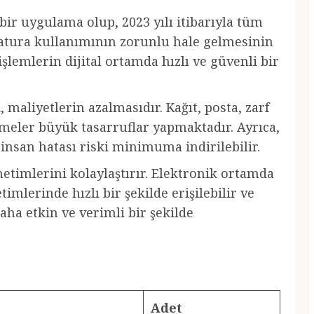
bir uygulama olup, 2023 yılı itibarıyla tüm
-fatura kullanımının zorunlu hale gelmesinin
şlemlerin dijital ortamda hızlı ve güvenli bir
 maliyetlerin azalmasıdır. Kağıt, posta, zarf
tmeler büyük tasarruflar yapmaktadır. Ayrıca,
e insan hatası riski minimuma indirilebilir.
etimlerini kolaylaştırır. Elektronik ortamda
imlerinde hızlı bir şekilde erişilebilir ve
aha etkin ve verimli bir şekilde
t
Adet