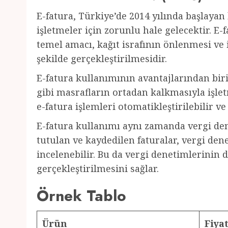
E-fatura, Türkiye’de 2014 yılında başlayan 
işletmeler için zorunlu hale gelecektir. E
temel amacı, kağıt israfının önlenmesi ve i
şekilde gerçekleştirilmesidir.
E-fatura kullanımının avantajlarından biri,
gibi masrafların ortadan kalkmasıyla işle
e-fatura işlemleri otomatikleştirilebilir v
E-fatura kullanımı aynı zamanda vergi den
tutulan ve kaydedilen faturalar, vergi denet
incelenebilir. Bu da vergi denetimlerinin d
gerçekleştirilmesini sağlar.
Örnek Tablo
Ürün
Fiya