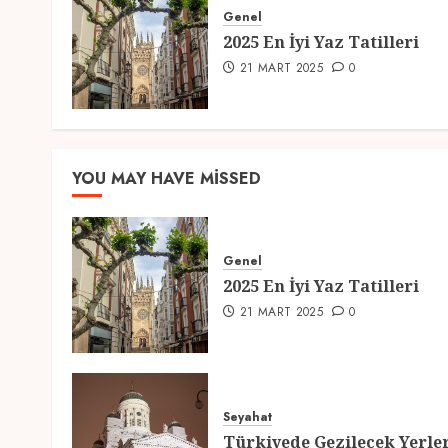
Genel
2025 En İyi Yaz Tatilleri
21 MART 2025
0
YOU MAY HAVE MISSED
Genel
2025 En İyi Yaz Tatilleri
21 MART 2025
0
Seyahat
Türkiyede Gezilecek Yerle