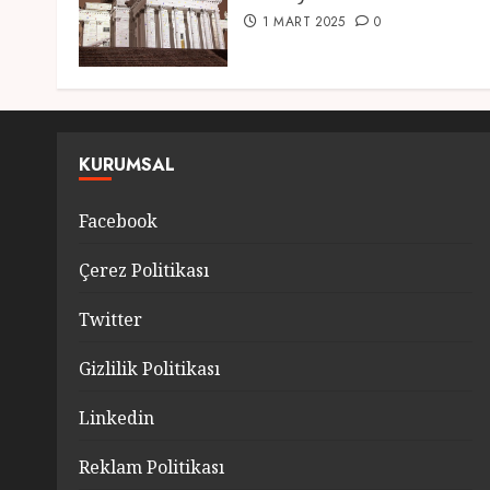
1 MART 2025
0
KURUMSAL
Facebook
Çerez Politikası
Twitter
Gizlilik Politikası
Linkedin
Reklam Politikası