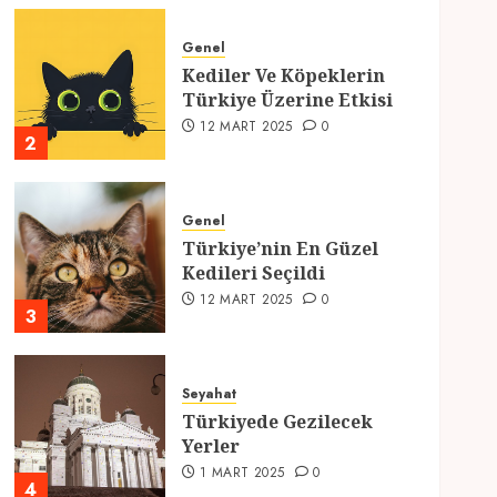
Genel
Kediler Ve Köpeklerin
Türkiye Üzerine Etkisi
12 MART 2025
0
2
Genel
Türkiye’nin En Güzel
Kedileri Seçildi
12 MART 2025
0
3
Seyahat
Türkiyede Gezilecek
Yerler
1 MART 2025
0
4