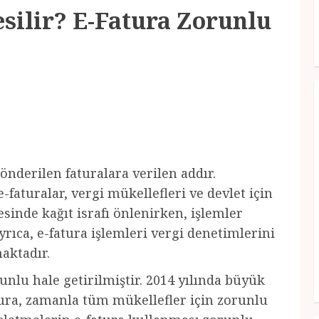
esilir? E-Fatura Zorunlu
gönderilen faturalara verilen addır.
-faturalar, vergi mükellefleri ve devlet için
sinde kağıt israfı önlenirken, işlemler
rıca, e-fatura işlemleri vergi denetimlerini
aktadır.
unlu hale getirilmiştir. 2014 yılında büyük
tura, zamanla tüm mükellefler için zorunlu