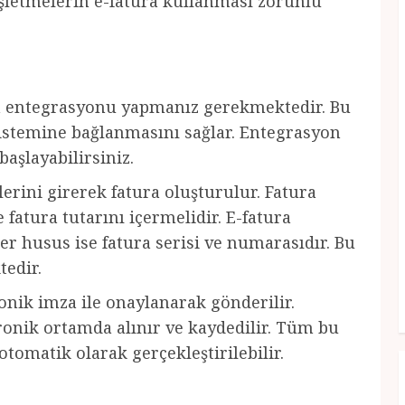
m işletmelerin e-fatura kullanması zorunlu
ura entegrasyonu yapmanız gerekmektedir. Bu
sistemine bağlanmasını sağlar. Entegrasyon
aşlayabilirsiniz.
lerini girerek fatura oluşturulur. Fatura
ve fatura tutarını içermelidir. E-fatura
r husus ise fatura serisi ve numarasıdır. Bu
tedir.
onik imza ile onaylanarak gönderilir.
tronik ortamda alınır ve kaydedilir. Tüm bu
tomatik olarak gerçekleştirilebilir.