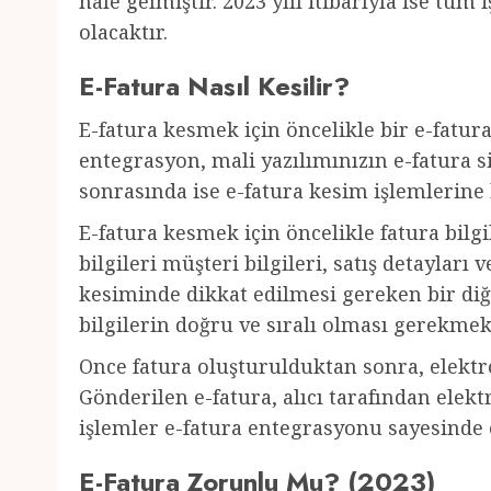
hale gelmiştir. 2023 yılı itibarıyla ise tü
olacaktır.
E-Fatura Nasıl Kesilir?
E-fatura kesmek için öncelikle bir e-fat
entegrasyon, mali yazılımınızın e-fatura 
sonrasında ise e-fatura kesim işlemlerine b
E-fatura kesmek için öncelikle fatura bilgi
bilgileri müşteri bilgileri, satış detayları 
kesiminde dikkat edilmesi gereken bir diğe
bilgilerin doğru ve sıralı olması gerekmek
Once fatura oluşturulduktan sonra, elektr
Gönderilen e-fatura, alıcı tarafından elek
işlemler e-fatura entegrasyonu sayesinde o
E-Fatura Zorunlu Mu? (2023)