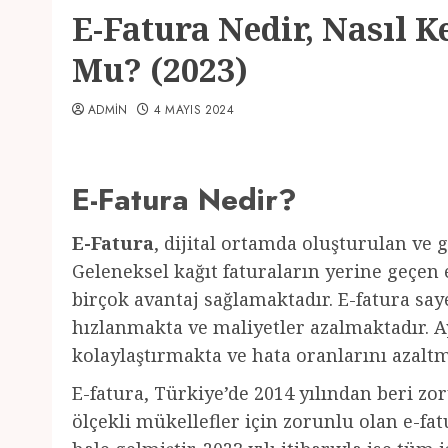
E-Fatura Nedir, Nasıl K
Mu? (2023)
ADMIN
4 MAYIS 2024
E-Fatura Nedir?
E-Fatura
, dijital ortamda oluşturulan ve 
Geleneksel kağıt faturaların yerine geçen e
birçok avantaj sağlamaktadır. E-fatura saye
hızlanmakta ve maliyetler azalmaktadır. Ay
kolaylaştırmakta ve hata oranlarını azaltm
E-fatura, Türkiye’de 2014 yılından beri zor
ölçekli mükellefler için zorunlu olan e-fa