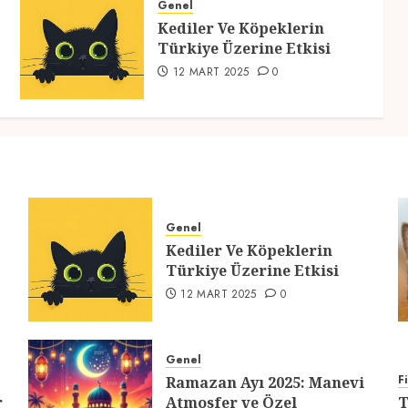
Genel
Kediler Ve Köpeklerin
Türkiye Üzerine Etkisi
12 MART 2025
0
Genel
Kediler Ve Köpeklerin
Türkiye Üzerine Etkisi
12 MART 2025
0
Genel
F
Ramazan Ayı 2025: Manevi
r
Atmosfer ve Özel
T