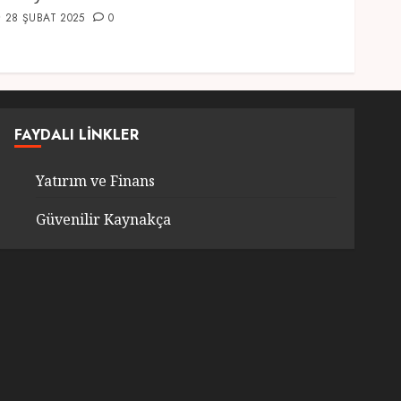
28 ŞUBAT 2025
0
FAYDALI LINKLER
Yatırım ve Finans
Güvenilir Kaynakça