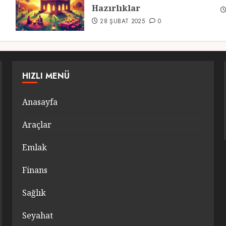
Hazırlıklar
28 ŞUBAT 2025
0
HIZLI MENÜ
Anasayfa
Araçlar
Emlak
Finans
Sağlık
Seyahat