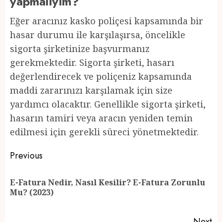
yapmalıyım?
Eğer aracınız kasko poliçesi kapsamında bir
hasar durumu ile karşılaşırsa, öncelikle
sigorta şirketinize başvurmanız
gerekmektedir. Sigorta şirketi, hasarı
değerlendirecek ve poliçeniz kapsamında
maddi zararınızı karşılamak için size
yardımcı olacaktır. Genellikle sigorta şirketi,
hasarın tamiri veya aracın yeniden temin
edilmesi için gerekli süreci yönetmektedir.
Post
Previous
navigation
E-Fatura Nedir, Nasıl Kesilir? E-Fatura Zorunlu
Pr
Mu? (2023)
po
Next