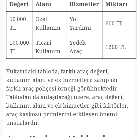
Değeri
Alanı
Hizmetler
Miktarı
50.000
Özel
Yol
600 TL
TL
Kullanım
Yardımı
100.000
Ticari
Yedek
1200 TL
TL
Kullanım
Araç
Yukarıdaki tabloda, farklı araç değeri,
kullanım alanı ve ek hizmetlere sahip iki
farklı araç poliçesi örneği görülmektedir.
Tablodan da anlaşılacağı üzere, araç değeri,
kullanım alanı ve ek hizmetler gibi faktörler,
araç kaskosu primlerini etkileyen önemli
unsurlardır.