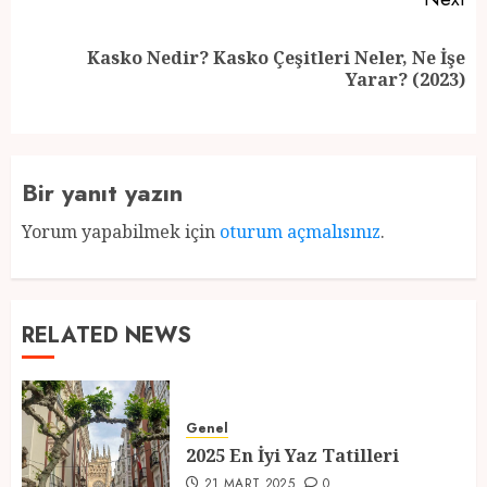
Kasko Nedir? Kasko Çeşitleri Neler, Ne İşe
Next
Yarar? (2023)
post:
Bir yanıt yazın
Yorum yapabilmek için
oturum açmalısınız
.
RELATED NEWS
Genel
2025 En İyi Yaz Tatilleri
21 MART 2025
0