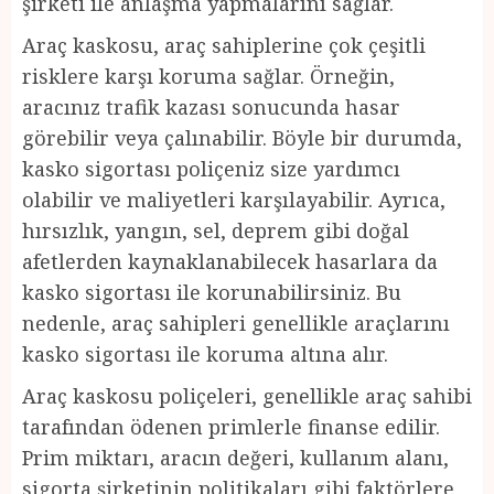
şirketi ile anlaşma yapmalarını sağlar.
Araç kaskosu, araç sahiplerine çok çeşitli
risklere karşı koruma sağlar. Örneğin,
aracınız trafik kazası sonucunda hasar
görebilir veya çalınabilir. Böyle bir durumda,
kasko sigortası poliçeniz size yardımcı
olabilir ve maliyetleri karşılayabilir. Ayrıca,
hırsızlık, yangın, sel, deprem gibi doğal
afetlerden kaynaklanabilecek hasarlara da
kasko sigortası ile korunabilirsiniz. Bu
nedenle, araç sahipleri genellikle araçlarını
kasko sigortası ile koruma altına alır.
Araç kaskosu poliçeleri, genellikle araç sahibi
tarafından ödenen primlerle finanse edilir.
Prim miktarı, aracın değeri, kullanım alanı,
sigorta şirketinin politikaları gibi faktörlere