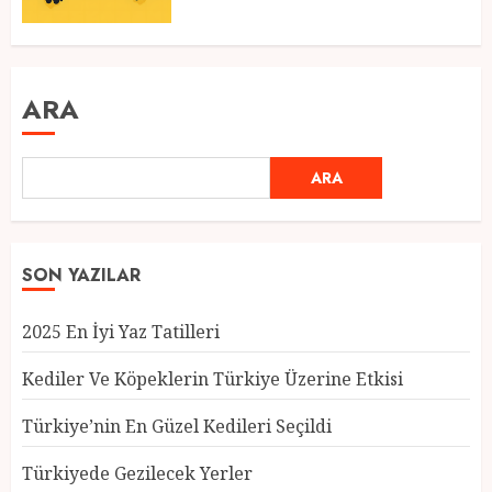
ARA
ARA
SON YAZILAR
2025 En İyi Yaz Tatilleri
Kediler Ve Köpeklerin Türkiye Üzerine Etkisi
Türkiye’nin En Güzel Kedileri Seçildi
Türkiye’nin En Güzel Kedileri
Türkiyede Gezilecek Yerler
Seçildi