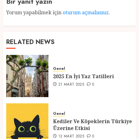
Bir yanıt yazın
Yorum yapabilmek için
oturum açmalısınız
.
RELATED NEWS
Genel
2025 En İyi Yaz Tatilleri
21 MART 2025
0
Genel
Kediler Ve Köpeklerin Türkiye
Üzerine Etkisi
12 MART 2025
0