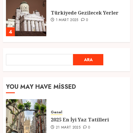
Türkiyede Gezilecek Yerler
1 MART 2025
0
4
Ramazan Ayı 2025: Manevi
Atmosfer ve Özel Hazırlıklar
ARA
ARA
28 ŞUBAT 2025
0
5
YOU MAY HAVE MISSED
2025 En İyi Yaz Tatilleri
21 MART 2025
0
Genel
1
2025 En İyi Yaz Tatilleri
21 MART 2025
0