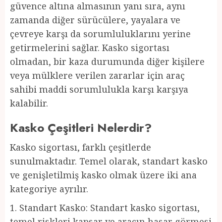
güvence altına almasının yanı sıra, aynı
zamanda diğer sürücülere, yayalara ve
çevreye karşı da sorumluluklarını yerine
getirmelerini sağlar. Kasko sigortası
olmadan, bir kaza durumunda diğer kişilere
veya mülklere verilen zararlar için araç
sahibi maddi sorumlulukla karşı karşıya
kalabilir.
Kasko Çeşitleri Nelerdir?
Kasko sigortası, farklı çeşitlerde
sunulmaktadır. Temel olarak, standart kasko
ve genişletilmiş kasko olmak üzere iki ana
kategoriye ayrılır.
1. Standart Kasko: Standart kasko sigortası,
temel riskleri kapsar ve aracın hasar görmesi