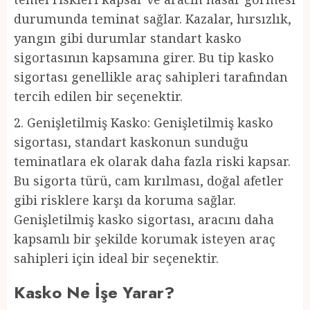
durumunda teminat sağlar. Kazalar, hırsızlık,
yangın gibi durumlar standart kasko
sigortasının kapsamına girer. Bu tip kasko
sigortası genellikle araç sahipleri tarafından
tercih edilen bir seçenektir.
2. Genişletilmiş Kasko: Genişletilmiş kasko
sigortası, standart kaskonun sunduğu
teminatlara ek olarak daha fazla riski kapsar.
Bu sigorta türü, cam kırılması, doğal afetler
gibi risklere karşı da koruma sağlar.
Genişletilmiş kasko sigortası, aracını daha
kapsamlı bir şekilde korumak isteyen araç
sahipleri için ideal bir seçenektir.
Kasko Ne İşe Yarar?