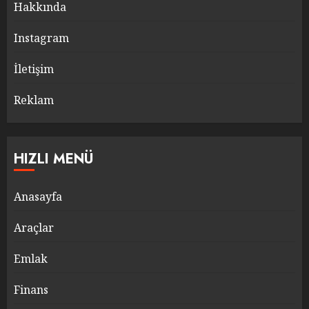
Hakkında
Instagram
İletişim
Reklam
HIZLI MENÜ
Anasayfa
Araçlar
Emlak
Finans