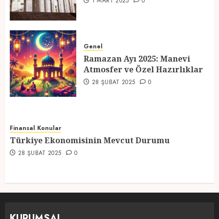
1 MART 2025
0
Ramazan Ayı 2025: Manevi
Atmosfer ve Özel Hazırlıklar
28 ŞUBAT 2025
0
Genel
Ramazan Ayı 2025: Manevi
5
Atmosfer ve Özel Hazırlıklar
28 ŞUBAT 2025
0
Finansal Konular
Türkiye Ekonomisinin Mevcut Durumu
28 ŞUBAT 2025
0
KURUMSAL