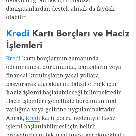
detaylı bilgi almak için finansal
danışmanlardan destek almak da faydalı
olabilir.
Kredi
Kartı Borçları ve Haciz
İşlemleri
Kredi
kartı borçlarının zamanında
ödenmemesi durumunda, bankaların veya
finansal kuruluşların yasal yollara
başvurarak alacaklarını tahsil etmek için
haciz işlemi
başlatabileceği bilinmektedir.
Haciz işlemleri genellikle borçlunun mal
varlığına veya gelirine uygulanmaktadır.
Ancak,
kredi
kartı borcu nedeniyle haciz
işlemi başlatılabilmesi için belirli
prosedürlerin takip edilmesi gerekmektedir.