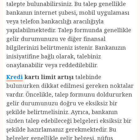
talepte bulunabilirsiniz. Bu talep genellikle
bankanın internet şubesi, mobil uygulaması
veya telefon bankacılığı aracılığıyla
yapılabilmektedir. Talep formunda genellikle
gelir durumunuzu ve diğer finansal
bilgilerinizi belirtmeniz istenir. Bankanızın
inisiyatifine bağlı olarak, talebiniz
onaylanabilir veya reddedilebilir.
Kredi
kartı limit artışı
talebinde
bulunurken dikkat edilmesi gereken noktalar
vardır. Öncelikle, talep formunu doldururken
gelir durumunuzu doğru ve eksiksiz bir
şekilde belirtmelisiniz. Ayrıca, bankanın
sizden talep edebileceği belgeleri eksiksiz bir
şekilde hazırlamanız gerekmektedir. Bu
belgeler genellikle gelir belgesi, nüfus