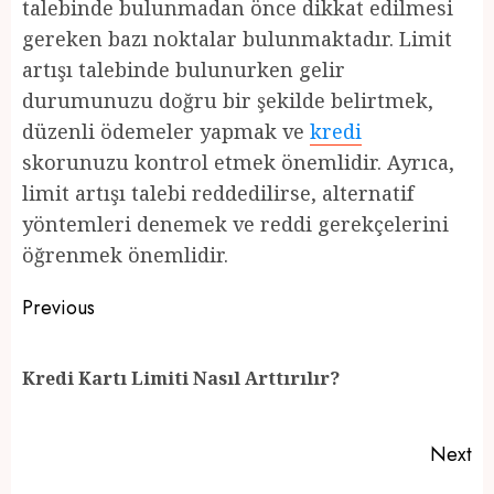
talebinde bulunmadan önce dikkat edilmesi
gereken bazı noktalar bulunmaktadır. Limit
artışı talebinde bulunurken gelir
durumunuzu doğru bir şekilde belirtmek,
düzenli ödemeler yapmak ve
kredi
skorunuzu kontrol etmek önemlidir. Ayrıca,
limit artışı talebi reddedilirse, alternatif
yöntemleri denemek ve reddi gerekçelerini
öğrenmek önemlidir.
Post
Previous
navigation
Pr
Kredi Kartı Limiti Nasıl Arttırılır?
po
Next