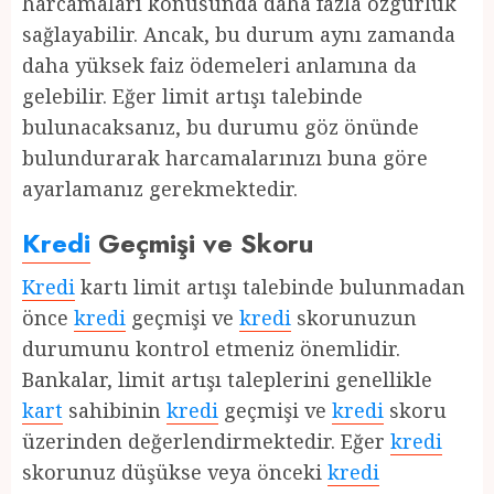
harcamaları konusunda daha fazla özgürlük
sağlayabilir. Ancak, bu durum aynı zamanda
daha yüksek faiz ödemeleri anlamına da
gelebilir. Eğer limit artışı talebinde
bulunacaksanız, bu durumu göz önünde
bulundurarak harcamalarınızı buna göre
ayarlamanız gerekmektedir.
Kredi
Geçmişi ve Skoru
Kredi
kartı limit artışı talebinde bulunmadan
önce
kredi
geçmişi ve
kredi
skorunuzun
durumunu kontrol etmeniz önemlidir.
Bankalar, limit artışı taleplerini genellikle
kart
sahibinin
kredi
geçmişi ve
kredi
skoru
üzerinden değerlendirmektedir. Eğer
kredi
skorunuz düşükse veya önceki
kredi