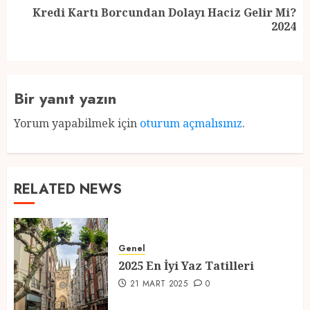
Kredi Kartı Borcundan Dolayı Haciz Gelir Mi?
Next
2024
post:
Bir yanıt yazın
Yorum yapabilmek için
oturum açmalısınız
.
RELATED NEWS
Genel
2025 En İyi Yaz Tatilleri
21 MART 2025
0