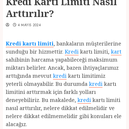
Kredi Kartı Limiti Nasıl
Arttırılır?
4 MAYIS 2024
Kredi kartı limiti
, bankaların müşterilerine
sunduğu bir hizmettir.
Kredi
kartı limiti,
kart
sahibinin harcama yapabileceği maksimum
miktarı belirler. Ancak, bazen ihtiyaçlarımız
arttığında mevcut
kredi
kartı limitimiz
yeterli olmayabilir. Bu durumda
kredi
kartı
limitini arttırmak için farklı yolları
deneyebiliriz. Bu makalede,
kredi
kartı limiti
nasıl arttırılır, nelere dikkat edilmelidir ve
nelere dikkat edilmemelidir gibi konuları ele
alacağız.