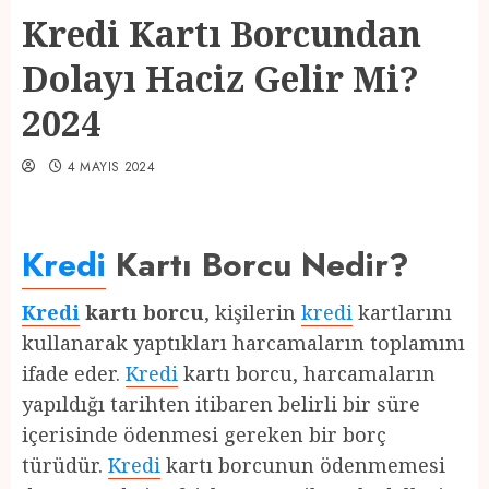
Kredi Kartı Borcundan
Dolayı Haciz Gelir Mi?
2024
4 MAYIS 2024
Kredi
Kartı Borcu Nedir?
Kredi
kartı borcu
, kişilerin
kredi
kartlarını
kullanarak yaptıkları harcamaların toplamını
ifade eder.
Kredi
kartı borcu, harcamaların
yapıldığı tarihten itibaren belirli bir süre
içerisinde ödenmesi gereken bir borç
türüdür.
Kredi
kartı borcunun ödenmemesi