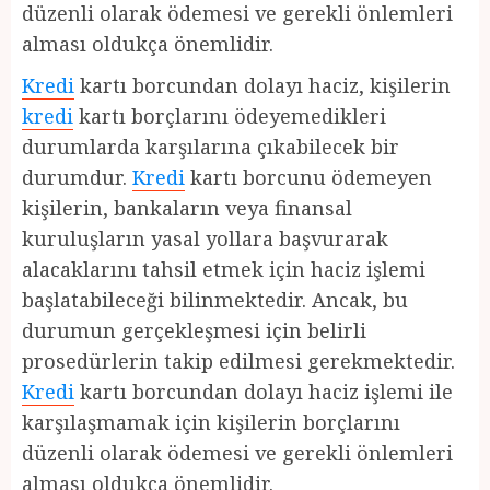
düzenli olarak ödemesi ve gerekli önlemleri
alması oldukça önemlidir.
Kredi
kartı borcundan dolayı haciz, kişilerin
kredi
kartı borçlarını ödeyemedikleri
durumlarda karşılarına çıkabilecek bir
durumdur.
Kredi
kartı borcunu ödemeyen
kişilerin, bankaların veya finansal
kuruluşların yasal yollara başvurarak
alacaklarını tahsil etmek için haciz işlemi
başlatabileceği bilinmektedir. Ancak, bu
durumun gerçekleşmesi için belirli
prosedürlerin takip edilmesi gerekmektedir.
Kredi
kartı borcundan dolayı haciz işlemi ile
karşılaşmamak için kişilerin borçlarını
düzenli olarak ödemesi ve gerekli önlemleri
alması oldukça önemlidir.