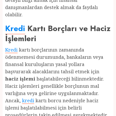
detaylı bilgi almak için finansal
danışmanlardan destek almak da faydalı
olabilir.
Kredi
Kartı Borçları ve Haciz
İşlemleri
Kredi
kartı borçlarının zamanında
ödenmemesi durumunda, bankaların veya
finansal kuruluşların yasal yollara
başvurarak alacaklarını tahsil etmek için
haciz işlemi
başlatabileceği bilinmektedir.
Haciz işlemleri genellikle borçlunun mal
varlığına veya gelirine uygulanmaktadır.
Ancak,
kredi
kartı borcu nedeniyle haciz
işlemi başlatılabilmesi için belirli
prosedürlerin takip edilmesi gerekmektedir.