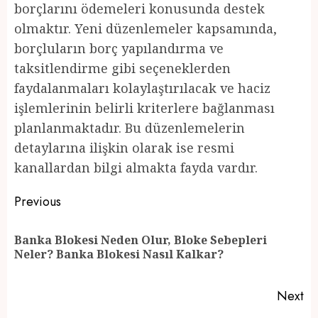
borçlarını ödemeleri konusunda destek
olmaktır. Yeni düzenlemeler kapsamında,
borçluların borç yapılandırma ve
taksitlendirme gibi seçeneklerden
faydalanmaları kolaylaştırılacak ve haciz
işlemlerinin belirli kriterlere bağlanması
planlanmaktadır. Bu düzenlemelerin
detaylarına ilişkin olarak ise resmi
kanallardan bilgi almakta fayda vardır.
Post
Previous
navigation
Banka Blokesi Neden Olur, Bloke Sebepleri
Pr
Neler? Banka Blokesi Nasıl Kalkar?
po
Next