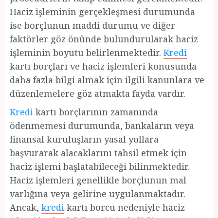
Haciz işleminin gerçekleşmesi durumunda
ise borçlunun maddi durumu ve diğer
faktörler göz önünde bulundurularak haciz
işleminin boyutu belirlenmektedir.
Kredi
kartı borçları ve haciz işlemleri konusunda
daha fazla bilgi almak için ilgili kanunlara ve
düzenlemelere göz atmakta fayda vardır.
Kredi
kartı borçlarının zamanında
ödenmemesi durumunda, bankaların veya
finansal kuruluşların yasal yollara
başvurarak alacaklarını tahsil etmek için
haciz işlemi başlatabileceği bilinmektedir.
Haciz işlemleri genellikle borçlunun mal
varlığına veya gelirine uygulanmaktadır.
Ancak,
kredi
kartı borcu nedeniyle haciz