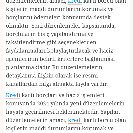
düzenlemelerin amacı,
kredi
kartı borcu olan
kişilerin maddi durumlarını korumak ve
borçlarını ödemeleri konusunda destek
olmaktır. Yeni düzenlemeler kapsamında,
borçluların borç yapılandırma ve
taksitlendirme gibi seçeneklerden
faydalanmaları kolaylaştırılacak ve haciz
işlemlerinin belirli kriterlere bağlanması
planlanmaktadır. Bu düzenlemelerin
detaylarına ilişkin olarak ise resmi
kanallardan bilgi almakta fayda vardır.
Kredi
kartı borçları ve haciz işlemleri
konusunda 2024 yılında yeni düzenlemelerin
hayata geçirilmesi beklenmektedir. Yapılan
düzenlemelerin amacı,
kredi
kartı borcu olan
kişilerin maddi durumlarını korumak ve