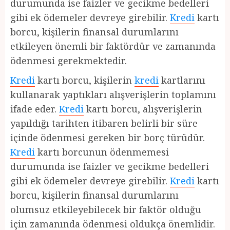
durumunda ise faizler ve gecikme bedelleri
gibi ek ödemeler devreye girebilir.
Kredi
kartı
borcu, kişilerin finansal durumlarını
etkileyen önemli bir faktördür ve zamanında
ödenmesi gerekmektedir.
Kredi
kartı borcu, kişilerin
kredi
kartlarını
kullanarak yaptıkları alışverişlerin toplamını
ifade eder.
Kredi
kartı borcu, alışverişlerin
yapıldığı tarihten itibaren belirli bir süre
içinde ödenmesi gereken bir borç türüdür.
Kredi
kartı borcunun ödenmemesi
durumunda ise faizler ve gecikme bedelleri
gibi ek ödemeler devreye girebilir.
Kredi
kartı
borcu, kişilerin finansal durumlarını
olumsuz etkileyebilecek bir faktör olduğu
için zamanında ödenmesi oldukça önemlidir.