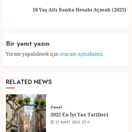
Next
18 Yaş Altı Banka Hesabı Açmak (2023)
post:
Bir yanıt yazın
Yorum yapabilmek için
oturum açmalısınız
.
RELATED NEWS
Genel
2025 En İyi Yaz Tatilleri
21 MART 2025
0