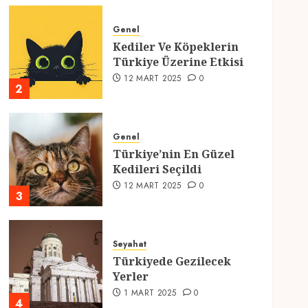
Genel
Kediler Ve Köpeklerin
Türkiye Üzerine Etkisi
12 MART 2025
0
2
Genel
Türkiye’nin En Güzel
Kedileri Seçildi
12 MART 2025
0
3
Seyahat
Türkiyede Gezilecek
Yerler
1 MART 2025
0
4