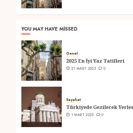
YOU MAY HAVE MISSED
Genel
2025 En İyi Yaz Tatilleri
21 MART 2025
0
Seyahat
Türkiyede Gezilecek Yerle
1 MART 2025
0