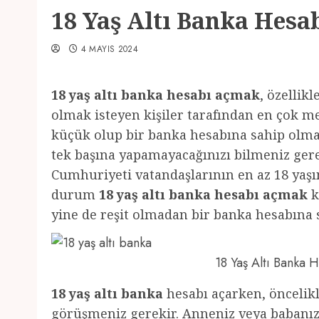
18 Yaş Altı Banka Hesa
4 MAYIS 2024
18 yaş altı banka hesabı açmak
, özellik
olmak isteyen kişiler tarafından en çok m
küçük olup bir banka hesabına sahip olmak
tek başına yapamayacağınızı bilmeniz gerek
Cumhuriyeti vatandaşlarının en az 18 yaş
durum
18 yaş altı banka hesabı açmak
k
yine de reşit olmadan bir banka hesabın
18 Yaş Altı Banka
18 yaş altı banka
hesabı açarken, öncelikl
görüşmeniz gerekir. Anneniz veya babanız 