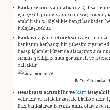
Banka seçimi yapmalısınız.
Çalışacağını
için çeşitli promosyonlarını araştırabilir,
atabilirsiniz. Böylelikle hangi bankadan 
kolaylaşacaktır.
Bankayı ziyaret etmelisiniz.
Hesabınızı a
bankanın herhangi bir şubesini ziyaret edeb
hesap işlemleri üzerine alacağınız sıra nu
sıranız geldiği zaman görüşmeli ve istenen 
oalcaktır.
18 Yaş Altı Banka
Hesabınızı açtırabilir ve
kart
isteyebili
velinizin de ıslak imzası ile birlikte sizin 
Bazı bankalarda kartınız anlık olarak basıl