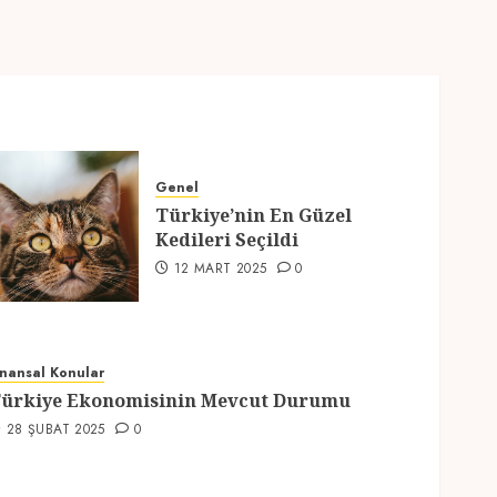
Genel
Türkiye’nin En Güzel
Kedileri Seçildi
12 MART 2025
0
inansal Konular
ürkiye Ekonomisinin Mevcut Durumu
28 ŞUBAT 2025
0