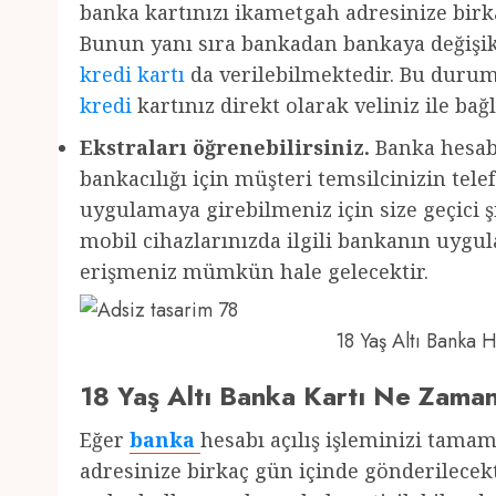
banka kartınızı ikametgah adresinize birka
Bunun yanı sıra bankadan bankaya değişikl
kredi kartı
da verilebilmektedir. Bu durum
kredi
kartınız direkt olarak veliniz ile bağl
Ekstraları öğrenebilirsiniz.
Banka hesabı
bankacılığı için müşteri temsilcinizin te
uygulamaya girebilmeniz için size geçici şi
mobil cihazlarınızda ilgili bankanın uyg
erişmeniz mümkün hale gelecektir.
18 Yaş Altı Banka
18 Yaş Altı Banka Kartı Ne Zama
Eğer
banka
hesabı açılış işleminizi tama
adresinize birkaç gün içinde gönderilecekt