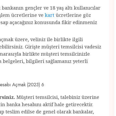
z bankanın gençler ve 18 yaş altı kullanıcılar
 işlem ücretlerine ve
kart
ücretlerine göz
hesap açacağınız konusunda fikir edinmeniz
çmak üzere, veliniz ile birlikte ilgili
ilirsiniz. Girişte müşteri temsilcisi vadesiz
marasıyla birlikte müşteri temsilcinizle
belgeleri, bilgileri sağlamanız yeterli
 Hesabı Açmak (2023) 6
rsiniz.
Müşteri temsilcisi, talebiniz üzerine
için banka hesabını aktif hale getirecektir.
ıp teslim edilse de genel olarak bankalar,