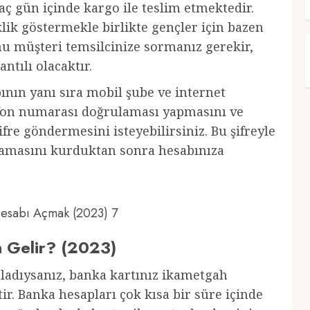
ç gün içinde kargo ile teslim etmektedir.
ik göstermekle birlikte gençler için bazen
u müşteri temsilcinize sormanız gerekir,
antılı olacaktır.
nın yanı sıra mobil şube ve internet
lefon numarası doğrulaması yapmasını ve
fre göndermesini isteyebilirsiniz. Bu şifreyle
ulamasını kurduktan sonra hesabınıza
 Hesabı Açmak (2023) 7
n Gelir? (2023)
mladıysanız, banka kartınız ikametgah
ir. Banka hesapları çok kısa bir süre içinde