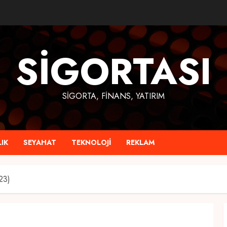
SIGORTASI
SIGORTA, FINANS, YATIRIM
IK
SEYAHAT
TEKNOLOJI
REKLAM
23)