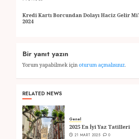
navigation
Kredi Kartı Borcundan Dolayı Haciz Gelir Mi
2024
Bir yanıt yazın
Yorum yapabilmek için
oturum açmalısınız
.
RELATED NEWS
Genel
2025 En İyi Yaz Tatilleri
21 MART 2025
0