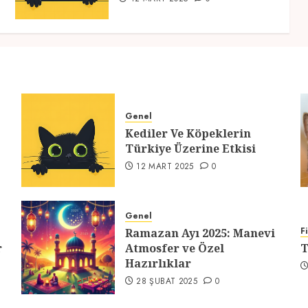
Genel
Kediler Ve Köpeklerin
Türkiye Üzerine Etkisi
12 MART 2025
0
Genel
F
Ramazan Ayı 2025: Manevi
r
Atmosfer ve Özel
T
Hazırlıklar
28 ŞUBAT 2025
0