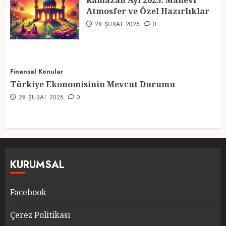
Ramazan Ayı 2025: Manevi
Atmosfer ve Özel Hazırlıklar
5
28 ŞUBAT 2025
0
Finansal Konular
Türkiye Ekonomisinin Mevcut Durumu
28 ŞUBAT 2025
0
KURUMSAL
Facebook
Çerez Politikası