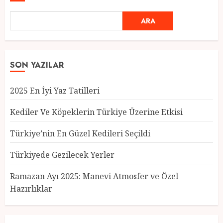
ARA
SON YAZILAR
2025 En İyi Yaz Tatilleri
Kediler Ve Köpeklerin Türkiye Üzerine Etkisi
Türkiye’nin En Güzel Kedileri Seçildi
Türkiyede Gezilecek Yerler
Türkiye’nin En Güzel Kedileri
Seçildi
Ramazan Ayı 2025: Manevi Atmosfer ve Özel
12 MART 2025
0
Hazırlıklar
3