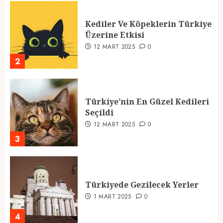
Kediler Ve Köpeklerin Türkiye
Üzerine Etkisi
12 MART 2025
0
2
Türkiye’nin En Güzel Kedileri
Seçildi
12 MART 2025
0
3
Türkiyede Gezilecek Yerler
1 MART 2025
0
4