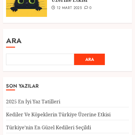
Üzerine Etkisi
12 MART 2025
0
ARA
ARA
SON YAZILAR
2025 En İyi Yaz Tatilleri
Kediler Ve Köpeklerin Türkiye Üzerine Etkisi
Türkiye’nin En Güzel Kedileri Seçildi