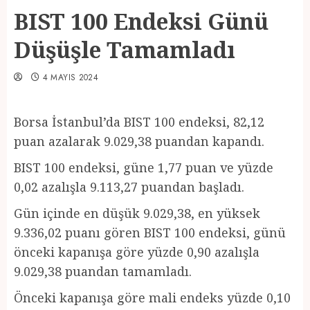
BIST 100 Endeksi Günü
Düşüşle Tamamladı
4 MAYIS 2024
Borsa İstanbul’da BIST 100 endeksi, 82,12
puan azalarak 9.029,38 puandan kapandı.
BIST 100 endeksi, güne 1,77 puan ve yüzde
0,02 azalışla 9.113,27 puandan başladı.
Gün içinde en düşük 9.029,38, en yüksek
9.336,02 puanı gören BIST 100 endeksi, günü
önceki kapanışa göre yüzde 0,90 azalışla
9.029,38 puandan tamamladı.
Önceki kapanışa göre mali endeks yüzde 0,10