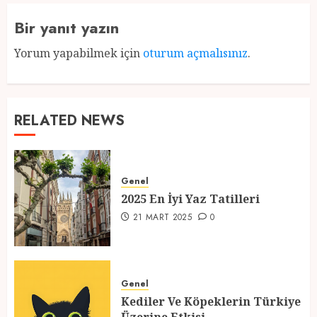
Bir yanıt yazın
Yorum yapabilmek için
oturum açmalısınız
.
RELATED NEWS
Genel
2025 En İyi Yaz Tatilleri
21 MART 2025
0
Genel
Kediler Ve Köpeklerin Türkiye