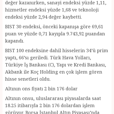
değer kazanırken, sanayi endeksi yüzde 1,11,
hizmetler endeksi yüzde 1,68 ve teknoloji
endeksi yüzde 2,94 değer kaybetti.
BIST 30 endeksi, önceki kapanışa göre 69,61
puan ve yüzde 0,71 kayıpla 9.743,92 puandan
kapandı.
BIST 100 endeksine dahil hisselerin 34’ü prim
yaptı, 66’sı geriledi. Türk Hava Yolları,
Türkiye İş Bankası (C), Yapı ve Kredi Bankası,
Akbank ile Koç Holding en çok işlem gören
hisse senetleri oldu.
Altının ons fiyatı 2 bin 176 dolar
Altının onsu, uluslararası piyasalarda saat
18.25 itibarıyla 2 bin 176 dolardan işlem
görüyor. Borsa İstanbul Altın Piyasası’nda