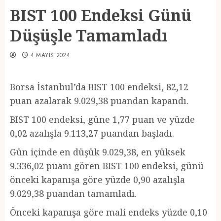
BIST 100 Endeksi Günü
Düşüşle Tamamladı
4 MAYIS 2024
Borsa İstanbul’da BIST 100 endeksi, 82,12
puan azalarak 9.029,38 puandan kapandı.
BIST 100 endeksi, güne 1,77 puan ve yüzde
0,02 azalışla 9.113,27 puandan başladı.
Gün içinde en düşük 9.029,38, en yüksek
9.336,02 puanı gören BIST 100 endeksi, günü
önceki kapanışa göre yüzde 0,90 azalışla
9.029,38 puandan tamamladı.
Önceki kapanışa göre mali endeks yüzde 0,10