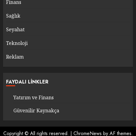
Finans
Sağlık
Seyahat
Teknoloji
Reklam
FAYDALI LINKLER
Yatırım ve Finans
Güvenilir Kaynakça
Copyright © All rights reserved.
|
ChromeNews
by AF themes.