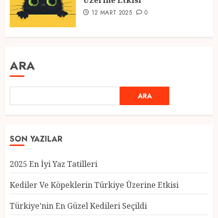
Üzerine Etkisi
12 MART 2025
0
ARA
ARA
SON YAZILAR
2025 En İyi Yaz Tatilleri
Kediler Ve Köpeklerin Türkiye Üzerine Etkisi
Türkiye’nin En Güzel Kedileri Seçildi