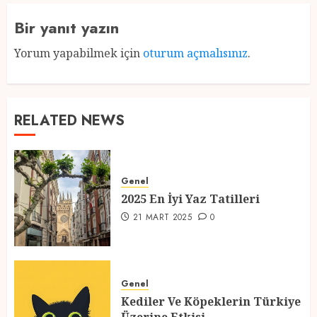
Bir yanıt yazın
Yorum yapabilmek için
oturum açmalısınız
.
RELATED NEWS
Genel
2025 En İyi Yaz Tatilleri
21 MART 2025
0
Genel
Kediler Ve Köpeklerin Türkiye