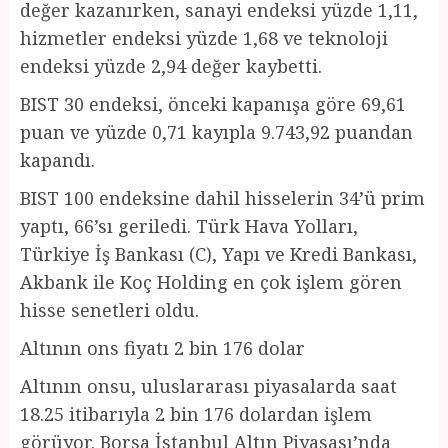
değer kazanırken, sanayi endeksi yüzde 1,11,
hizmetler endeksi yüzde 1,68 ve teknoloji
endeksi yüzde 2,94 değer kaybetti.
BIST 30 endeksi, önceki kapanışa göre 69,61
puan ve yüzde 0,71 kayıpla 9.743,92 puandan
kapandı.
BIST 100 endeksine dahil hisselerin 34’ü prim
yaptı, 66’sı geriledi. Türk Hava Yolları,
Türkiye İş Bankası (C), Yapı ve Kredi Bankası,
Akbank ile Koç Holding en çok işlem gören
hisse senetleri oldu.
Altının ons fiyatı 2 bin 176 dolar
Altının onsu, uluslararası piyasalarda saat
18.25 itibarıyla 2 bin 176 dolardan işlem
görüyor. Borsa İstanbul Altın Piyasası’nda