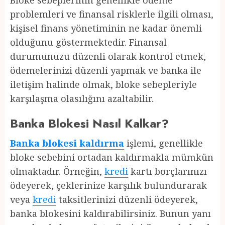
Bloke sebeplerinin genellikle ödeme
problemleri ve finansal risklerle ilgili olması,
kişisel finans yönetiminin ne kadar önemli
olduğunu göstermektedir. Finansal
durumunuzu düzenli olarak kontrol etmek,
ödemelerinizi düzenli yapmak ve banka ile
iletişim halinde olmak, bloke sebepleriyle
karşılaşma olasılığını azaltabilir.
Banka Blokesi Nasıl Kalkar?
Banka blokesi kaldırma
işlemi, genellikle
bloke sebebini ortadan kaldırmakla mümkün
olmaktadır. Örneğin,
kredi
kartı borçlarınızı
ödeyerek, çeklerinize karşılık bulundurarak
veya
kredi
taksitlerinizi düzenli ödeyerek,
banka blokesini kaldırabilirsiniz. Bunun yanı