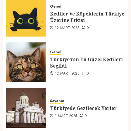
Üzerine Etkisi
Genel
Kediler Ve Köpeklerin Türkiye
12 MART 2025
0
Üzerine Etkisi
2
12 MART 2025
0
Türkiye’nin En Güzel Kedileri
Seçildi
Genel
Türkiye’nin En Güzel Kedileri
12 MART 2025
0
Seçildi
3
12 MART 2025
0
Türkiyede Gezilecek Yerler
Seyahat
1 MART 2025
0
Türkiyede Gezilecek Yerler
4
1 MART 2025
0