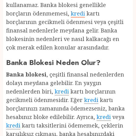
kullanamaz. Banka blokesi genellikle
borçların ödenmemesi,
kredi
kartı
borçlarının gecikmeli ödenmesi veya çeşitli
finansal nedenlerle meydana gelir. Banka
blokesinin nedenleri ve nasıl kalkacağı en
çok merak edilen konular arasındadır.
Banka Blokesi Neden Olur?
Banka blokesi
, çeşitli finansal nedenlerden
dolayı meydana gelebilir. En yaygın
nedenlerden biri,
kredi
kartı borçlarının
gecikmeli ödenmesidir. Eğer
kredi
kartı
borçlarınızı zamanında ödemezseniz, banka
hesabınız bloke edilebilir. Ayrıca,
kredi
veya
kredi
kartı taksitlerini ödememek, çeklerin
karşılıksız çıkması, banka hesabınızdaki