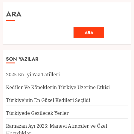
ARA
ARA
SON YAZILAR
2025 En İyi Yaz Tatilleri
Kediler Ve Köpeklerin Türkiye Üzerine Etkisi
Türkiye’nin En Güzel Kedileri Seçildi
Türkiyede Gezilecek Yerler
Türkiye’nin En Güzel Kedileri
Seçildi
Ramazan Ayı 2025: Manevi Atmosfer ve Özel
12 MART 2025
0
Hazırlıklar