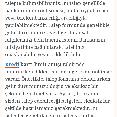
talepte bulunabilirsiniz. Bu talep genellikle
bankanın internet şubesi, mobil uygulaması
veya telefon bankacılığı aracılığıyla
yapılabilmektedir. Talep formunda genellikle
gelir durumunuzu ve diğer finansal
bilgilerinizi belirtmeniz istenir. Bankanızın
inisiyatifine bağlı olarak, talebiniz
onaylanabilir veya reddedilebilir.
Kredi
kartı limit artışı
talebinde
bulunurken dikkat edilmesi gereken noktalar
vardır. Öncelikle, talep formunu doldururken
gelir durumunuzu doğru ve eksiksiz bir
şekilde belirtmelisiniz. Ayrıca, bankanın
sizden talep edebileceği belgeleri eksiksiz bir
şekilde hazırlamanız gerekmektedir. Bu
belgeler genellikle gelir belgesi, nüfus