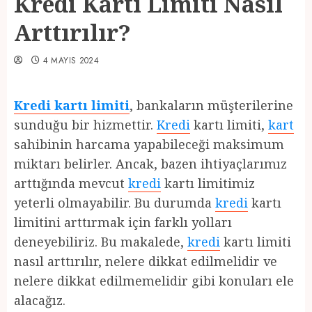
Kredi Kartı Limiti Nasıl
Arttırılır?
4 MAYIS 2024
Kredi kartı limiti
, bankaların müşterilerine
sunduğu bir hizmettir.
Kredi
kartı limiti,
kart
sahibinin harcama yapabileceği maksimum
miktarı belirler. Ancak, bazen ihtiyaçlarımız
arttığında mevcut
kredi
kartı limitimiz
yeterli olmayabilir. Bu durumda
kredi
kartı
limitini arttırmak için farklı yolları
deneyebiliriz. Bu makalede,
kredi
kartı limiti
nasıl arttırılır, nelere dikkat edilmelidir ve
nelere dikkat edilmemelidir gibi konuları ele
alacağız.