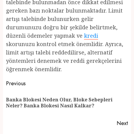
talebinde bulunmadan önce dikkat edilmesi
gereken bazı noktalar bulunmaktadır. Limit
artışı talebinde bulunurken gelir
durumunuzu doğru bir şekilde belirtmek,
düzenli ödemeler yapmak ve
kredi
skorunuzu kontrol etmek önemlidir. Ayrıca,
limit artışı talebi reddedilirse, alternatif
yöntemleri denemek ve reddi gerekçelerini
öğrenmek önemlidir.
Post
Previous
navigation
Banka Blokesi Neden Olur, Bloke Sebepleri
Pr
Neler? Banka Blokesi Nasıl Kalkar?
po
Next