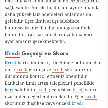
harcamaları konusunda daha fazla özgürlük
sağlayabilir. Ancak, bu durum aynı zamanda
daha yüksek faiz ödemeleri anlamına da
gelebilir. Eğer limit artışı talebinde
bulunacaksanız, bu durumu göz önünde
bulundurarak harcamalarınızı buna göre
ayarlamanız gerekmektedir.
Kredi
Geçmişi ve Skoru
Kredi
kartı limit artışı talebinde bulunmadan
önce
kredi
geçmişi ve
kredi
skorunuzun
durumunu kontrol etmeniz önemlidir.
Bankalar, limit artışı taleplerini genellikle
kart
sahibinin
kredi
geçmişi ve
kredi
skoru
üzerinden değerlendirmektedir. Eğer
kredi
skorunuz düşükse veya önceki
kredi