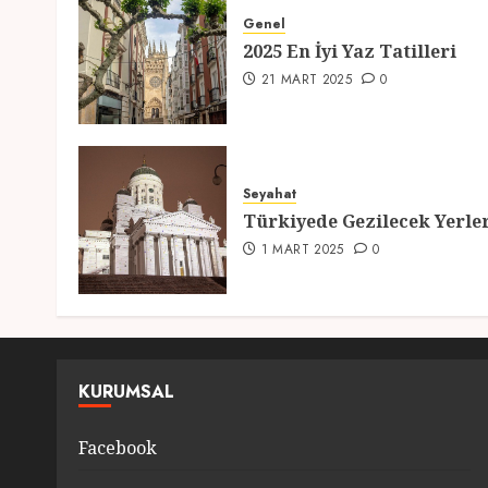
Genel
2025 En İyi Yaz Tatilleri
21 MART 2025
0
Seyahat
Türkiyede Gezilecek Yerle
1 MART 2025
0
KURUMSAL
Facebook