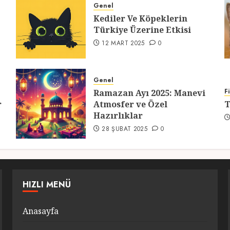
Genel
Kediler Ve Köpeklerin
Türkiye Üzerine Etkisi
12 MART 2025
0
Genel
F
Ramazan Ayı 2025: Manevi
r
Atmosfer ve Özel
T
Hazırlıklar
28 ŞUBAT 2025
0
HIZLI MENÜ
Anasayfa