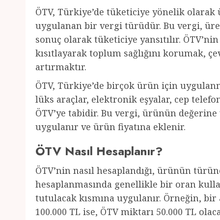
ÖTV, Türkiye’de tüketiciye yönelik olarak ü
uygulanan bir vergi türüdür. Bu vergi, üre
sonuç olarak tüketiciye yansıtılır. ÖTV’nin
kısıtlayarak toplum sağlığını korumak, çe
artırmaktır.
ÖTV, Türkiye’de birçok ürün için uygulanma
lüks araçlar, elektronik eşyalar, cep telefo
ÖTV’ye tabidir. Bu vergi, ürünün değerine
uygulanır ve ürün fiyatına eklenir.
ÖTV Nasıl Hesaplanır?
ÖTV’nin nasıl hesaplandığı, ürünün türüne 
hesaplanmasında genellikle bir oran kulla
tutulacak kısmına uygulanır. Örneğin, bir 
100.000 TL ise, ÖTV miktarı 50.000 TL olaca