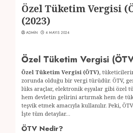
Özel Tüketim Vergisi (Ö
(2023)
ADMIN
4 MAYIS 2024
Özel Tüketim Vergisi (ÖTV)
Özel Tüketim Vergisi (ÖTV)
, tüketiciler
zorunda olduğu bir vergi türüdür. ÖTV, gen
lüks araçlar, elektronik eşyalar gibi özel 
hem devletin gelirini artırmak hem de tük
teşvik etmek amacıyla kullanılır. Peki, ÖTV
İşte tüm detaylar…
ÖTV Nedir?