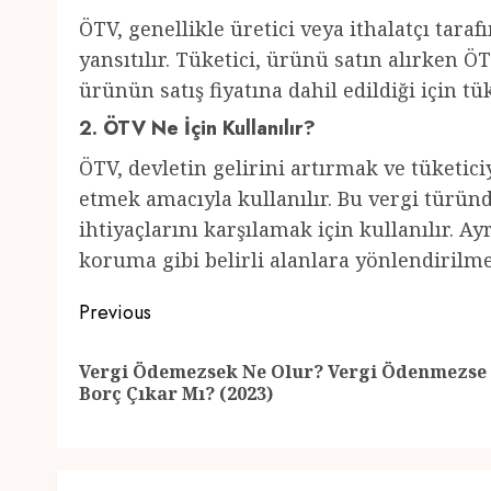
ÖTV, genellikle üretici veya ithalatçı tar
yansıtılır. Tüketici, ürünü satın alırken 
ürünün satış fiyatına dahil edildiği için t
2. ÖTV Ne İçin Kullanılır?
ÖTV, devletin gelirini artırmak ve tüketici
etmek amacıyla kullanılır. Bu vergi türün
ihtiyaçlarını karşılamak için kullanılır. A
koruma gibi belirli alanlara yönlendiril
Post
Previous
navigation
Vergi Ödemezsek Ne Olur? Vergi Ödenmezse
Borç Çıkar Mı? (2023)