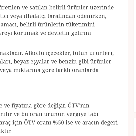
retilen ve satılan belirli ürünler üzerinde
tici veya ithalatçı tarafından ödenirken,
 amacı, belirli ürünlerin tüketimini
vreyi korumak ve devletin gelirini
ktadır. Alkollü içecekler, tütün ürünleri,
nları, beyaz eşyalar ve benzin gibi ürünler
 veya miktarına göre farklı oranlarda
ve fiyatına göre değişir. ÖTV’nin
nılır ve bu oran ürünün vergiye tabi
araç için ÖTV oranı %50 ise ve aracın değeri
ktır.