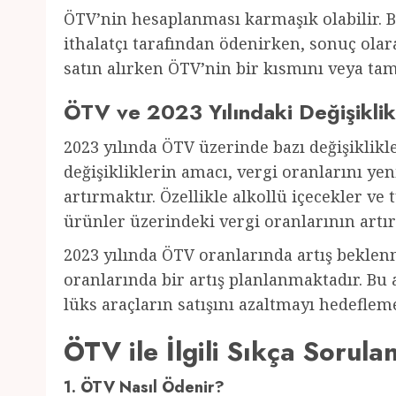
ÖTV’nin hesaplanması karmaşık olabilir. B
ithalatçı tarafından ödenirken, sonuç olara
satın alırken ÖTV’nin bir kısmını veya ta
ÖTV ve 2023 Yılındaki Değişiklik
2023 yılında ÖTV üzerinde bazı değişiklik
değişikliklerin amacı, vergi oranlarını ye
artırmaktır. Özellikle alkollü içecekler ve 
ürünler üzerindeki vergi oranlarının artı
2023 yılında ÖTV oranlarında artış beklenm
oranlarında bir artış planlanmaktadır. Bu 
lüks araçların satışını azaltmayı hedeflem
ÖTV ile İlgili Sıkça Sorula
1. ÖTV Nasıl Ödenir?