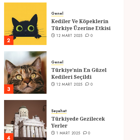
Genel
Kediler Ve Köpeklerin
Türkiye Üzerine Etkisi
12 MART 2025
0
2
Genel
Türkiye’nin En Güzel
Kedileri Seçildi
12 MART 2025
0
3
Seyahat
Türkiyede Gezilecek
Yerler
1 MART 2025
0
4