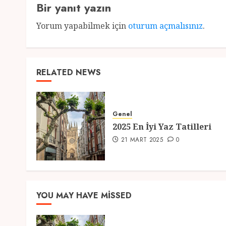
Bir yanıt yazın
Yorum yapabilmek için
oturum açmalısınız
.
RELATED NEWS
Genel
2025 En İyi Yaz Tatilleri
21 MART 2025
0
YOU MAY HAVE MISSED