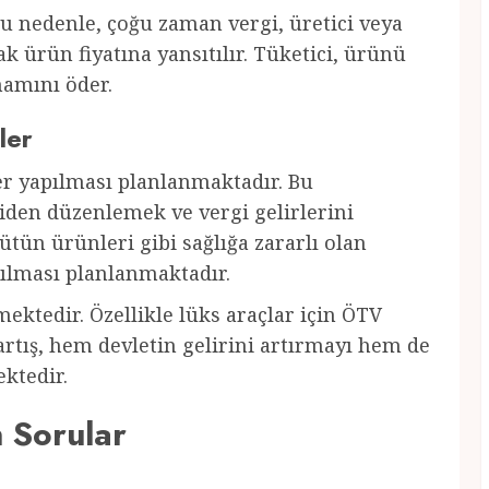
u nedenle, çoğu zaman vergi, üretici veya
k ürün fiyatına yansıtılır. Tüketici, ürünü
mamını öder.
ler
ler yapılması planlanmaktadır. Bu
niden düzenlemek ve vergi gelirlerini
tütün ürünleri gibi sağlığa zararlı olan
rılması planlanmaktadır.
ektedir. Özellikle lüks araçlar için ÖTV
artış, hem devletin gelirini artırmayı hem de
ektedir.
n Sorular