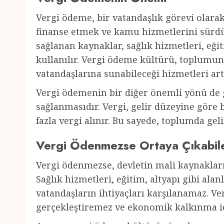
Vergi ödeme, bir vatandaşlık görevi olarak k
finanse etmek ve kamu hizmetlerini sürdür
sağlanan kaynaklar, sağlık hizmetleri, eği
kullanılır. Vergi ödeme kültürü, toplumun 
vatandaşlarına sunabileceği hizmetleri artı
Vergi ödemenin bir diğer önemli yönü de ge
sağlanmasıdır. Vergi, gelir düzeyine göre 
fazla vergi alınır. Bu sayede, toplumda gelir
Vergi Ödenmezse Ortaya Çıkabil
Vergi ödenmezse, devletin mali kaynakları
Sağlık hizmetleri, eğitim, altyapı gibi ala
vatandaşların ihtiyaçları karşılanamaz. Ver
gerçekleştiremez ve ekonomik kalkınma iç