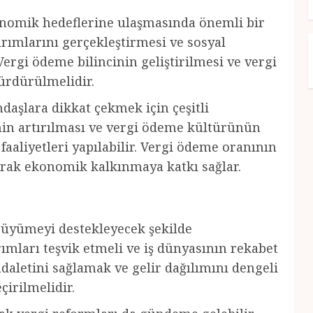
onomik hedeflerine ulaşmasında önemli bir
tırımlarını gerçekleştirmesi ve sosyal
 Vergi ödeme bilincinin geliştirilmesi ve vergi
sürdürülmelidir.
aşlara dikkat çekmek için çeşitli
nin artırılması ve vergi ödeme kültürünün
faaliyetleri yapılabilir. Vergi ödeme oranının
rarak ekonomik kalkınmaya katkı sağlar.
 büyümeyi destekleyecek şekilde
ırımları teşvik etmeli ve iş dünyasının rekabet
daletini sağlamak ve gelir dağılımını dengeli
çirilmelidir.