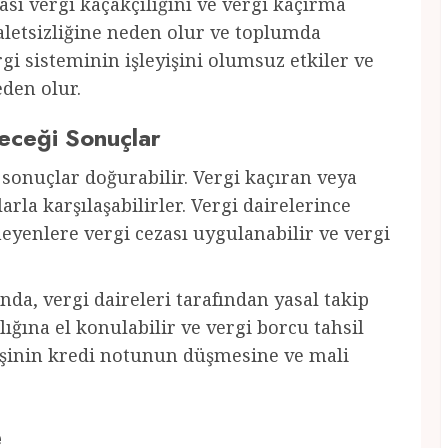
ı vergi kaçakçılığını ve vergi kaçırma
aletsizliğine neden olur ve toplumda
gi sisteminin işleyişini olumsuz etkiler ve
den olur.
eceği Sonuçlar
sonuçlar doğurabilir. Vergi kaçıran veya
rla karşılaşabilirler. Vergi dairelerince
yenlere vergi cezası uygulanabilir ve vergi
, vergi daireleri tarafından yasal takip
rlığına el konulabilir ve vergi borcu tahsil
işinin kredi notunun düşmesine ve mali
e