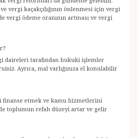
arak vergi reformları da gündeme gelebilir.
 ve vergi kaçakçılığının önlenmesi için vergi
ede vergi ödeme oranının artması ve vergi
r?
 daireleri tarafından hukuki işlemler
rsiniz. Ayrıca, mal varlığınıza el konulabilir
ni finanse etmek ve kamu hizmetlerini
le toplumun refah düzeyi artar ve gelir