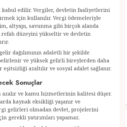
abul edilir. Vergiler, devletin faaliyetlerini
mek için kullanılır. Vergi ödemeleriyle
tim, altyapı, savunma gibi birçok alanda
refah düzeyini yükseltir ve devletin
rır.
lir dağılımının adaletli bir şekilde
belirlenir ve yüksek gelirli bireylerden daha
 eşitsizliği azaltılır ve sosyal adalet sağlanır.
ecek Sonuçlar
 azalır ve kamu hizmetlerinin kalitesi düşer.
nlarda kaynak eksikliği yaşanır ve
gi gelirleri olmadan devlet, projelerini
in gerekli yatırımları yapamaz.