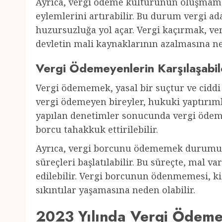
Ayrıca, vergi ödeme kültürünün oluşmamas
eylemlerini artırabilir. Bu durum vergi ad
huzursuzluğa yol açar. Vergi kaçırmak, ver
devletin mali kaynaklarının azalmasına ne
Vergi Ödemeyenlerin Karşılaşabil
Vergi ödememek, yasal bir suçtur ve ciddi 
vergi ödemeyen bireyler, hukuki yaptırımla
yapılan denetimler sonucunda vergi ödeme
borcu tahakkuk ettirilebilir.
Ayrıca, vergi borcunu ödememek durumunda
süreçleri başlatılabilir. Bu süreçte, mal va
edilebilir. Vergi borcunun ödenmemesi, k
sıkıntılar yaşamasına neden olabilir.
2023 Yılında Vergi Ödem