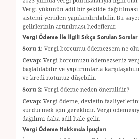
2023 yılında vergi politikalarıyla ilgili ol
Vergi yükünün adil bir şekilde dağıtılması
sistemi yeniden yapılandırılabilir. Bu say
gelirlerinin artırılması hedeflenir.
Vergi Ödeme İle İlgili Sıkça Sorulan Sorular
Soru 1:
Vergi borcumu ödemezsem ne olu
Cevap:
Vergi borcunuzu ödemezseniz vergi
başlatılabilir ve yaptırımlarla karşılaşabili
ve kredi notunuz düşebilir.
Soru 2:
Vergi ödeme neden önemlidir?
Cevap:
Vergi ödeme, devletin faaliyetleri
sürdürmek için gereklidir. Vergi ödemesiy
dağılımı daha adil hale gelir.
Vergi Ödeme Hakkında İpuçları