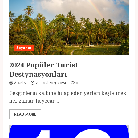
Seyahat
2024 Popüler Turist
Destynasyonları
ADMIN
6 HAZIRAN 2024
0
Gezginlerin kalbine hitap eden yerleri keşfetmek
her zaman heyecan...
READ MORE