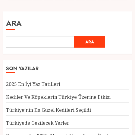
sayfalaması
ARA
ARA
SON YAZILAR
2025 En İyi Yaz Tatilleri
Kediler Ve Köpeklerin Türkiye Üzerine Etkisi
Türkiye’nin En Güzel Kedileri Seçildi
Türkiyede Gezilecek Yerler
Türkiye’nin En Güzel Kedileri
Seçildi