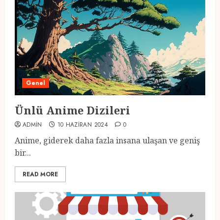
Genel
Ünlü Anime Dizileri
ADMIN
10 HAZIRAN 2024
0
Anime, giderek daha fazla insana ulaşan ve geniş
bir...
READ MORE