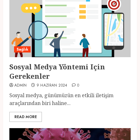
Sağlık
Sosyal Medya Yöntemi Için
Gerekenler
ADMIN
9 HAZIRAN 2024
0
Sosyal medya, günümüzün en etkili iletişim
araçlarından biri haline...
READ MORE