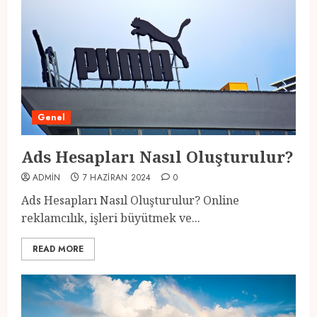
Genel
Ads Hesapları Nasıl Oluşturulur?
ADMIN
7 HAZIRAN 2024
0
Ads Hesapları Nasıl Oluşturulur? Online
reklamcılık, işleri büyütmek ve...
READ MORE